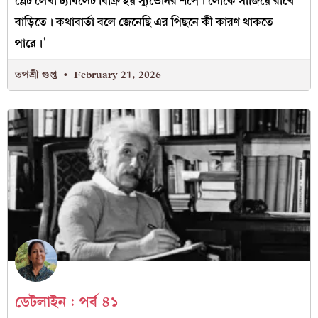
প্লেট লেখা ট্যাবলেট বিক্রি হয় স্যুভেনির শপে। লোকে সাজিয়ে রাখে
বাড়িতে। কথাবার্তা বলে জেনেছি এর পিছনে কী কারণ থাকতে
পারে।’
তপশ্রী গুপ্ত
February 21, 2026
ডেটলাইন : পর্ব ৪১