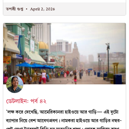
তপশ্রী গুপ্ত
April 2, 2026
ডেটলাইন: পর্ব ৪২
‘লক্ষ করে দেখেছি, আমেরিকানরা হাইওয়ে আর গাড়ি— এই দুটো
ব্যাপার নিয়ে বেশ আবেগপ্রবণ। নামকরা হাইওয়ে আর গাড়ির নম্বর-