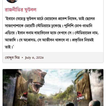
রাজনীতির ফুটবল
‘ইরানে যেহেতু ফুটবল মাঠে মেয়েদের প্রবেশ নিষেধ, তাই ছেলের
সাজপোশাকে মেয়েটি স্টেডিয়ামে ঢুকেছে। পুলিশি চোখ-রাঙানি
এড়িয়ে। ইরান বনাম বাহারিনের ম্যাচ দেখবে সে। স্টেডিয়ামের নাম,
আজাদি। যে অপ্রেসড, সে আজীবন থাকবে না। প্রকৃতির নিয়মই
তাই।’
রোদ্দুর মিত্র
July 6, 2026