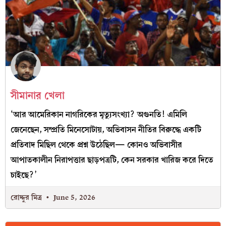
সীমানার খেলা
‘আর আমেরিকান নাগরিকের মৃত্যুসংখ্যা? অগুনতি! এমিলি
জেনেছেন, সম্প্রতি মিনেসোটায়, অভিবাসন নীতির বিরুদ্ধে একটি
প্রতিবাদ মিছিল থেকে প্রশ্ন উঠেছিল— কোনও অভিবাসীর
আপাতকালীন নিরাপত্তার ছাড়পত্রটি, কেন সরকার খারিজ করে দিতে
চাইছে?’
রোদ্দুর মিত্র
June 5, 2026