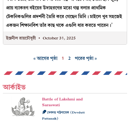
প্রায় ব্যাকরণ বইয়ের উদাহরণের মতো গল্প বলার প্রাথমিক
টেকনিকগুলির প্রদর্শনী তৈরি করে গেছেন তিনি। চাইলে খুব সহজেই
একজন শিক্ষানবিশ তাঁর কাছ থকে এগুলি ধার করতে পারেন।’
ইন্দ্রনীল রায়চৌধুরী
October 31, 2025
« আগের পৃষ্ঠা
1
2
পরের পৃষ্ঠা »
আর্কাইভ
Battle of Lakshmi and
Saraswati
দেবদত্ত পট্টনায়েক (Devdutt
Pattanaik)