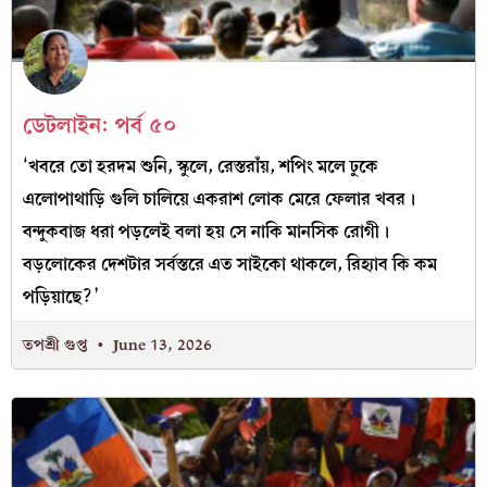
ডেটলাইন: পর্ব ৫০
‘খবরে তো হরদম শুনি, স্কুলে, রেস্তরাঁয়, শপিং মলে ঢুকে
এলোপাথাড়ি গুলি চালিয়ে একরাশ লোক মেরে ফেলার খবর।
বন্দুকবাজ ধরা পড়লেই বলা হয় সে নাকি মানসিক রোগী।
বড়লোকের দেশটার সর্বস্তরে এত সাইকো থাকলে, রিহ্যাব কি কম
পড়িয়াছে?’
তপশ্রী গুপ্ত
June 13, 2026