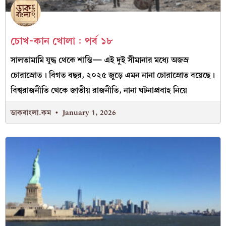
চোখ-কান খোলা : পর্ব ১৮
সালতামামি যুদ্ধ থেকে শান্তি— এই দুই সীমানার মধ্যে অজস্র
চোরাস্রোত। বিগত বছর, ২০২৫ জুড়ে এমন নানা চোরাস্রোত বয়েছে।
বিশ্বরাজনীতি থেকে জাতীয় রাজনীতি, নানা ঘটনাপ্রবাহ নিয়ে
ডাকবাংলা.কম
January 1, 2026