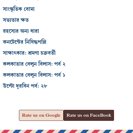
সাংস্কৃতিক বোমা
সভ্যতার ক্ষত
রহস্যের অন্য ধারা
কনটেন্টের নিষিদ্ধপল্লি
সাক্ষাৎকার: শ্রমণা চক্রবর্তী
কলকাতার বেলুন বিলাস: পর্ব ২
কলকাতার বেলুন বিলাস: পর্ব ১
উল্টো দূরবিন পর্ব: ২৮
Rate us on Google
Rate us on FaceBook