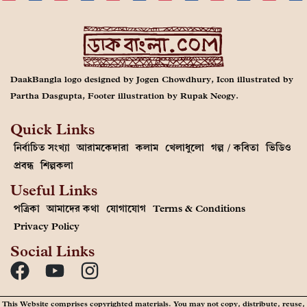
DaakBangla logo designed by Jogen Chowdhury, Icon illustrated by
Partha Dasgupta, Footer illustration by Rupak Neogy.
Quick Links
নির্বাচিত সংখ্যা
আরামকেদারা
কলাম
খেলাধুলো
গল্প / কবিতা
ভিডিও
প্রবন্ধ
শিল্পকলা
Useful Links
পত্রিকা
আমাদের কথা
যোগাযোগ
Terms & Conditions
Privacy Policy
Social Links
This Website comprises copyrighted materials. You may not copy, distribute, reuse,