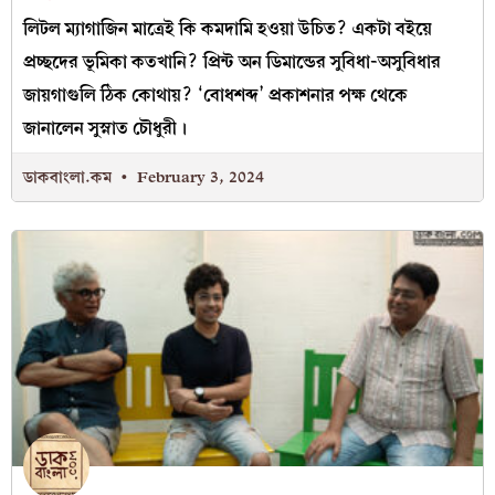
লিটল ম্যাগাজিন মাত্রেই কি কমদামি হওয়া উচিত? একটা বইয়ে
প্রচ্ছদের ভূমিকা কতখানি? প্রিন্ট অন ডিমান্ডের সুবিধা-অসুবিধার
জায়গাগুলি ঠিক কোথায়? ‘বোধশব্দ’ প্রকাশনার পক্ষ থেকে
জানালেন সুস্নাত চৌধুরী।
ডাকবাংলা.কম
February 3, 2024