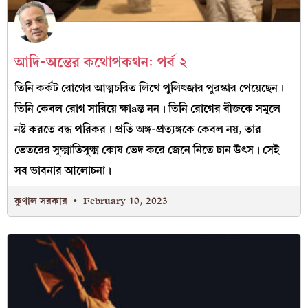
আদি-অন্তের কথোপকথন: পর্ব ২
তিনি কর্কট রোগের আত্মচরিত লিখে পুলিৎজার পুরস্কার পেয়েছেন।
তিনি কেবল রোগ সারিয়ে ক্ষাaন্ত নন। তিনি রোগের বীজকে সমূলে
নষ্ট করতে বদ্ধ পরিকর। প্রতি অঙ্গ-প্রত্যঙ্গকে কেবল নয়, তার
ভেতরের সূক্ষ্মাতিসূক্ষ্ম কোষ ভেদ করে জেনে নিতে চান উৎস। সেই
সব ভাবনার আলোচনা।
কুণাল সরকার
February 10, 2023