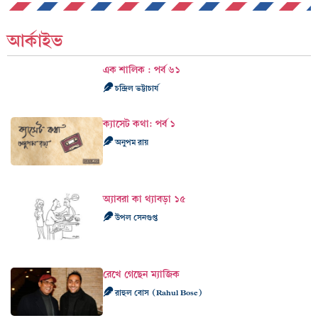
আর্কাইভ
এক শালিক : পর্ব ৬১
চন্দ্রিল ভট্টাচার্য
ক্যাসেট কথা: পর্ব ১
অনুপম রায়
অ্যাবরা কা থ্যাবড়া ১৫
উপল সেনগুপ্ত
রেখে গেছেন ম্যাজিক
রাহুল বোস (Rahul Bose)