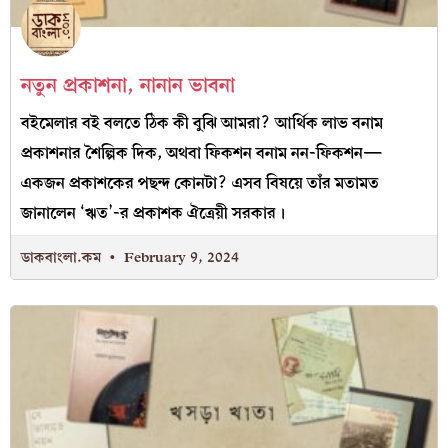
নতুন প্রকাশনা, নানান ভাবনা
বইমেলার বই বলতে ঠিক কী বুঝি আমরা? আর্থিক লাভ বনাম
প্রকাশনার শৈল্পিক দিক, অথবা ফিকশন বনাম নন-ফিকশন—
একজন প্রকাশকের পছন্দ কোনটা? এসব বিষয়ে তাঁর মতামত
জানালেন ‘ঋত’-র প্রকাশক ঐত্রেয়ী সরকার।
ডাকবাংলা.কম
February 9, 2024