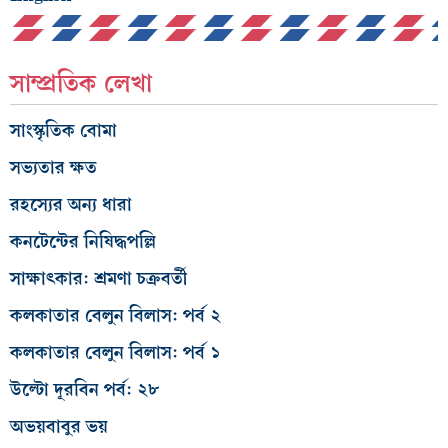
সাম্প্রতিক লেখা
সাংস্কৃতিক বোমা
সভ্যতার ক্ষত
রহস্যের অন্য ধারা
কনটেন্টের নিষিদ্ধপল্লি
সাক্ষাৎকার: শ্রমণা চক্রবর্তী
কলকাতার বেলুন বিলাস: পর্ব ২
কলকাতার বেলুন বিলাস: পর্ব ১
উল্টো দূরবিন পর্ব: ২৮
অভয়বাবুর ভয়