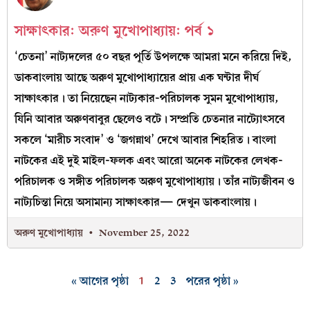
সাক্ষাৎকার: অরুণ মুখোপাধ্যায়: পর্ব ১
‘চেতনা’ নাট্যদলের ৫০ বছর পূর্তি উপলক্ষে আমরা মনে করিয়ে দিই,
ডাকবাংলায় আছে অরুণ মুখোপাধ্যায়ের প্রায় এক ঘন্টার দীর্ঘ
সাক্ষাৎকার। তা নিয়েছেন নাট্যকার-পরিচালক সুমন মুখোপাধ্যায়,
যিনি আবার অরুণবাবুর ছেলেও বটে। সম্প্রতি চেতনার নাট্যোৎসবে
সকলে ‘মারীচ সংবাদ’ ও ‘জগন্নাথ’ দেখে আবার শিহরিত। বাংলা
নাটকের এই দুই মাইল-ফলক এবং আরো অনেক নাটকের লেখক-
পরিচালক ও সঙ্গীত পরিচালক অরুণ মুখোপাধ্যায়। তাঁর নাট্যজীবন ও
নাট্যচিন্তা নিয়ে অসামান্য সাক্ষাৎকার— দেখুন ডাকবাংলায়।
অরুণ মুখোপাধ্যায়
November 25, 2022
« আগের পৃষ্ঠা
1
2
3
পরের পৃষ্ঠা »