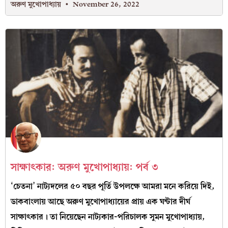
অরুণ মুখোপাধ্যায়
November 26, 2022
সাক্ষাৎকার: অরুণ মুখোপাধ্যায়: পর্ব ৩
‘চেতনা’ নাট্যদলের ৫০ বছর পূর্তি উপলক্ষে আমরা মনে করিয়ে দিই,
ডাকবাংলায় আছে অরুণ মুখোপাধ্যায়ের প্রায় এক ঘন্টার দীর্ঘ
সাক্ষাৎকার। তা নিয়েছেন নাট্যকার-পরিচালক সুমন মুখোপাধ্যায়,