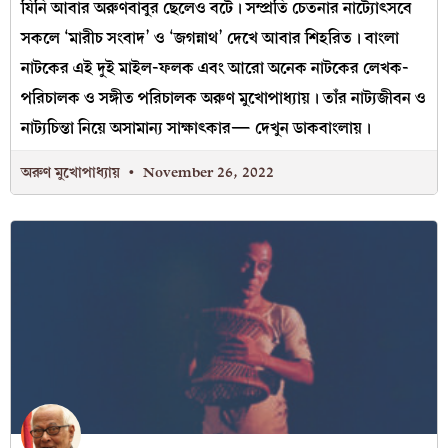
যিনি আবার অরুণবাবুর ছেলেও বটে। সম্প্রতি চেতনার নাট্যোৎসবে
সকলে ‘মারীচ সংবাদ’ ও ‘জগন্নাথ’ দেখে আবার শিহরিত। বাংলা
নাটকের এই দুই মাইল-ফলক এবং আরো অনেক নাটকের লেখক-
পরিচালক ও সঙ্গীত পরিচালক অরুণ মুখোপাধ্যায়। তাঁর নাট্যজীবন ও
নাট্যচিন্তা নিয়ে অসামান্য সাক্ষাৎকার— দেখুন ডাকবাংলায়।
অরুণ মুখোপাধ্যায়
November 26, 2022