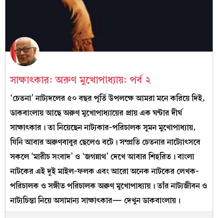
সাক্ষাৎকার: অরুণ মুখোপাধ্যায়: পর্ব ২
‘চেতনা’ নাট্যদলের ৫০ বছর পূর্তি উপলক্ষে আমরা মনে করিয়ে দিই,
ডাকবাংলায় আছে অরুণ মুখোপাধ্যায়ের প্রায় এক ঘন্টার দীর্ঘ
সাক্ষাৎকার। তা নিয়েছেন নাট্যকার-পরিচালক সুমন মুখোপাধ্যায়,
যিনি আবার অরুণবাবুর ছেলেও বটে। সম্প্রতি চেতনার নাট্যোৎসবে
সকলে ‘মারীচ সংবাদ’ ও ‘জগন্নাথ’ দেখে আবার শিহরিত। বাংলা
নাটকের এই দুই মাইল-ফলক এবং আরো অনেক নাটকের লেখক-
পরিচালক ও সঙ্গীত পরিচালক অরুণ মুখোপাধ্যায়। তাঁর নাট্যজীবন ও
নাট্যচিন্তা নিয়ে অসামান্য সাক্ষাৎকার— দেখুন ডাকবাংলায়।