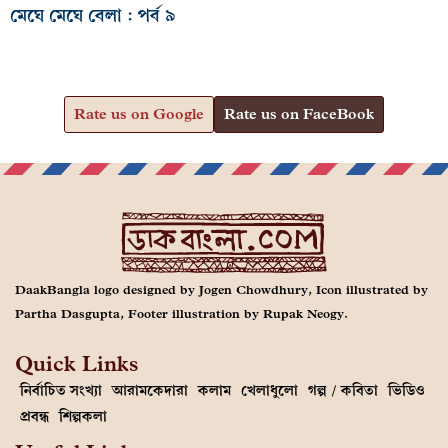
মেঘে মেঘে বেলা : পর্ব ৯
Rate us on Google
Rate us on FaceBook
DaakBangla logo designed by Jogen Chowdhury, Icon illustrated by
Partha Dasgupta, Footer illustration by Rupak Neogy.
Quick Links
নির্বাচিত সংখ্যা
আরামকেদারা
কলাম
খেলাধুলো
গল্প / কবিতা
ভিডিও
প্রবন্ধ
শিল্পকলা