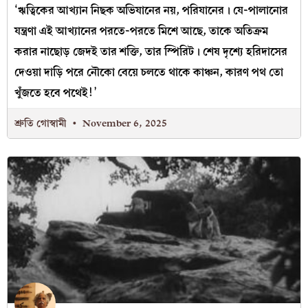
‘ঋত্বিকের আখ্যান নিছক অভিযানের নয়, পরিযানের। যে-পালানোর
যন্ত্রণা এই আখ্যানের পরতে-পরতে মিশে আছে, তাকে অতিক্রম
করার নাছোড় জেদই তার শক্তি, তার স্পিরিট। শেষ দৃশ্যে হরিদাসের
দেওয়া দাড়ি পরে নৌকো বেয়ে চলতে থাকে কাঞ্চন, কারণ পথ তো
খুঁজতে হবে পথেই!’
শ্রুতি গোস্বামী
November 6, 2025