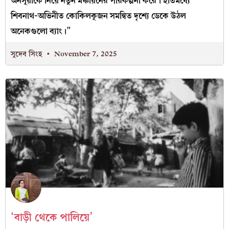
অনসূয়াকে নিয়ে নতুন মঞ্চায়নের পরিকল্পনা করে। ইতিমধ্যে
শিবনাথ-অভিনীত কোকিলকূজন সমন্বিত দৃশ্যে ডেকে উঠল
অনেকগুলো ব্যাং।”
সুদেব সিংহ
November 7, 2025
‘বাড়ী থেকে পালিয়ে’