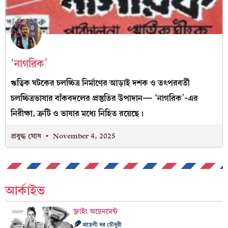
‘নাগরিক’
ঋত্বিক ঘটকের চলচ্চিত্র নির্মাণের আড়াই দশক ও তৎপরবর্তী
চলচ্চিত্রভাষার বাঁকবদলের প্রস্তুতির উপাদান— ‘নাগরিক’-এর
নিরীক্ষা, ত্রুটি ও ভাষার মধ্যে নিহিত রয়েছে।
প্রবুদ্ধ ঘোষ
November 4, 2025
আর্কাইভ
ফ্লাইং অয়েনমেন্ট
প্রহেলী ধর চৌধুরী