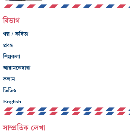
বিভাগ
গল্প / কবিতা
প্রবন্ধ
শিল্পকলা
আরামকেদারা
কলাম
ভিডিও
English
সাম্প্রতিক লেখা