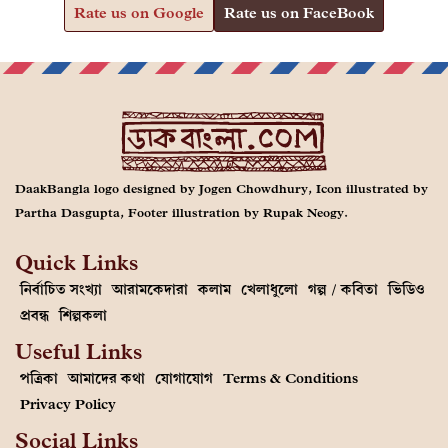
Rate us on Google
Rate us on FaceBook
DaakBangla logo designed by Jogen Chowdhury, Icon illustrated by
Partha Dasgupta, Footer illustration by Rupak Neogy.
Quick Links
নির্বাচিত সংখ্যা
আরামকেদারা
কলাম
খেলাধুলো
গল্প / কবিতা
ভিডিও
প্রবন্ধ
শিল্পকলা
Useful Links
পত্রিকা
আমাদের কথা
যোগাযোগ
Terms & Conditions
Privacy Policy
Social Links