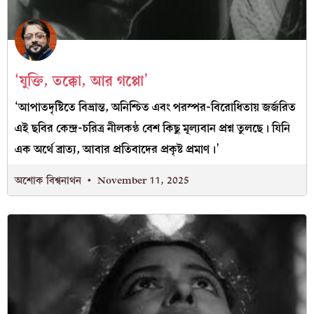
‘যুক্তি, তক্কো, আর গপ্পো’
‘আপাতদৃষ্টিতে বিভ্রান্ত, অনিশ্চিত এবং পরস্পর-বিরোধিতায় জর্জরিত
এই ছবির কেন্দ্র-চরিত্র নীলকণ্ঠ বেশ কিছু মূল্যবান প্রশ্ন তুলছে। যিনি
এক অর্থে ব্রাত্য, আবার প্রতিবাদের প্রকৃষ্ট প্রমাণ।’
অশোক বিশ্বনাথন
November 11, 2025