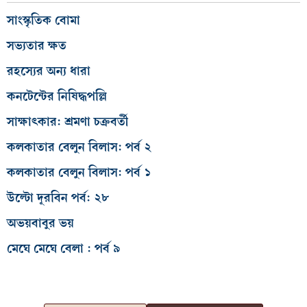
সাংস্কৃতিক বোমা
সভ্যতার ক্ষত
রহস্যের অন্য ধারা
কনটেন্টের নিষিদ্ধপল্লি
সাক্ষাৎকার: শ্রমণা চক্রবর্তী
কলকাতার বেলুন বিলাস: পর্ব ২
কলকাতার বেলুন বিলাস: পর্ব ১
উল্টো দূরবিন পর্ব: ২৮
অভয়বাবুর ভয়
মেঘে মেঘে বেলা : পর্ব ৯