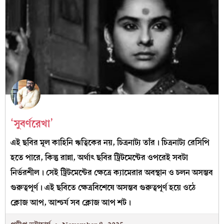
‘সুবর্ণরেখা’
এই ছবির মূল কাহিনি ঋত্বিকের নয়, চিত্রনাট্য তাঁর। চিত্রনাট্য রেসিপি
হতে পারে, কিন্তু রান্না, অর্থাৎ ছবির ট্রিটমেন্টের ওপরেই সবটা
নির্ভরশীল। সেই ট্রিটমেন্টের ক্ষেত্রে ক্যামেরার অবস্থান ও চলন অসম্ভব
গুরুত্বপূর্ণ। এই ছবিতে ক্ষেত্রবিশেষে অসম্ভব গুরুত্বপূর্ণ হয়ে ওঠে
ক্লোজ আপ, আশ্চর্য সব ক্লোজ আপ শট।