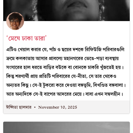
‘মেঘে ঢাকা তারা’
এটিও খেয়াল করার যে, পাঁচ ও ছয়ের দশকে রিফিউজি পরিবারগুলি
ক্রমে কলকাতায় আসার প্রাবল্যে মহানগরের ভেঙে-পড়া ব্যবস্থায়
সংসারের হাল ধরতে বাড়ির বউকে বা বোনকে চাকরি খুঁজতেই হয়।
কিন্তু শরণার্থী প্রায় প্রতিটি পরিবারের যে-নীতা, সে তার থেকেও
অন্যতর কিছু। সে-ই টুকরো করে দেওয়া বঙ্গভূমি, বিখণ্ডিত বঙ্গবালা।
আর অন্যদিকে সে-ই বাপের আদরের মেয়ে। বাবা এখন সম্বলহীন।
ঈপ্সিতা হালদার
November 10, 2025