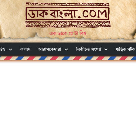
এক ডাকে গোটা বিশ্ব
ডিও
কলাম
আরামকেদারা
নির্বাচিত সংখ্যা
ঋত্বিক ঘটক