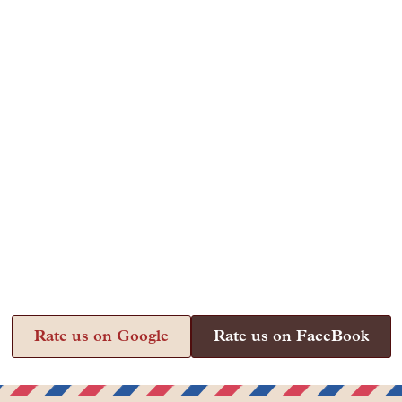
Rate us on Google
Rate us on FaceBook