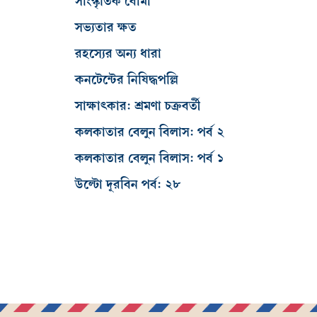
সাংস্কৃতিক বোমা
সভ্যতার ক্ষত
রহস্যের অন্য ধারা
কনটেন্টের নিষিদ্ধপল্লি
সাক্ষাৎকার: শ্রমণা চক্রবর্তী
কলকাতার বেলুন বিলাস: পর্ব ২
কলকাতার বেলুন বিলাস: পর্ব ১
উল্টো দূরবিন পর্ব: ২৮