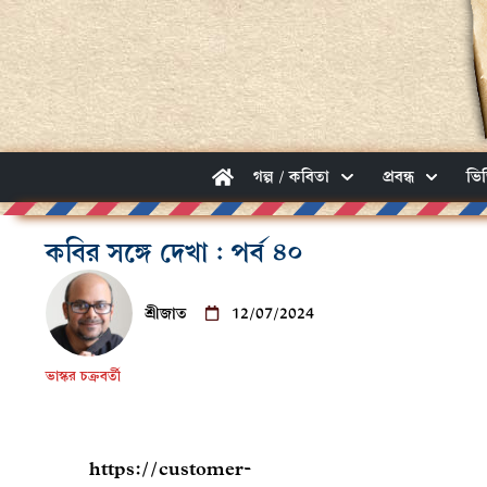
গল্প / কবিতা
প্রবন্ধ
ভি
কবির সঙ্গে দেখা : পর্ব ৪০
শ্রীজাত
12/07/2024
ভাস্কর চক্রবর্তী
https://customer-