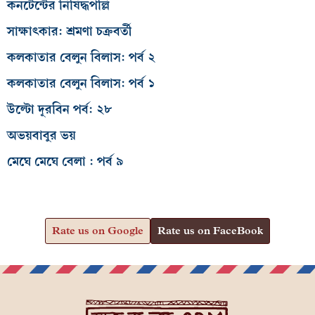
কনটেন্টের নিষিদ্ধপল্লি
সাক্ষাৎকার: শ্রমণা চক্রবর্তী
কলকাতার বেলুন বিলাস: পর্ব ২
কলকাতার বেলুন বিলাস: পর্ব ১
উল্টো দূরবিন পর্ব: ২৮
অভয়বাবুর ভয়
মেঘে মেঘে বেলা : পর্ব ৯
Rate us on Google
Rate us on FaceBook