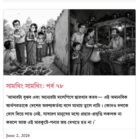
সামথিং সামথিং: পর্ব ৭৮
‘আমারটা বুঝব এবং অন্যেরটা দলেপিষে ছারখার করব— এই অমানবিক
স্বার্থপরতাকে দেশের অবশ্যকর্তব্য বলে মাথায় তুলে নাচি। কোনও দলকে
দোষ দিয়ে লাভ নেই, সাধারণ মানুষের মধ্যে প্রহার-প্রবৃত্তি লকলক না
করলে আজ এই মারকুটে-পনার জয় দেখতে হত না।’
June 2, 2026