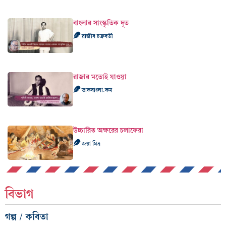
বাংলার সাংস্কৃতিক দূত
রাজীব চক্রবর্তী
রাজার মতোই যাওয়া
ডাকবাংলা.কম
উচ্চারিত অক্ষরের চলাফেরা
জয়া মিত্র
বিভাগ
গল্প / কবিতা