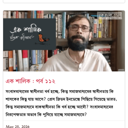
এক শালিক : পর্ব ১১২
সংবাদমাধ্যমের স্বাধীনতা খর্ব হচ্ছে, কিন্তু সমাজমাধ্যমের স্বাধীনতায় কি
শাসকের কিছু যায় আসে? প্রেস ফ্রিডম ইনডেক্সে পিছিয়ে গিয়েছে ভারত,
কিন্তু সমাজমাধ্যমে বাকস্বাধীনতা কি খর্ব হচ্ছে আদৌ? সংবাদমাধ্যমের
নিরপেক্ষতার অভাব কি পুষিয়ে যাচ্ছে সমাজমাধ্যমে?
May 25, 2026