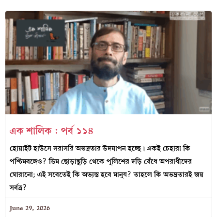
এক শালিক : পর্ব ১১৪
হোয়াইট হাউসে সরাসরি অভদ্রতার উদযাপন হচ্ছে। একই চেহারা কি
পশ্চিমবঙ্গেও? ডিম ছোড়াছুড়ি থেকে পুলিশের দড়ি বেঁধে অপরাধীদের
ঘোরানো; এই সবেতেই কি অভ্যস্ত হবে মানুষ? তাহলে কি অভদ্রতারই জয়
সর্বত্র?
June 29, 2026