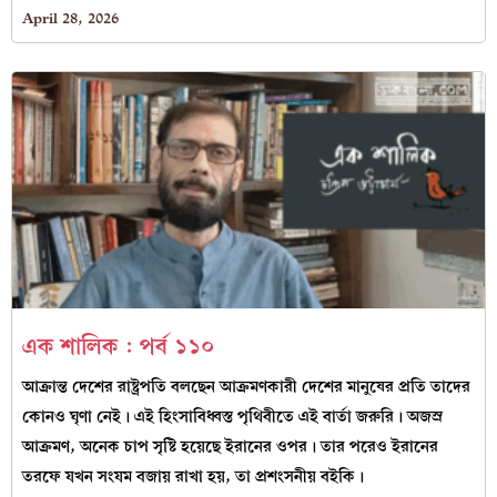
April 28, 2026
এক শালিক : পর্ব ১১০
আক্রান্ত দেশের রাষ্ট্রপতি বলছেন আক্রমণকারী দেশের মানুষের প্রতি তাদের
কোনও ঘৃণা নেই। এই হিংসাবিধ্বস্ত পৃথিবীতে এই বার্তা জরুরি। অজস্র
আক্রমণ, অনেক চাপ সৃষ্টি হয়েছে ইরানের ওপর। তার পরেও ইরানের
তরফে যখন সংযম বজায় রাখা হয়, তা প্রশংসনীয় বইকি।