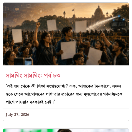
সামথিং সামথিং: পর্ব ৮০
‘এই জয় থেকে কী শিক্ষা সংগ্রহযোগ্য? এক, আজকের দিনকালে, সফল
হতে গেলে আন্দোলনের লাগাতার প্রচারের জন্য মূলস্রোতের গণমাধ্যমকে
পাশে পাওয়ার দরকারই নেই।’
July 27, 2026