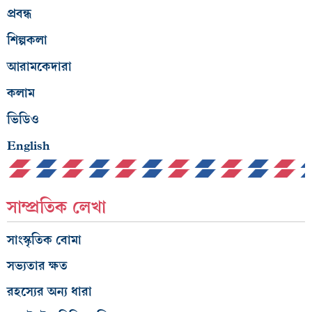
প্রবন্ধ
শিল্পকলা
আরামকেদারা
কলাম
ভিডিও
English
সাম্প্রতিক লেখা
সাংস্কৃতিক বোমা
সভ্যতার ক্ষত
রহস্যের অন্য ধারা