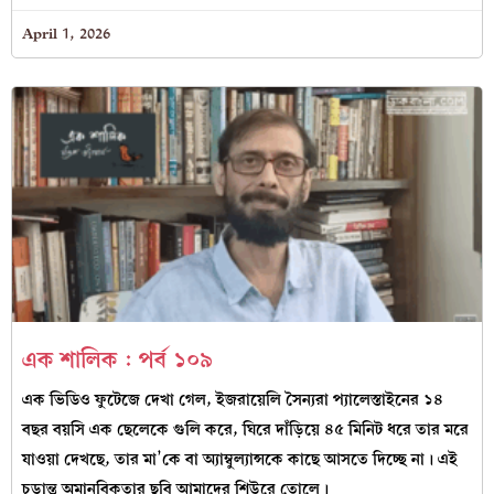
April 1, 2026
এক শালিক : পর্ব ১০৯
এক ভিডিও ফুটেজে দেখা গেল, ইজরায়েলি সৈন্যরা প্যালেস্তাইনের ১৪
বছর বয়সি এক ছেলেকে গুলি করে, ঘিরে দাঁড়িয়ে ৪৫ মিনিট ধরে তার মরে
যাওয়া দেখছে, তার মা’কে বা অ্যাম্বুল্যান্সকে কাছে আসতে দিচ্ছে না। এই
চূড়ান্ত অমানবিকতার ছবি আমাদের শিউরে তোলে।