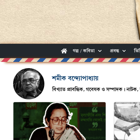
গল্প / কবিতা
প্রবন্ধ
ভি
শমীক বন্দ্যোপাধ্যায়
বিখ্যাত প্রাবন্ধিক, গবেষক ও সম্পাদক। নাটক, 