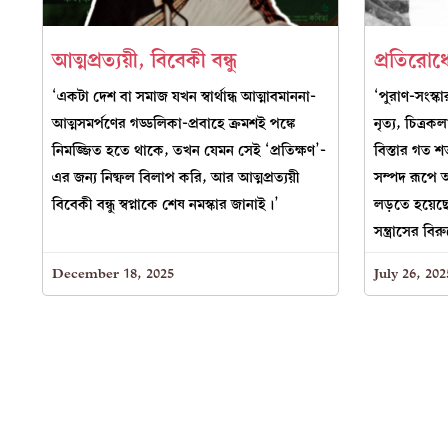
আত্মপ্রত্যয়ী, বিবেকী বন্ধু
প্রতিরোধ
‘একটা দেশ বা সমাজ যখন স্বার্থান্ধ আত্মাবমাননা-
‘পুরাণ-সংস্
আত্মসমর্পণের গড্ডলিকা-প্রবাহে ক্রমশই পঙ্কে
নৃত্য, চিত্র
নিমজ্জিত হতে থাকে, তখন যেমন সেই ‘প্রতিক্ষণ’-
বিস্তার গত
এর জন্য নিষ্ফল বিলাপ করি, আর আত্মপ্রত্যয়ী
সম্পদ রূপে আ
বিবেকী বন্ধু স্বপ্নাকে শেষ নমস্কার জানাই।’
লড়তে হয়েছে
সন্ত্রাসের বিরু
December 18, 2025
July 26, 202