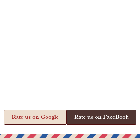
Rate us on Google
Rate us on FaceBook