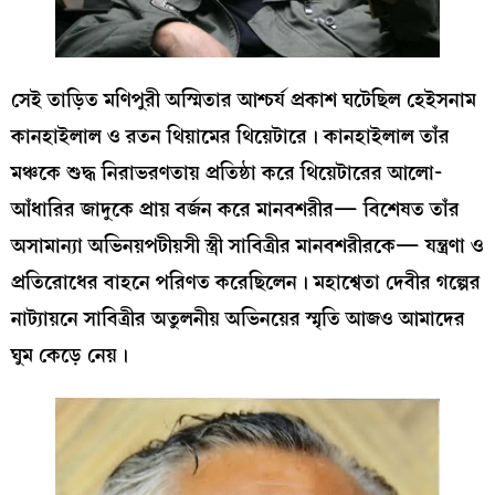
সেই তাড়িত মণিপুরী অস্মিতার আশ্চর্য প্রকাশ ঘটেছিল হেইসনাম
কানহাইলাল ও রতন থিয়ামের থিয়েটারে। কানহাইলাল তাঁর
মঞ্চকে শুদ্ধ নিরাভরণতায় প্রতিষ্ঠা করে থিয়েটারের আলো-
আঁধারির জাদুকে প্রায় বর্জন করে মানবশরীর— বিশেষত তাঁর
অসামান্যা অভিনয়পটীয়সী স্ত্রী সাবিত্রীর মানবশরীরকে— যন্ত্রণা ও
প্রতিরোধের বাহনে পরিণত করেছিলেন। মহাশ্বেতা দেবীর গল্পের
নাট্যায়নে সাবিত্রীর অতুলনীয় অভিনয়ের স্মৃতি আজও আমাদের
ঘুম কেড়ে নেয়।