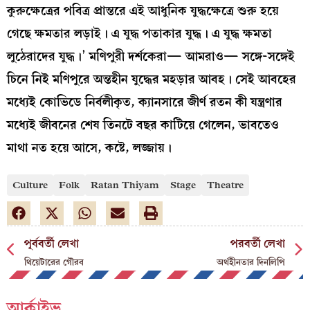
কুরুক্ষেত্রের পবিত্র প্রান্তরে এই আধুনিক যুদ্ধক্ষেত্রে শুরু হয়ে
গেছে ক্ষমতার লড়াই। এ যুদ্ধ পতাকার যুদ্ধ। এ যুদ্ধ ক্ষমতা
লুঠেরাদের যুদ্ধ।’ মণিপুরী দর্শকেরা— আমরাও— সঙ্গে-সঙ্গেই
চিনে নিই মণিপুরে অন্তহীন যুদ্ধের মহড়ার আবহ। সেই আবহের
মধ্যেই কোভিডে নির্বলীকৃত, ক্যানসারে জীর্ণ রতন কী যন্ত্রণার
মধ্যেই জীবনের শেষ তিনটে বছর কাটিয়ে গেলেন, ভাবতেও
মাথা নত হয়ে আসে, কষ্টে, লজ্জায়।
Culture
Folk
Ratan Thiyam
Stage
Theatre
পূর্ববর্তী লেখা
পরবর্তী লেখা
থিয়েটারের গৌরব
অর্থহীনতার দিনলিপি
আর্কাইভ