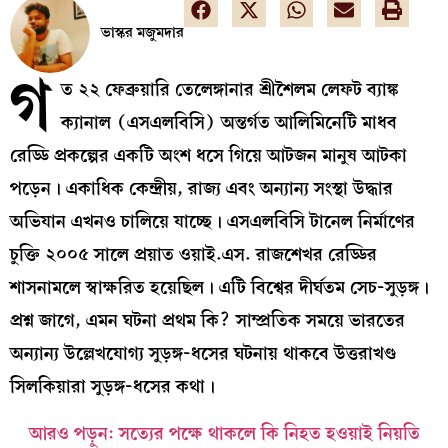
ভাস্কর মজুমদার
গ
ত ২২ ফেব্রুয়ারি তেলেঙ্গানার শ্রীশৈলম লেফট ব্যাঙ্ক
ক্যানাল (এসএলবিসি) অন্তর্গত আলিমিনেটি মাধব
রেড্ডি প্রকল্পের একটি অংশ ধসে গিয়ে আটজন মানুষ আটকা
পড়েন। একাধিক কেন্দ্রীয়, রাজ্য এবং অন্যান্য সংস্থা উদ্ধার
অভিযান এখনও চালিয়ে যাচ্ছে। এসএলবিসি টানেল নির্মাণের
চুক্তি ২০০৫ সালে প্রয়াত ওয়াই.এস. রাজশেখর রেড্ডির
শাসনামলে স্বাক্ষরিত হয়েছিল। এটি বিশ্বের দীর্ঘতম সেচ-সুড়ঙ্গ।
প্রশ্ন জাগে, এমন ঘটনা প্রথম কি? সাম্প্রতিক সময়ে ভারতের
অন্যান্য উল্লেখযোগ্য সুড়ঙ্গ-ধসের ঘটনায় থাকবে উত্তরাখণ্ড
সিলকিয়ারা সুড়ঙ্গ-ধসের কথা।
আরও পড়ুন
: সত্যের পক্ষে থাকলে কি নিহত হওয়াই নিয়তি