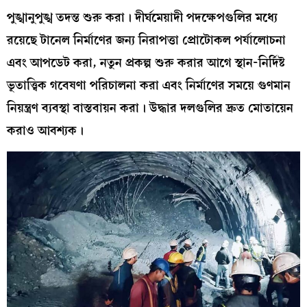
পুঙ্খানুপুঙ্খ তদন্ত শুরু করা। দীর্ঘমেয়াদী পদক্ষেপগুলির মধ্যে
রয়েছে টানেল নির্মাণের জন্য নিরাপত্তা প্রোটোকল পর্যালোচনা
এবং আপডেট করা, নতুন প্রকল্প শুরু করার আগে স্থান-নির্দিষ্ট
ভূতাত্ত্বিক গবেষণা পরিচালনা করা এবং নির্মাণের সময়ে গুণমান
নিয়ন্ত্রণ ব্যবস্থা বাস্তবায়ন করা। উদ্ধার দলগুলির দ্রুত মোতায়েন
করাও আবশ্যক।