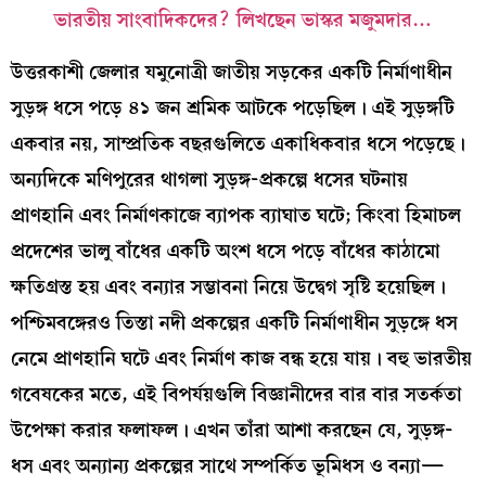
ভারতীয় সাংবাদিকদের? লিখছেন ভাস্কর মজুমদার…
উত্তরকাশী জেলার যমুনোত্রী জাতীয় সড়কের একটি নির্মাণাধীন
সুড়ঙ্গ ধসে পড়ে ৪১ জন শ্রমিক আটকে পড়েছিল। এই সুড়ঙ্গটি
একবার নয়, সাম্প্রতিক বছরগুলিতে একাধিকবার ধসে পড়েছে।
অন্যদিকে মণিপুরের থাগলা সুড়ঙ্গ-প্রকল্পে ধসের ঘটনায়
প্রাণহানি এবং নির্মাণকাজে ব্যাপক ব্যাঘাত ঘটে; কিংবা হিমাচল
প্রদেশের ভালু বাঁধের একটি অংশ ধসে পড়ে বাঁধের কাঠামো
ক্ষতিগ্রস্ত হয় এবং বন্যার সম্ভাবনা নিয়ে উদ্বেগ সৃষ্টি হয়েছিল।
পশ্চিমবঙ্গেরও তিস্তা নদী প্রকল্পের একটি নির্মাণাধীন সুড়ঙ্গে ধস
নেমে প্রাণহানি ঘটে এবং নির্মাণ কাজ বন্ধ হয়ে যায়। বহু ভারতীয়
গবেষকের মতে, এই বিপর্যয়গুলি বিজ্ঞানীদের বার বার সতর্কতা
উপেক্ষা করার ফলাফল। এখন তাঁরা আশা করছেন যে, সুড়ঙ্গ-
ধস এবং অন্যান্য প্রকল্পের সাথে সম্পর্কিত ভূমিধস ও বন্যা—