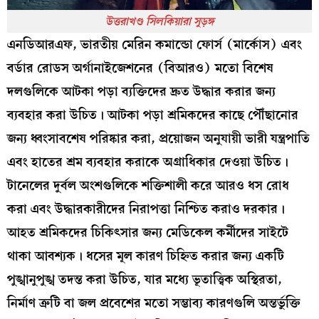
উত্তরাখণ্ড সিলকিয়ারা সুড়ঙ্গ
এনডিআরএফ, ভারতীয় মেরিন কমান্ডো ফোর্স (মার্কোস) এবং
বর্ডার রোডস অর্গানাইজেশনের (বিআরও) মতো বিশেষ
দলগুলিকে আটকা পড়া ব্যক্তিদের দ্রুত উদ্ধার করার জন্য
ব্যবহার করা উচিত। আটকা পড়া শ্রমিকদের কাছে পৌঁছানোর
জন্য ধ্বংসাবশেষ পরিষ্কার করা, প্রয়োজন অনুযায়ী ভারী যন্ত্রপাতি
এবং হাতের শ্রম ব্যবহার করাকে অগ্রাধিকার দেওয়া উচিত।
টানেলের দুর্বল অংশগুলিকে শক্তিশালী করে আরও ধস রোধ
করা এবং উদ্ধারকারীদের নিরাপত্তা নিশ্চিত করাও দরকার।
আহত শ্রমিকদের চিকিৎসার জন্য মেডিকেল কর্মীদের সাইটে
থাকা আবশ্যক। ধসের মূল কারণ চিহ্নিত করার জন্য একটি
পুঙ্খানুপুঙ্খ তদন্ত করা উচিত, যার মধ্যে ভূতাত্ত্বিক অস্থিরতা,
নির্মাণ ত্রুটি বা জল প্রবেশের মতো সম্ভাব্য কারণগুলি অন্তর্ভুক্তি