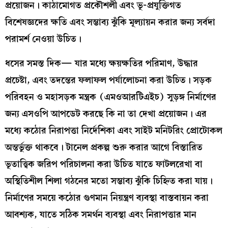
প্রয়োজন। কাঠামোগত প্রকৌশলী এবং ভূ-প্রযুক্তিগত
বিশেষজ্ঞদের ক্ষতি এবং সম্ভাব্য ঝুঁকি মূল্যায়ন করার জন্য সর্বদা
পরামর্শ নেওয়া উচিত।
ধসের সমস্ত দিক— যার মধ্যে ক্ষয়ক্ষতির পরিমাণ, উদ্ধার
প্রচেষ্টা, এবং তদন্তের ফলাফল পর্যালোচনা করা উচিত। সড়ক
পরিবহন ও মহাসড়ক মন্ত্রক (এমওআরটিএইচ) সুড়ঙ্গ নির্মাণের
জন্য এসওপি আপডেট করছে কি না তা দেখা প্রয়োজন। এর
মধ্যে কঠোর নিরাপত্তা নির্দেশিকা এবং সাইট মনিটরিং প্রোটোকল
অন্তর্ভুক্ত থাকবে। টানেল প্রকল্প শুরু করার আগে বিস্তারিত
ভূতাত্ত্বিক জরিপ পরিচালনা করা উচিত যাতে ফাটলরেখা বা
অস্থিতিশীল শিলা গঠনের মতো সম্ভাব্য ঝুঁকি চিহ্নিত করা যায়।
নির্মাণের সময়ে কঠোর গুণমান নিয়ন্ত্রণ ব্যবস্থা বাস্তবায়ন করা
আবশ্যক, যাতে সঠিক সমর্থন ব্যবস্থা এবং নিরাপত্তার মান