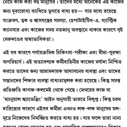
নেমে কাজ করা বহু মানুষের। তাদের মধ্যে অনেকেই এই কাজের
জন্য দুরারোগ্য ব্যাধিতে ভুগতে বাধ্য হয়— যার মধ্যে রয়েছে
সংক্রমণ, ত্বক ও শ্বাসযন্ত্রের সমস্যা, হেপাটাইটিস-এ, গ্যাস্ট্রিক
ক্যানসার এবং কাজের সময় নতজানু অবস্থানে থাকার কারণে সৃষ্ট
মেরুদণ্ডের অস্বাভাবিকতা।
এই সব কারণে পর্যায়ক্রমিক চিকিৎসা-পরীক্ষা এবং বীমা-সুরক্ষা
অপরিহার্য। এই অত্যাবশ্যক কর্মীবাহিনীর কাজের মর্যাদা নিশ্চিত
করতে তাদের জন্য আরামদায়ক আবাসনের ব্যবস্থা এবং তাদের
সন্তানদের শিক্ষার ব্যবস্থা বাধ্যতামূলক করা হয়েছে। কিন্তু সমস্ত
প্রতিশ্রুতি কাগজ-কলমেই থেকে গেছে। মেথরের কাজ বা
‘ম্যানুয়াল স্ক্যাভেঞ্জিং’ আইন অনুযায়ী ভারতে বিলুপ্ত। কিন্তু চরম
দারিদ্র্যের কারণে এইসব কর্মীরা এখনও লক্ষ-লক্ষ মানুষের মল-
মূত্রে নিজেদের নিমজ্জিত করতে বাধ্য হয়। যার ফলে তারা নানা