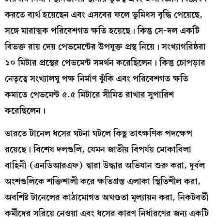
করতে ব্যর্থ হয়েছেন এবং এসবের ফলে ভূমিধস বৃদ্ধি পেয়েছে,
সঙ্গে মারাত্মক পরিবেশগত ক্ষতি হয়েছে। কিন্তু সে-দল একটি
বিভক্ত রায় দেয় পেভমেন্টের উপযুক্ত প্রস্থ নিয়ে। সংখ্যাগরিষ্ঠরা
১০ মিটার প্রস্থের পেভমেন্ট সমর্থন করেছিলেন। কিন্তু চোপড়ার
নেতৃত্বে সংখ্যালঘু পক্ষ নির্মাণ ঝুঁকি এবং পরিবেশগত ক্ষতি
কমাতে পেভমেন্ট ৫.৫ মিটারে সীমিত রাখার সুপারিশ
করেছিলেন।
ভারতে টানেল ধসের ঘটনা ঘটলে কিছু তাৎক্ষণিক পদক্ষেপ
রয়েছে। বিশেষ দলগুলি, যেমন জাতীয় বিপর্যয় মোকাবিলা
বাহিনী (এনডিআরএফ) দ্বারা উদ্ধার অভিযান শুরু করা, দুর্বল
অংশগুলিকে শক্তিশালী করে ক্ষতিগ্রস্ত এলাকা স্থিতিশীল করা,
অবশিষ্ট টানেলের কাঠামোগত অখণ্ডতা মূল্যায়ন করা, নিকটবর্তী
কর্মীদের সরিয়ে নেওয়া এবং ধসের কারণ নির্ধারণের জন্য একটি