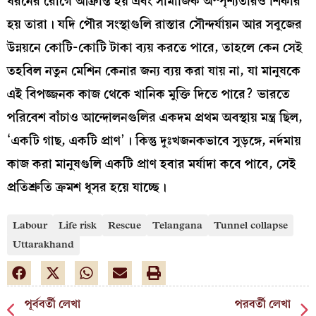
ধরনের রোগে আক্রান্ত হয় এবং সামাজিক অস্পৃশ্যতারও শিকার
হয় তারা। যদি পৌর সংস্থাগুলি রাস্তার সৌন্দর্যায়ন আর সবুজের
উন্নয়নে কোটি-কোটি টাকা ব্যয় করতে পারে, তাহলে কেন সেই
তহবিল নতুন মেশিন কেনার জন্য ব্যয় করা যায় না, যা মানুষকে
এই বিপজ্জনক কাজ থেকে খানিক মুক্তি দিতে পারে? ভারতে
পরিবেশ বাঁচাও আন্দোলনগুলির একদম প্রথম অবস্থায় মন্ত্র ছিল,
‘একটি গাছ, একটি প্রাণ’। কিন্তু দুঃখজনকভাবে সুড়ঙ্গে, নর্দমায়
কাজ করা মানুষগুলি একটি প্রাণ হবার মর্যাদা কবে পাবে, সেই
প্রতিশ্রুতি ক্রমশ ধূসর হয়ে যাচ্ছে।
Labour
Life risk
Rescue
Telangana
Tunnel collapse
Uttarakhand
পূর্ববর্তী লেখা
পরবর্তী লেখা