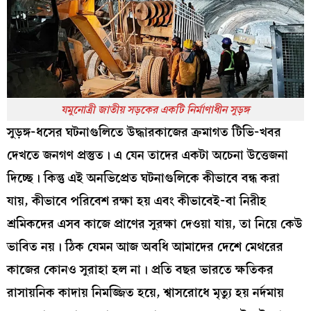
যমুনোত্রী জাতীয় সড়কের একটি নির্মাণাধীন সুড়ঙ্গ
সুড়ঙ্গ-ধসের ঘটনাগুলিতে উদ্ধারকাজের ক্রমাগত টিভি-খবর
দেখতে জনগণ প্রস্তুত। এ যেন তাদের একটা অচেনা উত্তেজনা
দিচ্ছে। কিন্তু এই অনভিপ্রেত ঘটনাগুলিকে কীভাবে বন্ধ করা
যায়, কীভাবে পরিবেশ রক্ষা হয় এবং কীভাবেই-বা নিরীহ
শ্রমিকদের এসব কাজে প্রাণের সুরক্ষা দেওয়া যায়, তা নিয়ে কেউ
ভাবিত নয়। ঠিক যেমন আজ অবধি আমাদের দেশে মেথরের
কাজের কোনও সুরাহা হল না। প্রতি বছর ভারতে ক্ষতিকর
রাসায়নিক কাদায় নিমজ্জিত হয়ে, শ্বাসরোধে মৃত্যু হয় নর্দমায়