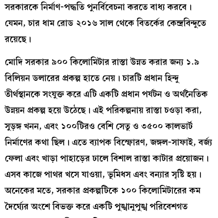
সরকারকে নির্মাণ-পদ্ধতি পুনর্বিবেচনা করতে বাধ্য করবে।
যেমন, চার ধাম রোড ২০১৬ সাল থেকে বিতর্কের কেন্দ্রবিন্দুতে
রয়েছে।
মোদি সরকার ৯০০ কিলোমিটার রাস্তা উন্নত করার জন্য ১.৯
বিলিয়ন ডলারের প্রকল্প হাতে নেয়। চারটি প্রধান হিন্দু
তীর্থস্থানকে সংযুক্ত করে এটি একটি প্রধান পর্যটন ও অর্থনৈতিক
উন্নয়ন প্রকল্প হয়ে উঠেছে। এই পরিকল্পনায় রাস্তা চওড়া করা,
সুড়ঙ্গ খনন, এবং ১০০টিরও বেশি সেতু ও ৩৫০০ কালভার্ট
নির্মাণের কথা ছিল। এতে ব্যাপক বিস্ফোরণ, জঙ্গল-সাফাই, বর্জ্য
ফেলা এবং খাড়া পাহাড়ের ঢালে বিশাল রাস্তা কাটার প্রয়োজন।
এসব কাজে পাথর খসে যাওয়া, ভূমিধস এবং বন্যার সৃষ্টি হয়।
অনেকের মতে, সরকার প্রকল্পটিকে ১০০ কিলোমিটারের কম
দৈর্ঘ্যের অংশে বিভক্ত করে একটি পুঙ্খানুপুঙ্খ পরিবেশগত