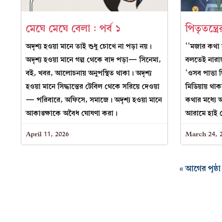
মেঘে মেঘে বেলা : পর্ব ১
পিতৃতন্ত্
অদৃশ্য হওয়া মানে তাই শুধু চোখে না পড়া নয়।
‘‘মজার কথা
অদৃশ্য হওয়া মানে গল্প থেকে বাদ পড়া— সিনেমা,
বলতেই নারা
বই, খবর, আলোচনায় অনুপস্থিত থাকা। অদৃশ্য
‘ওসব পাত্তা 
হওয়া মানে সিদ্ধান্তের টেবিল থেকে সরিয়ে দেওয়া
মিডিয়ায় 
— পরিবারে, অফিসে, সমাজে। অদৃশ্য হওয়া মানে
কথার মধ্যে 
আকাঙ্ক্ষাকে অবৈধ ঘোষণা করা।
আরামে হাই 
April 11, 2026
March 24, 
« আগের পৃষ্ঠা