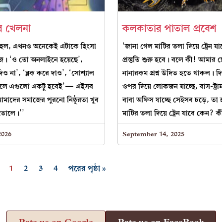
রের খেলনা
কলকাতার পাতাল প্রবেশ
 হল, এখনও অনেকেই এটাকে হিংসা
‘জানা গেল মাটির তলা দিয়ে ট্রেন য
জ। ‘ও তো অনলাইনে হয়েছে’,
প্রস্তুতি শুরু হবে। বলে কী! আমার ছো
দিও না’, ‘ব্লক করে দাও’, ‘সোশ্যাল
নানারকম প্রশ্ন উদিত হতে থাকল। দিব
থাকলে এগুলো একটু হবেই’— এইসব
ওপর দিয়ে লোকজন যাচ্ছে, বাস-ট্রাম
আমাদের সমাজের পুরনো নিষ্ঠুরতা খুব
বাবা অফিস যাচ্ছে সেইসব চড়ে, তা
তোলে।’’
মাটির তলা দিয়ে ট্রেন যাবে কেন? 
2026
September 14, 2025
1
2
3
4
পরের পৃষ্ঠা »