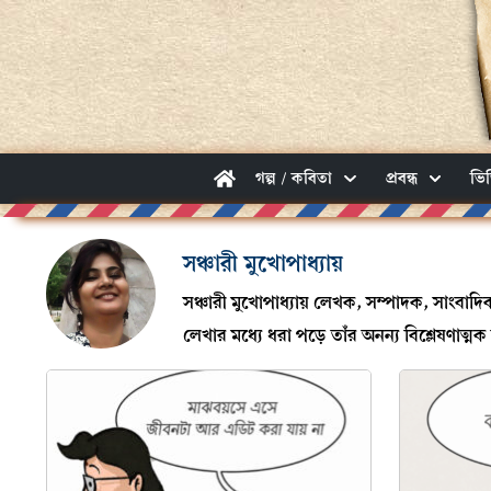
গল্প / কবিতা
প্রবন্ধ
ভি
সঞ্চারী মুখোপাধ্যায়
সঞ্চারী মুখোপাধ্যায় লেখক, সম্পাদক, সাংব
লেখার মধ্যে ধরা পড়ে তাঁর অনন্য বিশ্লেষণাত্মক দ