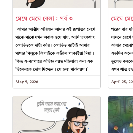
মেঘে মেঘে বেলা : পর্ব ৩
মেঘে মেঘ
‘আমার আত্মীয়-পরিজন আমার এই রূপান্তর দেখে
পরের বার য
মাঝে-মাঝে যখন অবাক হয়ে যায়, আমি তৎক্ষণাৎ
সামনে রেগে
কোভিডকে দায়ী করি। কোভিড ব্যাটাই আমার
আবার মেনোপ
মাথার ঘিলুকে কিলাইকে কাঁঠাল পাকাইয়া দিয়া।
এতদিন অনেক
কিন্তু এ-ব্যাপারে অভিজ্ঞ বয়স্ক মহিলারা অন্য এক
ভুলেও বলবে
ভিলেনকে দোষ দিচ্ছেন। সে হল: মাঝবয়স।’
এখন শান্ত হও
May 9, 2026
April 25, 2