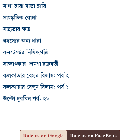
মাথা হারা মাতা হারি
সাংস্কৃতিক বোমা
সভ্যতার ক্ষত
রহস্যের অন্য ধারা
কনটেন্টের নিষিদ্ধপল্লি
সাক্ষাৎকার: শ্রমণা চক্রবর্তী
কলকাতার বেলুন বিলাস: পর্ব ২
কলকাতার বেলুন বিলাস: পর্ব ১
উল্টো দূরবিন পর্ব: ২৮
Rate us on Google
Rate us on FaceBook