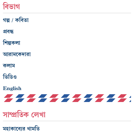
বিভাগ
গল্প / কবিতা
প্রবন্ধ
শিল্পকলা
আরামকেদারা
কলাম
ভিডিও
English
সাম্প্রতিক লেখা
মহাকাব্যের খামতি