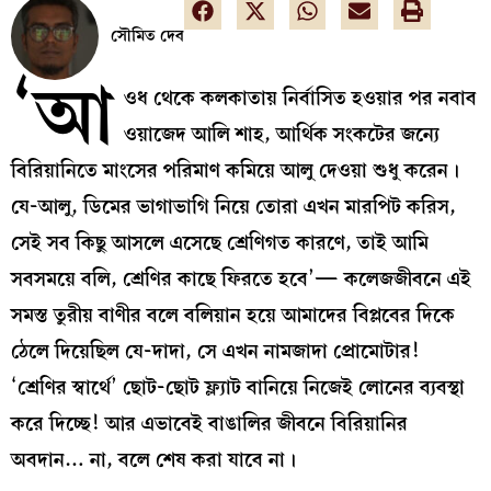
সৌমিত দেব
‘আ
ওধ থেকে কলকাতায় নির্বাসিত হওয়ার পর নবাব
ওয়াজেদ আলি শাহ, আর্থিক সংকটের জন্যে
বিরিয়ানিতে মাংসের পরিমাণ কমিয়ে আলু দেওয়া শুধু করেন।
যে-আলু, ডিমের ভাগাভাগি নিয়ে তোরা এখন মারপিট করিস,
সেই সব কিছু আসলে এসেছে শ্রেণিগত কারণে, তাই আমি
সবসময়ে বলি, শ্রেণির কাছে ফিরতে হবে’— কলেজজীবনে এই
সমস্ত তুরীয় বাণীর বলে বলিয়ান হয়ে আমাদের বিপ্লবের দিকে
ঠেলে দিয়েছিল যে-দাদা, সে এখন নামজাদা প্রোমোটার!
‘শ্রেণির স্বার্থে’ ছোট-ছোট ফ্ল্যাট বানিয়ে নিজেই লোনের ব্যবস্থা
করে দিচ্ছে! আর এভাবেই বাঙালির জীবনে বিরিয়ানির
অবদান… না, বলে শেষ করা যাবে না।