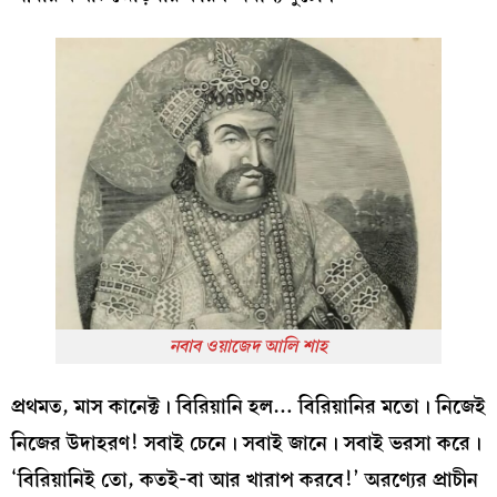
নবাব ওয়াজেদ আলি শাহ
প্রথমত, মাস কানেক্ট। বিরিয়ানি হল… বিরিয়ানির মতো। নিজেই
নিজের উদাহরণ! সবাই চেনে। সবাই জানে। সবাই ভরসা করে।
‘বিরিয়ানিই তো, কতই-বা আর খারাপ করবে!’ অরণ্যের প্রাচীন