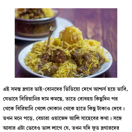
এই সমস্ত ভ্লগার ভাই-বোনদের ভিডিয়ো দেখে আশ্চর্য হয়ে ভাবি,
যেভাবে বিরিয়ানির দাম কমছে, তাতে বোধহয় কিছুদিন পর
থেকে বিরিয়ানি খেলে দোকান থেকে হাতে কিছু টাকাও দেবে।
তখন মনে পড়ে, বেচারা ওয়াজেদ আলি সাহেবের কথা। সঙ্গে
আবার এটা ভেবেও ভাল লাগে যে, তখন যদি ফুড ভ্লগারদের