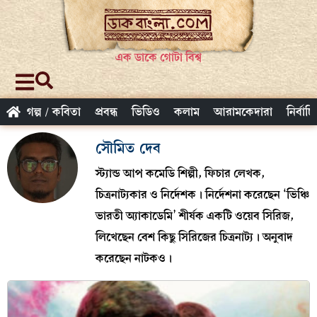
এক ডাকে গোটা বিশ্ব
গল্প / কবিতা
প্রবন্ধ
ভিডিও
কলাম
আরামকেদারা
নির্বাচ
সৌমিত দেব
স্ট্যান্ড আপ কমেডি শিল্পী, ফিচার লেখক,
চিত্রনাট্যকার ও নির্দেশক। নির্দেশনা করেছেন ‘ভিঞ্চি
ভারতী অ্যাকাডেমি’ শীর্ষক একটি ওয়েব সিরিজ,
লিখেছেন বেশ কিছু সিরিজের চিত্রনাট্য। অনুবাদ
করেছেন নাটকও।