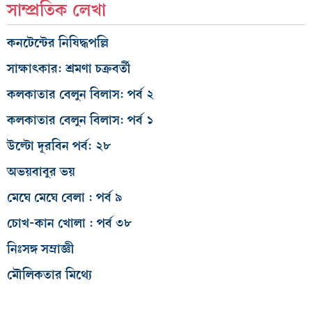
সাম্প্রতিক লেখা
কনটেন্টের নিষিদ্ধপল্লি
সাক্ষাৎকার: শ্রমণা চক্রবর্তী
কলকাতার বেলুন বিলাস: পর্ব ২
কলকাতার বেলুন বিলাস: পর্ব ১
উল্টো দূরবিন পর্ব: ২৮
অভয়বাবুর ভয়
মেঘে মেঘে বেলা : পর্ব ৯
চোখ-কান খোলা : পর্ব ৩৮
নিঃসঙ্গ সম্রাজ্ঞী
মৌলিকতার মিথ্যে