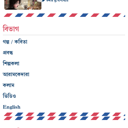
মন্দার মুখোপাধ্যায়
বিভাগ
গল্প / কবিতা
প্রবন্ধ
শিল্পকলা
আরামকেদারা
কলাম
ভিডিও
English