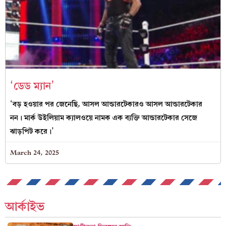
‘ডেড ম্যান’
‘বড় হওয়ার পর জেনেছি, আসল আন্ডারটেকারও আসল আন্ডারটেকার
নন। মার্ক উইলিয়াম ক্যালওয়ে নামক এক ব্যক্তি আন্ডারটেকার সেজে
ঝাড়পিট করে।’
March 24, 2025
আর্কাইভ