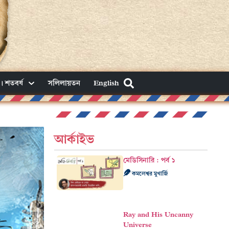
। শতবর্ষ
সলিলায়তন
English
আর্কাইভ
মেডিসিনারি : পর্ব ১
কমলেশ্বর মুখার্জি
Ray and His Uncanny
Universe