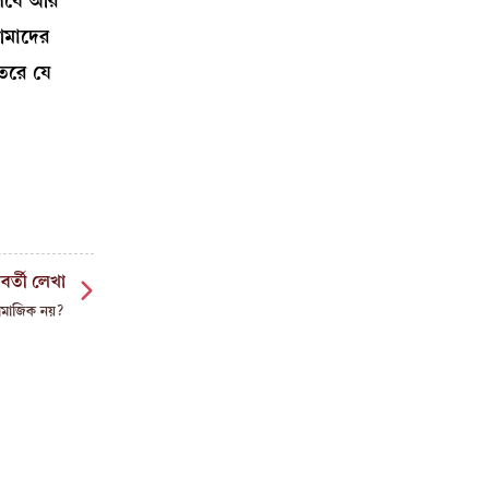
পিষে আর
আমাদের
তরে যে
বর্তী লেখা
সামাজিক নয়?