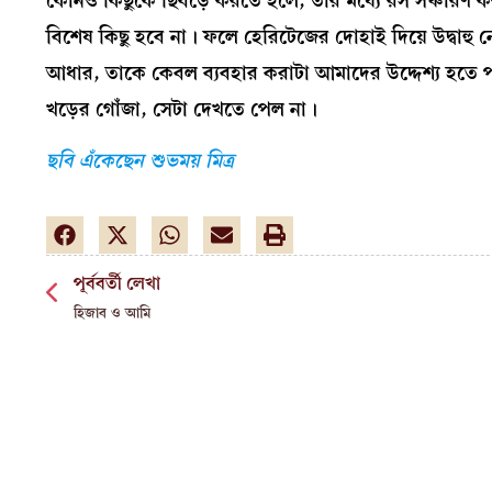
কোনও কিছুকে ছিবড়ে করতে হলে, তার মধ্যে রস সঞ্চারণ 
বিশেষ কিছু হবে না। ফলে হেরিটেজের দোহাই দিয়ে উদ্বা
আধার, তাকে কেবল ব্যবহার করাটা আমাদের উদ্দেশ্য হতে
খড়ের গোঁজা, সেটা দেখতে পেল না।
ছবি এঁকেছেন শুভময় মিত্র
পূর্ববর্তী লেখা
হিজাব ও আমি