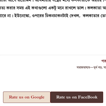
করাটা আগে প্রয়োজন। আখমারাই যন্ত্রের মধ্যে কলকাতাকে অহরহ 
হু নেত্য করার সময় এই কথাগুলো একটু মনে রাখলে ভাল। কলকাতা 
 পারে না। ইউনেস্কো, ওপরের চিকনচাকনটাই দেখল, কলকাতার ভে
পর
সমাজমাধ্যম—মূর্খ বড়, 
Rate us on Google
Rate us on FaceBook