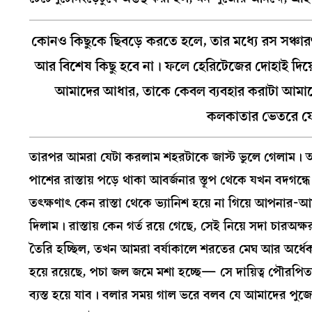
কোনও কিছুকে ছিবড়ে করতে হলে, তার মধ্যে রস সঞ্চা
আর বিশেষ কিছু হবে না। ফলে হেরিটেজের দোহাই দিয়
আমাদের আধার, তাকে কেবল ব্যবহার করাটা আমাদে
কলকাতার ভেতরে যে
তারপর আমরা যেটা করলাম শহরটাকে জাস্ট ভুলে গেলাম। আমরা
পাশের রাস্তায় পড়ে থাকা আবর্জনার স্তূপ থেকে যখন বদ
তৎক্ষণাৎ কেন রাস্তা থেকে ভ্যানিশ হয়ে না গিয়ে আপনার-
দিলাম। রাস্তায় কেন গর্ত রয়ে গেছে, সেই নিয়ে সদা চারঅক্ষ
তৈরি হচ্ছিল, তখন আমরা বর্ষাকালে শরতের মেঘ আর অর্ধেক
হয়ে রয়েছে, পচা জল জমে মশা হচ্ছে— সে দায়িত্ব পৌ
ব্যস্ত হয়ে যাব। বলার সময় গাল ভরে বলব যে আমাদের পুজ