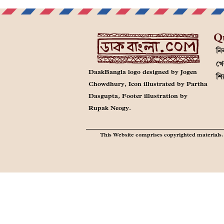
Q
নির
খে
DaakBangla logo designed by Jogen
শি
Chowdhury, Icon illustrated by Partha
Dasgupta, Footer illustration by
Rupak Neogy.
This Website comprises copyrighted materials. 