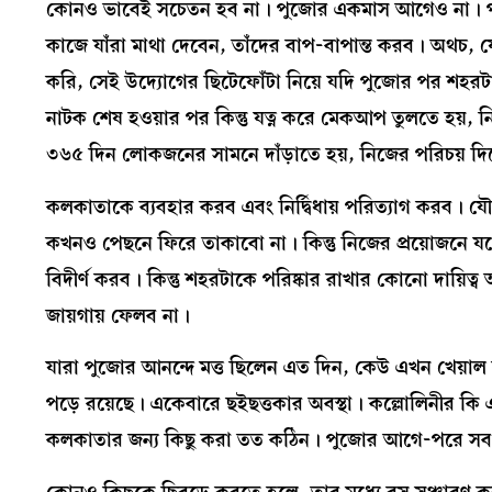
কোনও ভাবেই সচেতন হব না। পুজোর একমাস আগেও না। পু
কাজে যাঁরা মাথা দেবেন, তাঁদের বাপ-বাপান্ত করব। অথচ,
করি, সেই উদ্যোগের ছিটেফোঁটা নিয়ে যদি পুজোর পর শহ
নাটক শেষ হওয়ার পর কিন্তু যত্ন করে মেকআপ তুলতে হয়, ন
৩৬৫ দিন লোকজনের সামনে দাঁড়াতে হয়, নিজের পরিচয় দি
কলকাতাকে ব্যবহার করব এবং নির্দ্বিধায় পরিত্যাগ করব। 
কখনও পেছনে ফিরে তাকাবো না। কিন্তু নিজের প্রয়োজনে 
বিদীর্ণ করব। কিন্তু শহরটাকে পরিষ্কার রাখার কোনো দায়িত
জায়গায় ফেলব না।
যারা পুজোর আনন্দে মত্ত ছিলেন এত দিন, কেউ এখন খেয়াল ক
পড়ে রয়েছে। একেবারে ছইছত্তকার অবস্থা। কল্লোলিনীর কি
কলকাতার জন্য কিছু করা তত কঠিন। পুজোর আগে-পরে সব