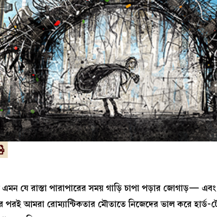
ী এমন যে রাস্তা পারাপারের সময় গাড়ি চাপা পড়ার জোগাড়— এবং
 পরই আমরা রোম্যান্টিকতার মৌতাতে নিজেদের ভাল করে হার্ড-ট