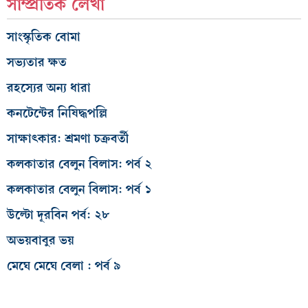
সাম্প্রতিক লেখা
সাংস্কৃতিক বোমা
সভ্যতার ক্ষত
রহস্যের অন্য ধারা
কনটেন্টের নিষিদ্ধপল্লি
সাক্ষাৎকার: শ্রমণা চক্রবর্তী
কলকাতার বেলুন বিলাস: পর্ব ২
কলকাতার বেলুন বিলাস: পর্ব ১
উল্টো দূরবিন পর্ব: ২৮
অভয়বাবুর ভয়
মেঘে মেঘে বেলা : পর্ব ৯