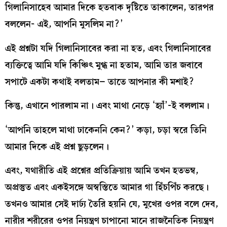
গিলানিসাহেব আমার দিকে হতবাক দৃষ্টিতে তাকালেন, তারপর
বললেন- এই, আপনি মুসলিম না?’
এই প্রশ্নটা যদি গিলানিসাবের করা না হত, এবং গিলানিসাবের
ব্যক্তিত্বে আমি যদি কিঞ্চিৎ মুগ্ধ না হতাম, আমি তার জবাবে
সপাটে একটা কথাই বলতাম– তাতে আপনার কী মশাই?
কিন্তু, এখানে পারলাম না। এবং মাথা নেড়ে ‘হ্যাঁ’-ই বললাম।
‘আপনি তাহলে মাথা ঢাকেননি কেন?’ কড়া, চড়া স্বরে তিনি
আমার দিকে এই প্রশ্ন ছুড়লেন।
এবং, যথারীতি এই প্রশ্নের প্রতিক্রিয়ায় আমি তখন হতভম্ব,
অপ্রস্তুত এবং একইসঙ্গে অস্বস্তিতে আমার গা হিঁচপিঁচ করছে।
তখনও আমার সেই দার্ঢ্য তৈরি হয়নি যে, মুখের ওপর বলে দেব,
নারীর শরীরের ওপর নিয়ন্ত্রণ চাপানো মানে রাজনৈতিক নিয়ন্ত্রণ