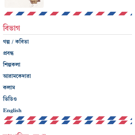
বিভাগ
গল্প / কবিতা
প্রবন্ধ
শিল্পকলা
আরামকেদারা
কলাম
ভিডিও
English