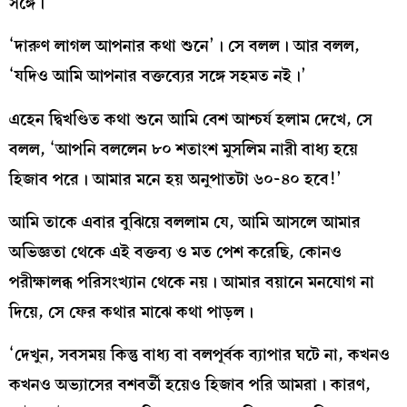
সঙ্গে।
‘দারুণ লাগল আপনার কথা শুনে’। সে বলল। আর বলল,
‘যদিও আমি আপনার বক্তব্যের সঙ্গে সহমত নই।’
এহেন দ্বিখণ্ডিত কথা শুনে আমি বেশ আশ্চর্য হলাম দেখে, সে
বলল, ‘আপনি বললেন ৮০ শতাংশ মুসলিম নারী বাধ্য হয়ে
হিজাব পরে। আমার মনে হয় অনুপাতটা ৬০-৪০ হবে!’
আমি তাকে এবার বুঝিয়ে বললাম যে, আমি আসলে আমার
অভিজ্ঞতা থেকে এই বক্তব্য ও মত পেশ করেছি, কোনও
পরীক্ষালব্ধ পরিসংখ্যান থেকে নয়। আমার বয়ানে মনযোগ না
দিয়ে, সে ফের কথার মাঝে কথা পাড়ল।
‘দেখুন, সবসময় কিন্তু বাধ্য বা বলপূর্বক ব্যাপার ঘটে না, কখনও
কখনও অভ্যাসের বশবর্তী হয়েও হিজাব পরি আমরা। কারণ,