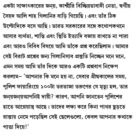
একটা সাক্ষাৎকারের জন্য়, কাশ্মীরি বিচ্ছিন্নতাবাদী নেতা, স্বর্গীয়
সৈয়দ আলি শাহ গিলানির বাড়ি গিয়েছি। এবং তাঁর ঠিক
উল্টোদিকে বসে আছি। ভারত সরকারের সঙ্গে কথোপকথনে
আসার ব্যর্থতা, শান্তি এবং স্থিতি ইত‌্যাদি বজায় রাখতে না পারা
এবং আরও বিবিধ বিষয়ে আমি তাঁকে প্রশ্ন করেছিলাম। আমার
সেই বিরাট প্রশ্নের জন্য গিলানিসাব প্রস্তুতি নিচ্ছেন মনে মনে,
এমন সময় আমি তাঁর দিকে আরও একটি প্রশ্নবাণ নিক্ষেপ
করলাম– ‘আপনার কি মনে হয় না, সেবার গ্রীষ্মকালের সময়,
পুলিশ ফায়ারিংয়ে ১০০টা তরতাজা তরুণের যে মৃত্যু হল, তার
জন্য়জন্য়আপনিই দায়ী? কারণ, আপনি জানতেন পুলিশের
হাতে আগ্নেয়াস্ত্র আছে। তাদের লক্ষ্য করে কিনা পাথর ছুড়তে
রাস্তায় নেমে পড়েছিল সেই ছেলেগুলো, কেবল আপনার কথাকে
পাত্তা দিয়ে!’