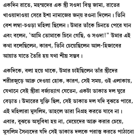
একদিন রাতে, মহম্মদের এক স্ত্রী সওদা বিন্ত্‌ জামা, রাতের
খাওয়াদাওয়া সেরে ইশা নামাজের জন্য় রওনা দিলেন। তিনি
বেশ লম্বা-চওড়া মহিলা ছিলেন। উমার তাঁকে চিনতে পেরে যান
এবং বলেন, ‘আমি তোমাকে চিনে গেছি, ও সওদা!” উমার এই
কথা বলেছিলেন, কারণ, তিনি চেয়েছিলেন আল-হিজাবের
আয়াত যাতে তৈরি হয় যথা শীঘ্র সম্ভব।
একদিকে, বলা হয়ে থাকে, উমার চাইছিলেন তাঁর স্ত্রীদের
শরীরজুড়ে আব্রু দেওয়া হোক, কারণ, সেই সময়, ওই এলাকায়,
যেখানে সেই স্ত্রীরা বর্জ্যত্যাগ যেতেন, একটা ডাকাত দল ঘুরে
বেড়াত। উমারের যুক্তি ছিল, সেই ডাকাত দল যদি বুঝতে পারে,
এই মহিলারা মুসলিম, তাহলে তারা নিগ্রহ করতে যাবে না।
এবার, বুঝতে অসুবিধা হয় না, মেয়েদের আব্রু করার চেয়ে,
মুসলিম সৈন্যদের যদি সেই ডাকাত দলকে পরাস্ত করতে পাঠানো