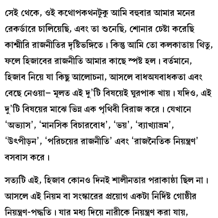
সেই থেকে, ওই কথোপকথনটুকু আমি বহুবার আমার মনের
রেকর্ডারে চালিয়েছি, এবং তা শুনেছি, শোনার চেষ্টা করেছি
কাশ্মীরি রাজনীতির দৃষ্টিভঙ্গিতে। কিন্তু আমি তো কলকাতায় থিতু,
ফলে হিজাবের রাজনীতি আমার কাছে স্পষ্ট হল। বর্তমানে,
হিজাব নিয়ে যা কিছু আলোচনা, আসলে বাধঅযবাধকতা এবং
বেছে নেওয়া– মূলত এই দু’টি বিষয়েই ঘুরপাক খায়। যদিও, এই
দু’টি বিষয়ের মাঝে ভিন্ন এক পৃথিবী বিরাজ করে। যেখানে
‘অভ্যাস’, ‘মানসিক বিচারবোধ’, ‘ভয়’, ‘ব্যাখ্যাভ্রম’,
‘উৎপীড়ন’, ‘পরিচয়ের রাজনীতি’ এবং ‘রাজনৈতিক নিয়ন্ত্রণ’
বসবাস করে।
সত্যটি এই, হিজাব কোনও দিনই শালীনতার পরাকাষ্ঠা ছিল না।
আসলে এই নিয়ম বা সংস্কারের প্রয়োগ একটা নির্দিষ্ট গোষ্ঠীর
নিয়ন্ত্রণ-পদ্ধতি। যার মধ্য দিয়ে নারীকে নিয়ন্ত্রণ করা যায়,