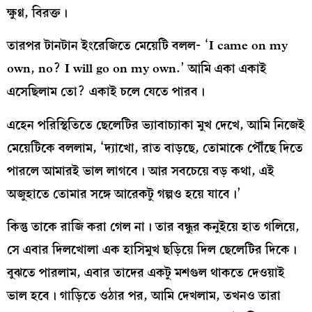
ক্ষুণ্ণ, বিরক্ত।
তারপর টানটান ইংরেজিতে মেয়েটি বলল- ‘I came on my
own, no? I will go on my own.’ আমি একা একাই
এসেছিলাম তো? একাই চলে যেতে পারব।
এহেন পরিস্থিতিতে ছেলেটির ভ্যাবাচ্যাকা মুখ দেখে, আমি নিজেই
মেয়েটিকে বললাম, ‘দ্যাখো, রাত বাড়ছে, তোমাকে পৌঁছে দিতে
পারলে আমারই ভাল লাগবে। আর সবচেয়ে বড় কথা, এই
অজুহাতে তোমার সঙ্গে আরেকটু গল্পও হয়ে যাবে।’
কিন্তু তাকে রাজি করা গেল না। তার বন্ধুর কনুইয়ে হাত গলিয়ে,
সে এবার দিলখোলা এক হাসিমুখ ছড়িয়ে দিল ছেলেটির দিকে।
বুঝতে পারলাম, এবার তাদের একটু মশগুল থাকতে দেওয়াই
ভাল হবে। গাড়িতে ওঠার পর, আমি দেখলাম, তখনও তারা