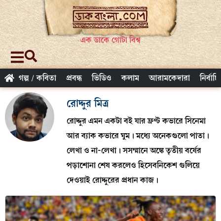
এক ডাকে গোটা বিশ্ব
গল্প / কবিতা
প্রবন্ধ
ভিডিও
কলাম
আরামকেদারা
নির্বাচ
রোদ্দুর মিত্র
রোদ্দুর এমন একটা বই যার ফ্রণ্ট কভারে সিনেমা
আর ব্যাক কভারে ঘুম। মধ্যে অনেকগুলো পাতা।
লেখা ও না-লেখা। সসম্মানে অঙ্কে তৃতীয় বর্ষের
পড়াশোনা শেষ করলেও হিসেবনিকেশ গুলিয়ে
দেওয়াই রোদ্দুরের প্রধান কাজ।