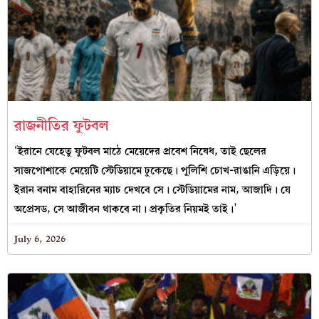
রাজনীতির ফুটবল
‘ইরানে যেহেতু ফুটবল মাঠে মেয়েদের প্রবেশ নিষেধ, তাই ছেলের
সাজপোশাকে মেয়েটি স্টেডিয়ামে ঢুকেছে। পুলিশি চোখ-রাঙানি এড়িয়ে।
ইরান বনাম বাহারিনের ম্যাচ দেখবে সে। স্টেডিয়ামের নাম, আজাদি। যে
অপ্রেসড, সে আজীবন থাকবে না। প্রকৃতির নিয়মই তাই।’
July 6, 2026