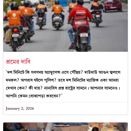
শ্রমের দাবি
‘দশ মিনিটে কি সবসময় অ্যাম্বুলেন্স এসে পৌঁছয়? দাউদাউ আগুন জ্বললে
দমকল? অপরাধ ঘটলে পুলিশ? তবে দশ মিনিটের ম্যাজিক একা আমরা
দেখাব কেন? কী দায়? নানাবিধ প্রশ্ন রাষ্ট্রের সামনে। আপনার সামনেও।
আপনি কেমন বোঝাপড়া করবেন?’
January 2, 2026