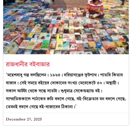
রাজধানীর বইবাজার
‘মহেশবাবু গল্প বলছিলেন। ১৯৬৪। দরিয়াগঞ্জের ফুটপাথ। পাতরি কিতাব
বাজার। সেই সময়ে বইয়ের দোকানের সংখ্যা মেরেকেটে ৩০। অস্থায়ী।
সকাল আটটা থেকে সন্ধে সাতটা। শুধুমাত্র সেকেন্ডহ্যান্ড বই।
সাম্প্রতিককালে পাঠকের রুচি বদলে গেছে, বই-বিক্রেতার মন বদলে গেছে,
তেমনই বদলে গেছে বই-বাজারের ঠিকানা।’
December 21, 2025