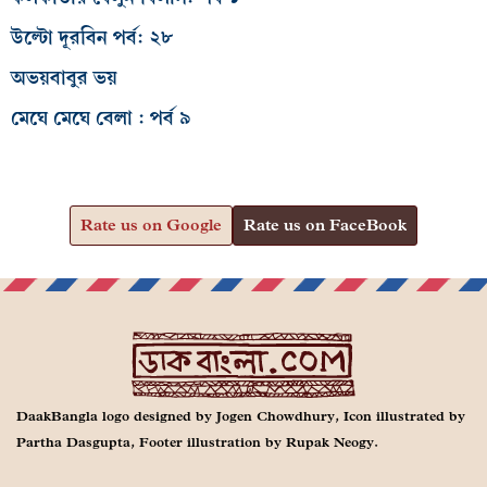
উল্টো দূরবিন পর্ব: ২৮
অভয়বাবুর ভয়
মেঘে মেঘে বেলা : পর্ব ৯
Rate us on Google
Rate us on FaceBook
DaakBangla logo designed by Jogen Chowdhury, Icon illustrated by
Partha Dasgupta, Footer illustration by Rupak Neogy.