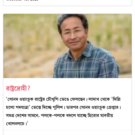
রাষ্ট্রদ্রোহী?
‘সোনম ওয়াংচুক রাষ্ট্রের চৌখুপি ভেঙে ফেলছেন। লাদাখ থেকে ‘দিল্লি
চলো পদযাত্রা’ ভেস্তে দিচ্ছে পুলিশ। তারপর সোনম ওয়াংচুক গ্রেপ্তার।
সমগ্র দেশের সামনে, পলকে-পলকে বদলে যাচ্ছে হিরোর যাবতীয়
খোলনলচে।’