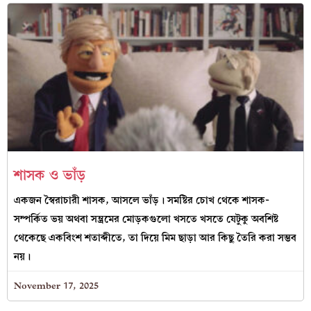
শাসক ও ভাঁড়
একজন স্বৈরাচারী শাসক, আসলে ভাঁড়। সমষ্টির চোখ থেকে শাসক-
সম্পর্কিত ভয় অথবা সম্ভ্রমের মোড়কগুলো খসতে খসতে যেটুকু অবশিষ্ট
থেকেছে একবিংশ শতাব্দীতে, তা দিয়ে মিম ছাড়া আর কিছু তৈরি করা সম্ভব
নয়।
November 17, 2025