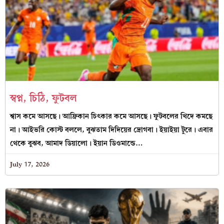
স্বপ্ন, চিঠি, ফুটবল
শ্বাস কমে আসছে। আফ্রিকান চিৎকার কমে আসছে। ফুটবলের খিদে কমছে
না। আইভরি কোস্ট বললে, বুঝতাম দিদিয়ের দ্রোগবা। ইয়াইয়া টুরে। এবার
থেকে বুঝব, আমাদ ডিয়ালো। ইয়ান ডিওমান্ডে…
July 17, 2026