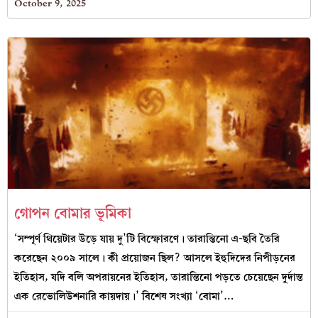
October 9, 2025
গোপন বোমার ভূমিকা
‘সম্পূর্ণ থিয়েটার উড়ে যায় দু’টি বিস্ফোরণে। তারান্তিনো এ-ছবি তৈরি
করেছেন ২০০৯ সালে। কী প্রয়োজন ছিল? আসলে ইহুদিদের নিপীড়নের
ইতিহাস, যদি বলি অপরায়নের ইতিহাস, তারান্তিনো পড়তে চেয়েছেন দুর্দান্ত
এক রেভোলিউশনারি কায়দায়।’ বিশেষ সংখ্যা ‘বোমা’…