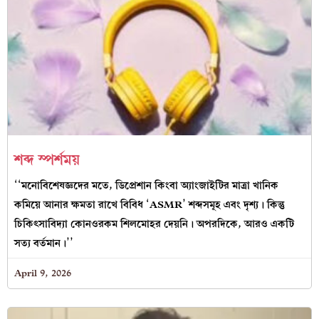
শব্দ স্পর্শময়
‘‘মনোবিশেষজ্ঞদের মতে, ডিপ্রেশান কিংবা অ্যাংজাইটির মাত্রা খানিক
কমিয়ে আনার ক্ষমতা রাখে বিবিধ ‘ASMR’ শব্দসমূহ এবং দৃশ্য। কিন্তু
চিকিৎসাবিদ্যা কোনওরকম শিলমোহর দেয়নি। অপরদিকে, আরও একটি
সত্য বর্তমান।’’
April 9, 2026