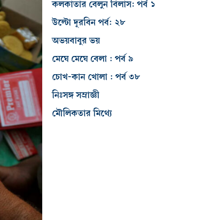
কলকাতার বেলুন বিলাস: পর্ব ১
উল্টো দূরবিন পর্ব: ২৮
অভয়বাবুর ভয়
মেঘে মেঘে বেলা : পর্ব ৯
চোখ-কান খোলা : পর্ব ৩৮
নিঃসঙ্গ সম্রাজ্ঞী
মৌলিকতার মিথ্যে