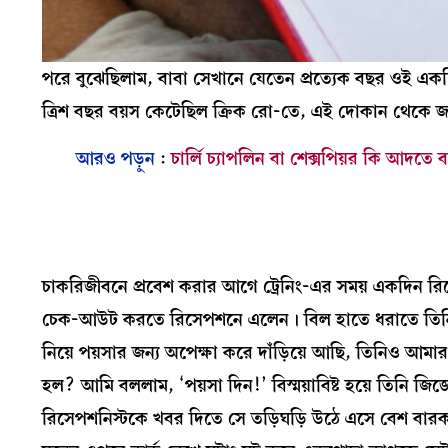
পরে বুঝেছিলাম, বাবা সেখানে যেতেন প্রত্যেক বছর ওই একদ
ত্রিশ বছর বয়স কেটেছিল ক্রিক রো-তে, এই দোকান থেকে 
আরও পড়ুন
:
চার্লি চ্যাপলিন বা শেক্সপিয়র কি আদতে 
চাকরিজীবনে প্রবেশ করার আগে ট্রেনিং-এর সময় একদিন রি
চেক-আউট করতে রিসেপশনে এলেন। বিল হাতে ধরাতে তিনি একট
নিয়ে পয়সার জন্য অপেক্ষা করে দাঁড়িয়ে আছি, তিনিও আমার
হল? আমি বললাম, ‘পয়সা দিন!’ বিস্ময়াবিষ্ট হয়ে তিনি জিজ
রিসেপশনিস্টকে খবর দিতে সে তড়িঘড়ি উঠে এসে বেশ বারকত