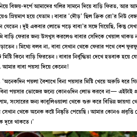
 নিয়ে বিজয়-দর্পে আমাদের গলির সামনে দিয়ে বাড়ি ফিরত, আর আ
ও ম্রিয়মাণ হয়ে যেতাম। বাবার ‘দৌড়’ ছিল ক্রিক রো’র নিউ বেঙ্গ
েতেন। দুই একবার লোভে পড়ে বাবা’র সঙ্গে গিয়েছি, কিন্তু সেখ
ি বাড়ি ফেরার জন্য উসখুস করলেও বাবার সেদিকে খেয়াল থাকত 
 বাড়াতেন। মিথ্যে বলব না, বাবা সেখান থেকে ফেরার পথে বেশ ফুর
 মিষ্টি কিনে বাড়ি ফিরতেন। বাবার নির্বুদ্ধিতা দেখে হতবাক হয়ে য
রেন, আমার বাবা পয়সা দিয়ে কেনেন!
নেকদিন পয়লা বৈশাখে বিনা পয়সার মিষ্টি খেয়ে অরুচি ধরে গ
ের বিনা পয়সার ভোজের জন্যে কোনওদিন লোভ করবে না— এইটাই প্রা
লাম, সংসারের জন্য কাবুলিওয়ালা থেকে শুরু করে বিভিন্ন জায়গা 
সেখান থেকে অনেক কষ্টে নিষ্কৃতি পেয়েছি। আমার কোনও প্রবৃত্তি
ে দূরে থাকতে।’