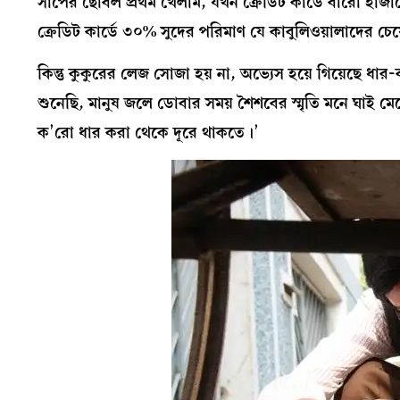
সাপের ছোবল প্রথম খেলাম, যখন ক্রেডিট কার্ডে বারো হাজার
ক্রেডিট কার্ডে ৩০% সুদের পরিমাণ যে কাবুলিওয়ালাদের চেয
কিন্তু কুকুরের লেজ সোজা হয় না, অভ্যেস হয়ে গিয়েছে ধার
শুনেছি, মানুষ জলে ডোবার সময় শৈশবের স্মৃতি মনে ঘাই ম
ক’রো ধার করা থেকে দূরে থাকতে।’