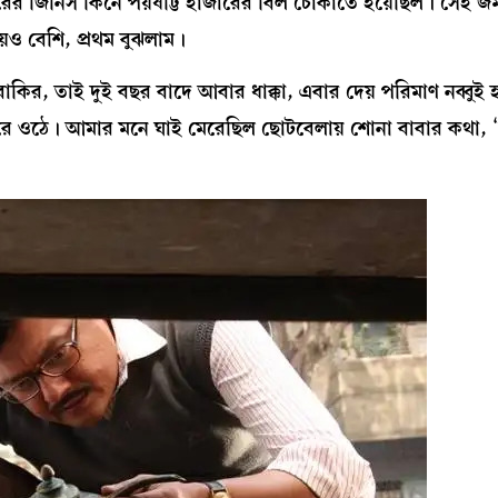
ের জিনিস কিনে পঁয়ষট্টি হাজারের বিল চোকাতে হয়েছিল। সেই জম
়েও বেশি, প্রথম বুঝলাম।
-বাকির, তাই দুই বছর বাদে আবার ধাক্কা, এবার দেয় পরিমাণ নব্বুই
েরে ওঠে। আমার মনে ঘাই মেরেছিল ছোটবেলায় শোনা বাবার কথা, ‘তু