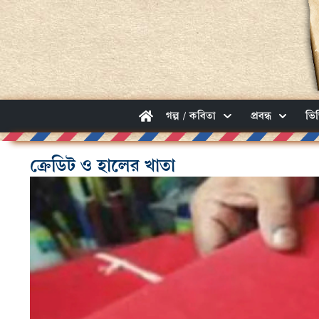
গল্প / কবিতা
প্রবন্ধ
ভি
ক্রেডিট ও হালের খাতা