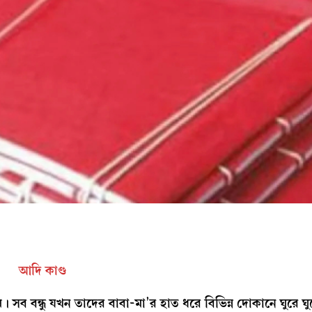
আদি কাণ্ড
ম। সব বন্ধু যখন তাদের বাবা-মা’র হাত ধরে বিভিন্ন দোকানে ঘুরে 