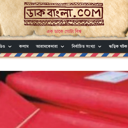
এক ডাকে গোটা বিশ্ব
ডিও
কলাম
আরামকেদারা
নির্বাচিত সংখ্যা
ঋত্বিক ঘটক