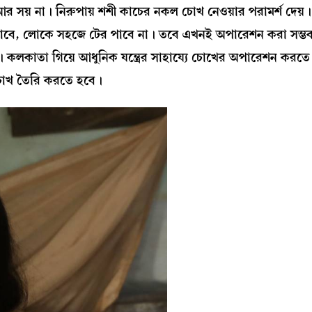
 সয় না। নিরুপায় শশী কাচের নকল চোখ নেওয়ার পরামর্শ দেয়
বে, লোকে সহজে টের পাবে না। তবে এখনই অপারেশন করা সম্ভব
ই। কলকাতা গিয়ে আধুনিক যন্ত্রের সাহায্যে চোখের অপারেশন করতে
 চোখ তৈরি করতে হবে।