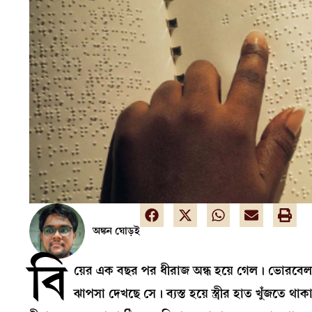
অঙ্কন ঘোড়ই
বি
য়ের এক বছর পর ধীরাজ অন্ধ হয়ে গেল। ভোরবেলা টকট
ঝাপসা দেখছে সে। ব্যস্ত হয়ে স্ত্রীর হাত খুঁজতে 