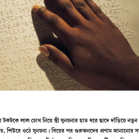
কে লাল চোখ নিয়ে স্ত্রী সুনয়নার হাত ধরে ছাদে দাঁড়িয়ে নতুন 
থাকায়, শিউরে ওঠে সুনয়না। বিয়ের পর গুরুজনদের প্রণাম জানানোর স