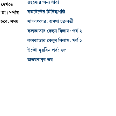
রহস্যের অন্য ধারা
। দেখতে
কনটেন্টের নিষিদ্ধপল্লি
 না। শশীর
 হবে, সময়
সাক্ষাৎকার: শ্রমণা চক্রবর্তী
কলকাতার বেলুন বিলাস: পর্ব ২
কলকাতার বেলুন বিলাস: পর্ব ১
উল্টো দূরবিন পর্ব: ২৮
অভয়বাবুর ভয়