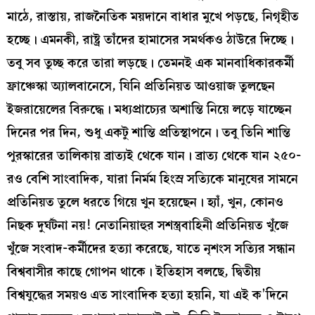
মাঠে, রাস্তায়, রাজনৈতিক ময়দানে বাধার মুখে পড়ছে, নিগৃহীত
হচ্ছে। এমনকী, রাষ্ট্র তাঁদের হামাসের সমর্থকও ঠাউরে দিচ্ছে।
তবু সব তুচ্ছ করে তারা লড়ছে। তেমনই এক মানবাধিকারকর্মী
ফ্রাঞ্চেস্কা অ্যালবানেসে, যিনি প্রতিনিয়ত আওয়াজ তুলছেন
ইজরায়েলের বিরুদ্ধে। মধ্যপ্রাচ্যের অশান্তি নিয়ে লড়ে যাচ্ছেন
দিনের পর দিন, শুধু একটু শান্তি প্রতিস্থাপনে। তবু তিনি শান্তি
পুরস্কারের তালিকায় ব্রাত্যই থেকে যান। ব্রাত্য থেকে যান ২৫০-
রও বেশি সাংবাদিক, যারা নির্মম হিংস্র সত্যিকে মানুষের সামনে
প্রতিনিয়ত তুলে ধরতে গিয়ে খুন হয়েছেন। হ্যাঁ, খুন, কোনও
নিছক দুর্ঘটনা নয়! নেতানিয়াহুর সশস্ত্রবাহিনী প্রতিনিয়ত খুঁজে
খুঁজে সংবাদ-কর্মীদের হত্যা করেছে, যাতে নৃশংস সত্যির সন্ধান
বিশ্ববাসীর কাছে গোপন থাকে। ইতিহাস বলছে, দ্বিতীয়
বিশ্বযুদ্ধের সময়ও এত সাংবাদিক হত্যা হয়নি, যা এই ক’দিনে