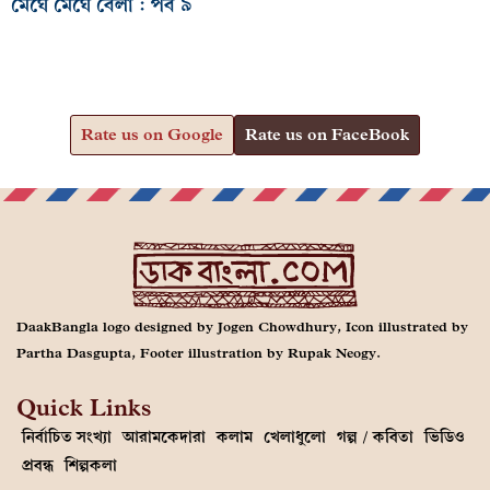
মেঘে মেঘে বেলা : পর্ব ৯
Rate us on Google
Rate us on FaceBook
DaakBangla logo designed by Jogen Chowdhury, Icon illustrated by
Partha Dasgupta, Footer illustration by Rupak Neogy.
Quick Links
নির্বাচিত সংখ্যা
আরামকেদারা
কলাম
খেলাধুলো
গল্প / কবিতা
ভিডিও
প্রবন্ধ
শিল্পকলা