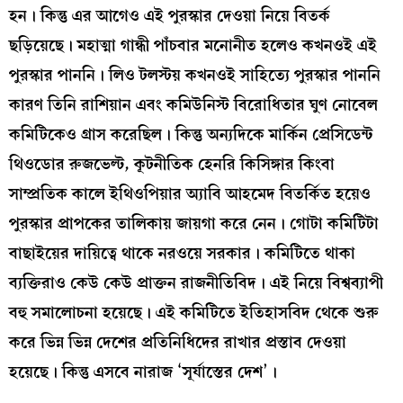
হন। কিন্তু এর আগেও এই পুরস্কার দেওয়া নিয়ে বিতর্ক
ছড়িয়েছে। মহাত্মা গান্ধী পাঁচবার মনোনীত হলেও কখনওই এই
পুরস্কার পাননি। লিও টলস্টয় কখনওই সাহিত্যে পুরস্কার পাননি
কারণ তিনি রাশিয়ান এবং কমিউনিস্ট বিরোধিতার ঘুণ নোবেল
কমিটিকেও গ্রাস করেছিল। কিন্তু অন্যদিকে মার্কিন প্রেসিডেন্ট
থিওডোর রুজভেল্ট, কূটনীতিক হেনরি কিসিঙ্গার কিংবা
সাম্প্রতিক কালে ইথিওপিয়ার অ্যাবি আহমেদ বিতর্কিত হয়েও
পুরস্কার প্রাপকের তালিকায় জায়গা করে নেন। গোটা কমিটিটা
বাছাইয়ের দায়িত্বে থাকে নরওয়ে সরকার। কমিটিতে থাকা
ব্যক্তিরাও কেউ কেউ প্রাক্তন রাজনীতিবিদ। এই নিয়ে বিশ্বব্যাপী
বহু সমালোচনা হয়েছে। এই কমিটিতে ইতিহাসবিদ থেকে শুরু
করে ভিন্ন ভিন্ন দেশের প্রতিনিধিদের রাখার প্রস্তাব দেওয়া
হয়েছে। কিন্তু এসবে নারাজ ‘সূর্যাস্তের দেশ’।