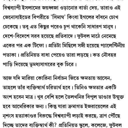
বিশ্বব্যাপী ইসলামের জয়ধ্বজা ওড়ানোর বার্তা দেয়, তারাও এই
জেনোসাইডের বিপরীতে ‘সিমাঘ’ কিংবা ইগলের বাঁধনে চোখ
ঢেকেছে। তবু এত কিছুর পরেও চুপ থাকেনি সাধারণ মানুষ।
দেশে-বিদেশে সরব হয়েছে প্রতিবাদে। ফুটবল মাঠে নেমেছে
একের পর এক টিফো। প্রতিটা মিছিলে সঙ্গী হয়েছে প্যালেস্টিনীয়
পতাকা। প্রতিনিয়ত বাধা পেয়েও তারা লড়ছে। কত নৌবহর
পাড়ি দিয়েছে ভূমধ্যসাগরের বুক চিরে।
আজ যদি মারিয়া কোরিনা নির্বাচন জিতে ক্ষমতায় আসেন,
তাহলে তাঁর ব্যক্তিস্বার্থ চরিতার্থ হবে। তিনিও ক্ষমতার একটি
অংশ হবেন মাত্র। খুব বেশি হলে তৈলখনির বিপুল ভাণ্ডার উন্মুক্ত
হবে আমেরিকার জন্য। কিন্তু যারা ক্রমাগত ইজরায়েলের এই
নৃশংস হত্যাকাণ্ডর বিরুদ্ধে বিশ্বব্যাপী লড়াই করছে, ত্রাণ পৌঁছে
দিচ্ছে তাদের ব্যক্তিস্বার্থ কী? প্রতিনিয়ত স্কুলে, কলেজে, ফুটবল