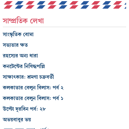
সাম্প্রতিক লেখা
সাংস্কৃতিক বোমা
সভ্যতার ক্ষত
রহস্যের অন্য ধারা
কনটেন্টের নিষিদ্ধপল্লি
সাক্ষাৎকার: শ্রমণা চক্রবর্তী
কলকাতার বেলুন বিলাস: পর্ব ২
কলকাতার বেলুন বিলাস: পর্ব ১
উল্টো দূরবিন পর্ব: ২৮
অভয়বাবুর ভয়