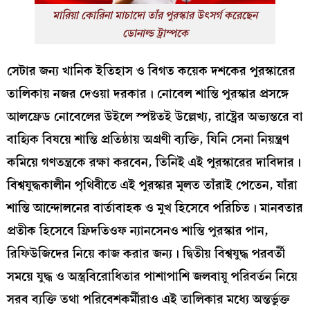
মারিয়া কোরিনা মাচাদো তাঁর পুরস্কার উৎসর্গ করেছেন
ডোনাল্ড ট্রাম্পকে
সেটার জন্য খানিক ইতিহাস ও বিগত কয়েক দশকের পুরস্কারের
তালিকায় নজর দেওয়া দরকার। নোবেল শান্তি পুরস্কার প্রসঙ্গে
আলফ্রেড নোবেলের উইলে স্পষ্টতই উল্লেখ্য, রাষ্ট্রের অভ্যন্তরে বা
বাহ্যিক বিষয়ে শান্তি প্রতিষ্ঠায় অগ্রণী ব্যক্তি, যিনি সেনা নিয়ন্ত্রণ
কমিয়ে গণতন্ত্রকে রক্ষা করবেন, তিনিই এই পুরস্কারের দাবিদার।
বিশ্বযুদ্ধকালীন পৃথিবীতে এই পুরস্কার মূলত তাঁরাই পেতেন, যাঁরা
শান্তি আন্দোলনের বার্তাবাহক ও মুখ হিসেবে পরিচিত। মানবতার
প্রতীক হিসেবে ফ্রিদতিওফ ন্যানসেনও শান্তি পুরস্কার পান,
রিফিউজিদের নিয়ে কাজ করার জন্য। দ্বিতীয় বিশ্বযুদ্ধ পরবর্তী
সময়ে যুদ্ধ ও অস্ত্রবিরোধিতার পাশাপাশি জলবায়ু পরিবর্তন নিয়ে
সরব ব্যক্তি তথা পরিবেশকর্মীরাও এই তালিকার মধ্যে অন্তর্ভুক্ত