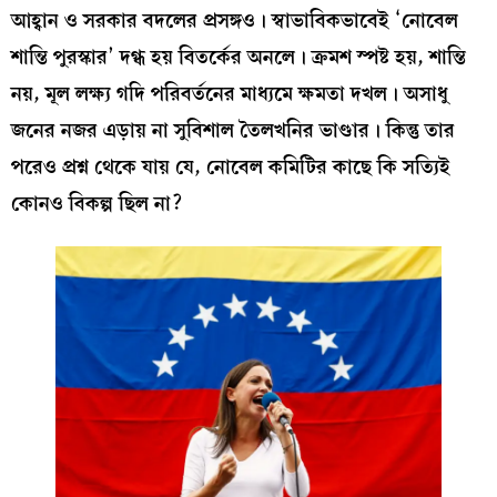
আহ্বান ও সরকার বদলের প্রসঙ্গও। স্বাভাবিকভাবেই ‘নোবেল
শান্তি পুরস্কার’ দগ্ধ হয় বিতর্কের অনলে। ক্রমশ স্পষ্ট হয়, শান্তি
নয়, মূল লক্ষ্য গদি পরিবর্তনের মাধ্যমে ক্ষমতা দখল। অসাধু
জনের নজর এড়ায় না সুবিশাল তৈলখনির ভাণ্ডার। কিন্তু তার
পরেও প্রশ্ন থেকে যায় যে, নোবেল কমিটির কাছে কি সত্যিই
কোনও বিকল্প ছিল না?