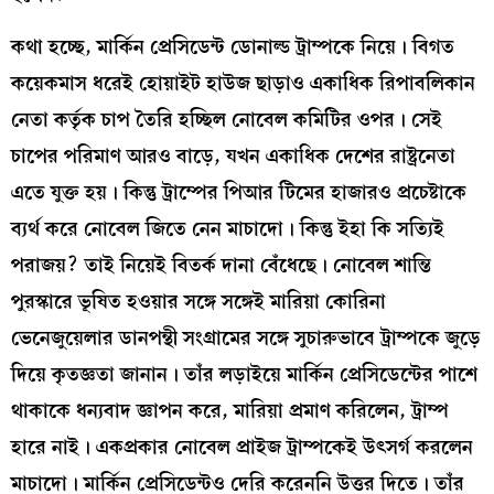
কথা হচ্ছে, মার্কিন প্রেসিডেন্ট ডোনাল্ড ট্রাম্পকে নিয়ে। বিগত
কয়েকমাস ধরেই হোয়াইট হাউজ ছাড়াও একাধিক রিপাবলিকান
নেতা কর্তৃক চাপ তৈরি হচ্ছিল নোবেল কমিটির ওপর। সেই
চাপের পরিমাণ আরও বাড়ে, যখন একাধিক দেশের রাষ্ট্রনেতা
এতে যুক্ত হয়। কিন্তু ট্রাম্পের পিআর টিমের হাজারও প্রচেষ্টাকে
ব্যর্থ করে নোবেল জিতে নেন মাচাদো। কিন্তু ইহা কি সত্যিই
পরাজয়? তাই নিয়েই বিতর্ক দানা বেঁধেছে। নোবেল শান্তি
পুরস্কারে ভূষিত হওয়ার সঙ্গে সঙ্গেই মারিয়া কোরিনা
ভেনেজুয়েলার ডানপন্থী সংগ্রামের সঙ্গে সুচারুভাবে ট্রাম্পকে জুড়ে
দিয়ে কৃতজ্ঞতা জানান। তাঁর লড়াইয়ে মার্কিন প্রেসিডেন্টের পাশে
থাকাকে ধন্যবাদ জ্ঞাপন করে, মারিয়া প্রমাণ করিলেন, ট্রাম্প
হারে নাই। একপ্রকার নোবেল প্রাইজ ট্রাম্পকেই উৎসর্গ করলেন
মাচাদো। মার্কিন প্রেসিডেন্টও দেরি করেননি উত্তর দিতে। তাঁর