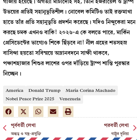
গাজায় হয়েছে। অগত্যা মাচাদোই সই, তিনি ইজরায়েল ও ট্রাম্প
উভয়ের প্রতিই সহানুভূতিশীল। নোবেল কমিটিও তাই রক্তমাখা
হাতে তাঁর প্রতি সহানুভূতি প্রদর্শন করেছে। যদিও নিন্দুকেরা মনে
করছে চমক এখনও বাকি! ২০২৬-এ কে বলতে পারে, মার্কিন
প্রেসিডেন্টের ভাগ্যেও শিকে ছিঁড়বে না! নীল গ্রহের শতসহস্র
বাসিন্দা হয়তো সবিস্ময়ে অম্লানবদনে সাক্ষী থাকবে,
পঞ্চাশহাজার শিশুর লাশের ওপর দাঁড়িয়ে ট্রাম্প শান্তি পুরস্কার
নিচ্ছেন।
America
Donald Trump
Maria Corina Machado
Nobel Peace Prize 2025
Venezuela
পূর্ববর্তী লেখা
পরবর্তী লেখা
অন্ধত্ব ও যন্ত্র-প্রযুক্তি
গাট্টুর দুনিয়া