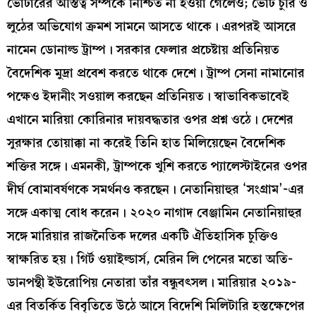
ভোটারের অস্তিত্ব সম্পর্কে নিশ্চিত না হওয়া গেলেও; ভোট চুরি ও
লুঠের অভিযোগ ক্রমশ সামনে আসতে থাকে। এরপরই আসরে
নামেন ডোনাল্ড ট্রাম্প। সরকার ফেলার প্রচেষ্টায় প্রতিনিয়ত
বৈদেশিক মুদ্রা প্রবেশ করতে থাকে দেশে। ট্রাম্প সেনা নামানোর
পক্ষেও ইদানীং সওয়াল করছেন প্রতিনিয়ত। স্বাভাবিকভাবেই
এখানে মারিয়া কোরিনার দায়বদ্ধতার ওপর প্রশ্ন ওঠে। দেশের
সুরক্ষার তোয়াক্কা না করেই তিনি হাত মিলিয়েছেন বৈদেশিক
শক্তির সঙ্গে। এমনকী, ট্রাম্পকে খুশি করতে প্যালেস্টাইনের ওপর
দীর্ঘ বোমাবর্ষণকে সমর্থনও করছেন। নেতানিয়াহুর ‘সংগ্রাম’-এর
সঙ্গে একাত্ম বোধ করেন। ২০২০ নাগাদ বেঞ্জামিন নেতানিয়াহুর
সঙ্গে মারিয়ার রাজনৈতিক দলের একটি ঐতিহাসিক চুক্তিও
স্বাক্ষরিত হয়। গির্ট ওয়াইল্ডার্স, মেরিন লি পেনের মতো অতি-
ডানপন্থী ইউরোপিয় নেতারা তাঁর বন্ধুবৎসল। মারিয়ার ২০১৯-
এর বিতর্কিত বিবৃতিতে উঠে আসে বিদেশি মিলিটারি হস্তক্ষেপের