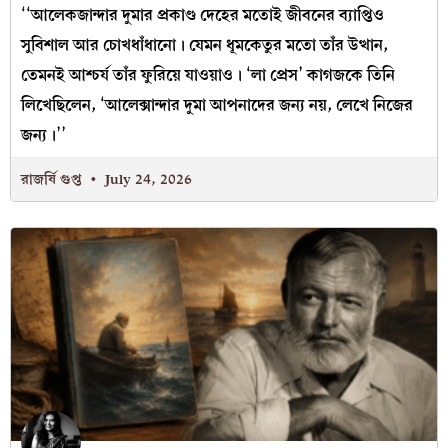
‘‘আলেকজান্দার দুমার প্রকাণ্ড দেহের মতোই জীবনের ব্যাপ্তিও
সুবিশাল আর চোখধাঁধানো। যেমন ধূমকেতুর মতো তাঁর উত্থান,
তেমনই আশ্চর্য তাঁর ফুরিয়ে যাওয়াও। ‘লা প্রেস’ কাগজকে তিনি
লিখেছিলেন, ‘আলেক্সান্দার দুমা আপনাদের জন্য নয়, লেখে নিজের
জন্য।’’
রাজর্ষি গুপ্ত
July 24, 2026