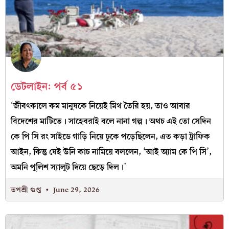
ডেটলাইন: পর্ব ৫১
‘জীবৎকালে কম মানুষকে নিয়েই মিথ তৈরি হয়, তাও আবার
বিদেশের মাটিতে। সাহেবরাই বলে নানা গল্প। অথচ এই তো সেদিন
কে পি সি রং সাইডে গাড়ি নিয়ে ঢুকে পড়েছিলেন, এত কড়া ট্রাফিক
আইন, কিন্তু যেই উনি কাচ নামিয়ে বললেন, ‘আই অ্যাম কে পি সি’,
অমনি পুলিশ স্যালুট দিয়ে ছেড়ে দিল।’
তপশ্রী গুপ্ত
June 29, 2026