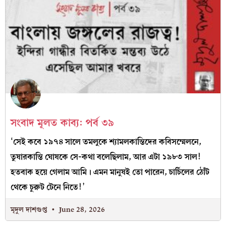
সংবাদ মূলত কাব‍্য: পর্ব ৩৯
‘সেই কবে ১৯৭৪ সালে তমলুকে শ্যামলকান্তিদের কবিসম্মেলনে,
তুষারকান্তি ঘোষকে সে-কথা বলেছিলাম, আর এটা ১৯৮৩ সাল!
হতবাক হয়ে গেলাম আমি। এমন মানুষই তো পারেন, চার্চিলের ঠোঁট
থেকে চুরুট টেনে নিতে!’
মৃদুল দাশগুপ্ত
June 28, 2026