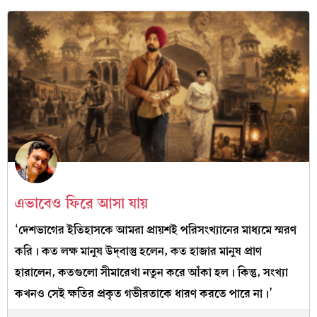
এভাবেও ফিরে আসা যায়
‘দেশভাগের ইতিহাসকে আমরা প্রায়শই পরিসংখ্যানের মাধ্যমে স্মরণ
করি। কত লক্ষ মানুষ উদ্‌বাস্তু হলেন, কত হাজার মানুষ প্রাণ
হারালেন, কতগুলো সীমারেখা নতুন করে আঁকা হল। কিন্তু, সংখ্যা
কখনও সেই ক্ষতির প্রকৃত গভীরতাকে ধারণ করতে পারে না।’