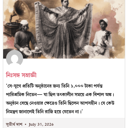
নিঃসঙ্গ সম্রাজ্ঞী
‘সে-যুগে প্রতিটি অনুষ্ঠানের জন্য তিনি ১,০০০ টাকা পর্যন্ত
পারিশ্রমিক নিতেন— যা ছিল তৎকালীন সময়ে এক বিশাল অঙ্ক।
অনুষ্ঠান বেছে নেওয়ার ক্ষেত্রেও তিনি ছিলেন আপসহীন। যে কেউ
নিমন্ত্রণ জানালেই তিনি রাজি হয়ে যেতেন না।’
সুতীর্থ দাশ
July 31, 2026