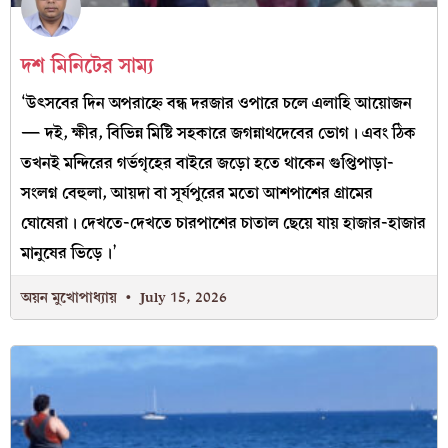
দশ মিনিটের সাম্য
‘উৎসবের দিন অপরাহ্নে বন্ধ দরজার ওপারে চলে এলাহি আয়োজন
— দই, ক্ষীর, বিভিন্ন মিষ্টি সহকারে জগন্নাথদেবের ভোগ। এবং ঠিক
তখনই মন্দিরের গর্ভগৃহের বাইরে জড়ো হতে থাকেন গুপ্তিপাড়া-
সংলগ্ন বেহুলা, আয়দা বা সূর্যপুরের মতো আশপাশের গ্রামের
ঘোষেরা। দেখতে-দেখতে চারপাশের চাতাল ছেয়ে যায় হাজার-হাজার
মানুষের ভিড়ে।’
অয়ন মুখোপাধ্যায়
July 15, 2026