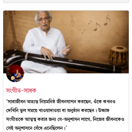
সংগীত-সাধক
‘সারাজীবন অত্যন্ত নিয়মনিষ্ঠ জীবনযাপন করছেন, ওঁকে কখনও
দেখিনি ভুল সময়ে খাওয়াদাওয়া বা অনুষ্ঠান করছেন। উচ্চাঙ্গ
সংগীতকে আত্মস্থ করার জন্য যে-অনুশাসন লাগে, নিজের জীবনকেও
সেই অনুশাসনে বেঁধে এনেছিলেন।’