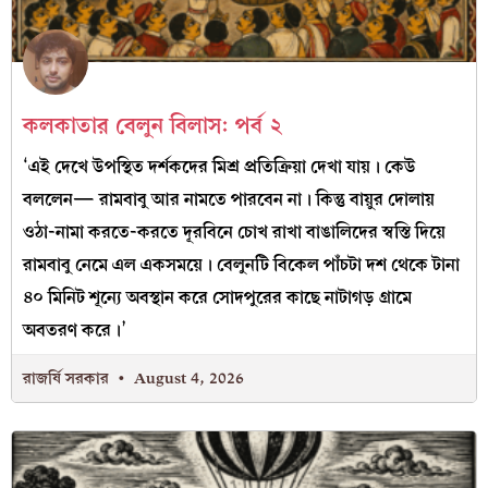
কলকাতার বেলুন বিলাস: পর্ব ২
‘এই দেখে উপস্থিত দর্শকদের মিশ্র প্রতিক্রিয়া দেখা যায়। কেউ
বললেন— রামবাবু আর নামতে পারবেন না। কিন্তু বায়ুর দোলায়
ওঠা-নামা করতে-করতে দূরবিনে চোখ রাখা বাঙালিদের স্বস্তি দিয়ে
রামবাবু নেমে এল একসময়ে। বেলুনটি বিকেল পাঁচটা দশ থেকে টানা
৪০ মিনিট শূন্যে অবস্থান করে সোদপুরের কাছে নাটাগড় গ্রামে
অবতরণ করে।’
রাজর্ষি সরকার
August 4, 2026