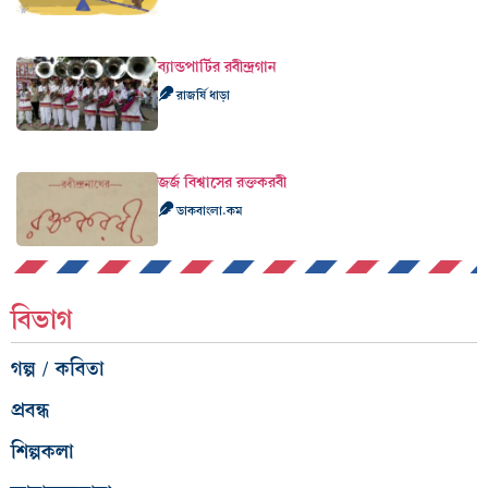
ব্যান্ডপার্টির রবীন্দ্রগান
রাজর্ষি ধাড়া
জর্জ বিশ্বাসের রক্তকরবী
ডাকবাংলা.কম
বিভাগ
গল্প / কবিতা
প্রবন্ধ
শিল্পকলা