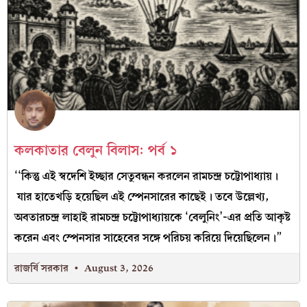
কলকাতার বেলুন বিলাস: পর্ব ১
‘‘কিন্তু এই স্বদেশি ইচ্ছার সেতুবন্ধন করলেন রামচন্দ্র চট্টোপাধ্যায়।
যার হাতেখড়ি হয়েছিল এই স্পেনসারের কাছেই। তবে উল্লেখ্য,
অবতারচন্দ্র লাহাই রামচন্দ্র চট্টোপাধ্যায়কে ‘বেলুনিং’-এর প্রতি আকৃষ্ট
করেন এবং স্পেনসার সাহেবের সঙ্গে পরিচয় করিয়ে দিয়েছিলেন।”
রাজর্ষি সরকার
August 3, 2026