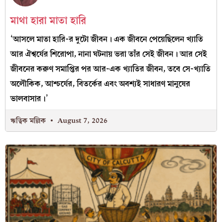
মাথা হারা মাতা হারি
‘আসলে মাতা হারি-র দুটো জীবন। এক জীবনে পেয়েছিলেন খ্যাতি
আর ঐশ্বর্যের শিরোপা, নানা ঘটনায় ভরা তাঁর সেই জীবন। আর সেই
জীবনের করুণ সমাপ্তির পর আর-এক খ্যাতির জীবন, তবে সে-খ্যাতি
অলৌকিক, আশ্চর্যের, বিতর্কের এবং অবশ্যই সাধারণ মানুষের
ভালবাসার।’
ঋত্বিক মল্লিক
August 7, 2026