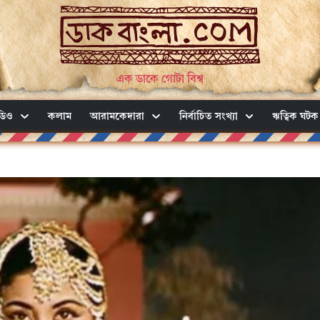
এক ডাকে গোটা বিশ্ব
ডিও
কলাম
আরামকেদারা
নির্বাচিত সংখ্যা
ঋত্বিক ঘটক