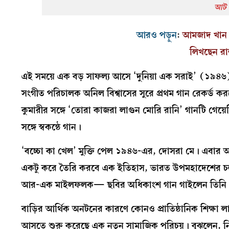
আট ব
আরও পড়ুন
:
আমজাদ খান 
লিখছেন রা
এই সময়ে এক বড় সাফল্য আসে ‘দুনিয়া এক সরাই’ (১৯৪৬)
সংগীত পরিচালক অনিল বিশ্বাসের সুরে প্রথম গান রেকর্ড করল
কুমারীর সঙ্গে ‘তোরা কাজরা লাগুন মোরি রানি’ গানটি গেয়ে
সঙ্গে স্বকন্ঠে গান।
‘বচ্চো কা খেল’ মুক্তি পেল ১৯৪৬-এর, দোসরা মে। এবার 
একটু করে তৈরি করবে এক ইতিহাস, ভারত উপমহাদেশের চলচ্চ
আর-এক মাইলফলক— ছবির অধিকাংশ গান গাইলেন তিন
বাড়ির আর্থিক অনটনের কারণে কোনও প্রাতিষ্ঠানিক শিক্ষা ল
আসতে শুরু করেছে এক নতুন সামাজিক পরিচয়। বুঝলেন, নিজ