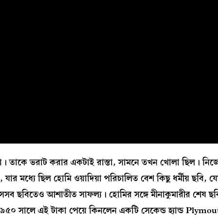
যতা। তাকে ভরাট করার একটাই রাস্তা, সামনে তখন খোলা ছিল। নিজ
র মধ্যে ছিল হোমি ওয়াদিয়া পরিচালিত বেশ কিছু ধর্মীয় ছবি, য
’। সেসব ছবিতেও আশাতীত সাফল্য। হোমির সঙ্গে মীনাকুমারীর শেষ ছ
১৯৫০ সালে এই টাকা পেয়ে কিনলেন একটি সেকেন্ড হ্যান্ড Plymou