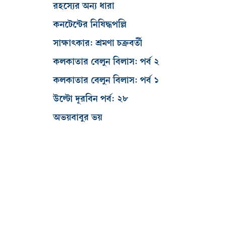
রহস্যের অন্য ধারা
কনটেন্টের নিষিদ্ধপল্লি
সাক্ষাৎকার: শ্রমণা চক্রবর্তী
কলকাতার বেলুন বিলাস: পর্ব ২
কলকাতার বেলুন বিলাস: পর্ব ১
উল্টো দূরবিন পর্ব: ২৮
অভয়বাবুর ভয়