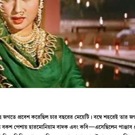
ত্র জগতে প্রবেশ করেছিল চার বছরের মেয়েটি। বম্বে শহরেই তার জন
লি বকশ পেশায় হারমোনিয়াম বাদক এবং কবি—এসেছিলেন পাঞ্জাব 