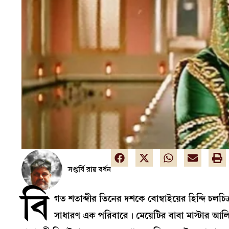
সপ্তর্ষি রায় বর্ধন
বি
গত শতাব্দীর তিনের দশকে বোম্বাইয়ের হিন্দি চলচি
সাধারণ এক পরিবারে। মেয়েটির বাবা মাস্টার আ