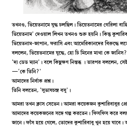
তখনও, ভিয়েতনামে যুদ্ধ চলছিল। ভিয়েতনামের গেরিলা বা
ভিয়েতনাম’ দেওয়াল লিখন তখনও শুরু হয়নি। কিন্তু কুশারিব
ভিয়েতনাম-জাপান, ফরাসি এবং আমেরিকানদের বিরুদ্ধে লড়ে গ
বললেন, ভিয়েতনামের যুদ্ধে, হো চি মিনের মাথা কে জানিস?
‘দ্য ডেড ম্যান’। বলে কিছুক্ষণ নিস্তব্ধ । তারপর বললেন, সে
—‘কে তিনি?’
আমাদের নির্বাক প্রশ্ন।
তিনি বলতেন, ‘সুভাষচন্দ্র বসু’।
আমরা তখন ক্লাস সেভেন। আমরা কয়েকজন কুশারিবাবুর প্রেম
আমাদের কয়েকজনের সঙ্গে গল্প করতেন। ফিসফিস করে বল
জানে। ফাঁস হয়ে গেলে, তোদের কুশারিবাবু খুন হয়ে যাবে