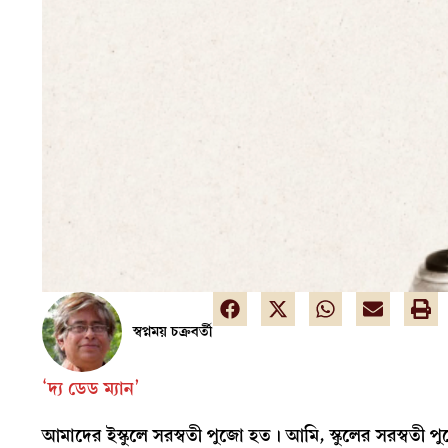
স্বপ্নময় চক্রবর্তী
‘
দ্য ডেড ম্যান’
আমাদের ইস্কুলে সরস্বতী পুজো হত। আমি, স্কুলের সরস্বতী পু