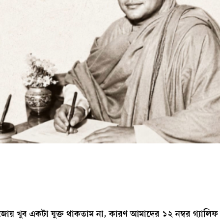
জোয় খুব একটা যুক্ত থাকতাম না, কারণ আমাদের ১২ নম্বর গ্যালিফ স্