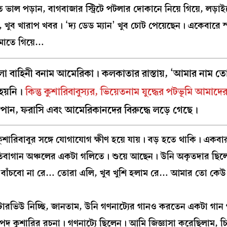
ভাল পড়ান, বাগবাজার স্ট্রিটে পটলার দোকানে নিয়ে গিয়ে, লড়াই
খুব খারাপ খবর। ‘দ্য ডেড ম্যান’ খুব চোট পেয়েছেন। একেবারে স
মাতে গিয়ে…
লা বাহিনী বনাম আমেরিকা। কলকাতার রাস্তায়, ‘আমার নাম ত
হয়নি।
কিন্তু কুশারিবাবুস্যর, ভিয়েতনাম যুদ্ধের পটভূমি আমাদের
পান, ফরাসি এবং আমেরিকানদের বিরুদ্ধে লড়ে গেছে।
ই। কুশারিবাবুর সঙ্গে যোগাযোগ ক্ষীণ হয়ে যায়। বড় হতে থাকি। একব
হাতিবাগান অঞ্চলের একটা গলিতে। শুয়ে আছেন। উনি অকৃতদার ছি
বাঁচবো না রে… তোরা এলি, খুব খুশি হলাম রে… আমার তো কেউ 
টারভিউ নিচ্ছি, জানতাম, উনি গণনাট্যের গানও করতেন একটা গান
পদ কুশারির রচনা। গণনাট্যে ছিলেন। আমি জিজ্ঞাসা করেছিলাম, 