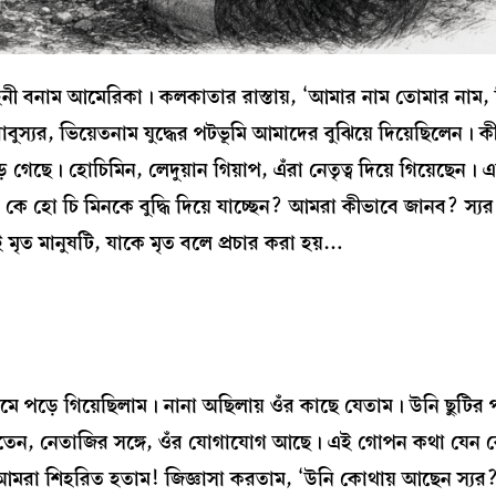
হিনী বনাম আমেরিকা। কলকাতার রাস্তায়, ‘আমার নাম তোমার নাম, 
াবুস্যর, ভিয়েতনাম যুদ্ধের পটভূমি আমাদের বুঝিয়ে দিয়েছিলেন। ক
েছে। হোচিমিন, লেদুয়ান গিয়াপ, এঁরা নেতৃত্ব দিয়ে গিয়েছেন।
 কে হো চি মিনকে বুদ্ধি দিয়ে যাচ্ছেন? আমরা কীভাবে জানব? স্য
ই মৃত মানুষটি, যাকে মৃত বলে প্রচার করা হয়…
ে পড়ে গিয়েছিলাম। নানা অছিলায় ওঁর কাছে যেতাম। উনি ছুটির 
তেন, নেতাজির সঙ্গে, ওঁর যোগাযোগ আছে। এই গোপন কথা যেন 
। আমরা শিহরিত হতাম! জিজ্ঞাসা করতাম, ‘উনি কোথায় আছেন স্যর?