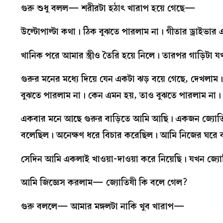
গুরু শুধু বলল— শরীরটা হঠাৎ খারাপ হয়ে গেছে—
উল্টোপাল্টা কথা। ঠিক বুঝতে পারলাম না। গীতার ড্রাই
খানিক পরে আমার স্ত্রীও তৈরি হয়ে নিলে। তারপর গাড়ি
গুরুর মনের মধ্যে দিয়ে যেন একটা ঝড় বয়ে গেছে, দেখলা
বুঝতে পারলাম না। কেন এমন হয়, তাও বুঝতে পারলাম না। ঐশ
একবার মনে আছে গুরুর বাড়িতে আমি আছি। একজন জ্যোতিষ
বলেছিল। অনেক্ষণ ধরে বিচার করেছিল। আমি নিজের ঘরে 
সেদিন আমি একলাই খাওয়া-দাওয়া করে নিয়েছি। যখন জ্
আমি জিজ্ঞেস করলাম— জ্যোতিষী কি বলে গেল?
গুরু বললে— আমার মঙ্গলটা নাকি খুব খারাপ—