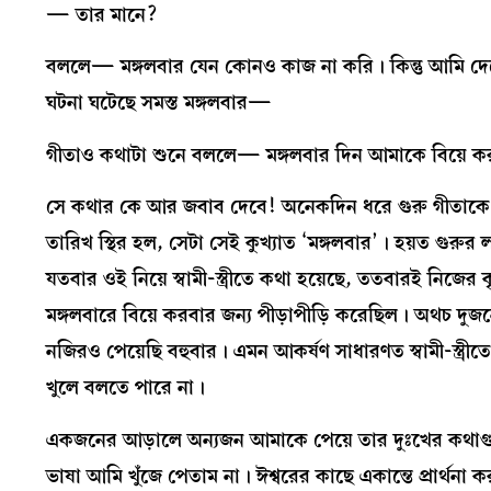
— তার মানে?
বললে— মঙ্গলবার যেন কোনও কাজ না করি। কিন্তু আমি দেখ
ঘটনা ঘটেছে সমস্ত মঙ্গলবার—
গীতাও কথাটা শুনে বললে— মঙ্গলবার দিন আমাকে বিয়ে 
সে কথার কে আর জবাব দেবে! অনেকদিন ধরে গুরু গীতাকে বিয
তারিখ স্থির হল, সেটা সেই কুখ্যাত ‘মঙ্গলবার’। হয়ত গুর
যতবার ওই নিয়ে স্বামী-স্ত্রীতে কথা হয়েছে, ততবারই নিজ
মঙ্গলবারে বিয়ে করবার জন্য পীড়াপীড়ি করেছিল। অথচ দ
নজিরও পেয়েছি বহুবার। এমন আকর্ষণ সাধারণত স্বামী-স্ত্র
খুলে বলতে পারে না।
একজনের আড়ালে অন্যজন আমাকে পেয়ে তার দুঃখের কথাগুলো 
ভাষা আমি খুঁজে পেতাম না। ঈশ্বরের কাছে একান্তে প্রার্থ