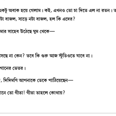
 একটু অবাক হয়ে গেলাম। কই, এখনও তো চা দিতে এল না রতন। 
নটা বাজল, সাড়ে নটা বাজল, হল কি এদের?
মার সাহেব উঠেছে ঘুম থেকে—
ছে না কেন? তবে কি গুরু আজ স্টুডিওতে যাবে না।
 বাগানের ভেতর।
উদি, দিদিমণি আপনাকে ডেকে পাঠিয়েছেন—
মানে তো গীতা! গীতা তাহলে কোথায়?