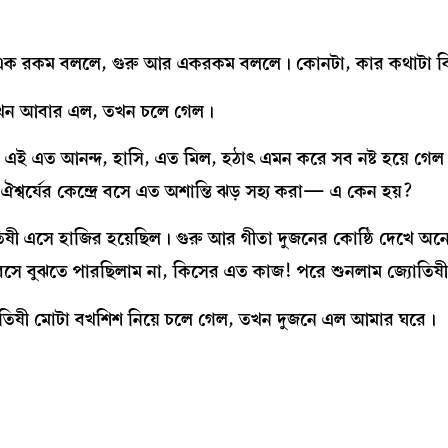
ভার এক রকম বললে, গুরু আর একরকম বললে। কোনটা, কার কথাটা ব
টা যখন আবার এল, তখন চলে গেল।
ম। এই এত আনন্দ, হাসি, এত মিল, হঠাৎ এমন করে সব নষ্ট হয়ে গে
্বর্যের কেন্দ্রে বসে এত অশান্তি ঝড় সহ্য করা— এ কেন হয়?
ী এসে হাজির হয়েছিল। গুরু আর গীতা দুজনের কোষ্ঠি দেখে অনে
বসে বুঝতে পারছিলাম না, কিসের এত কাজ! পরে শুনলাম জ্যোতি
যোতিষী মোটা বখশিশ নিয়ে চলে গেল, তখন দুজনে এল আমার ঘরে।