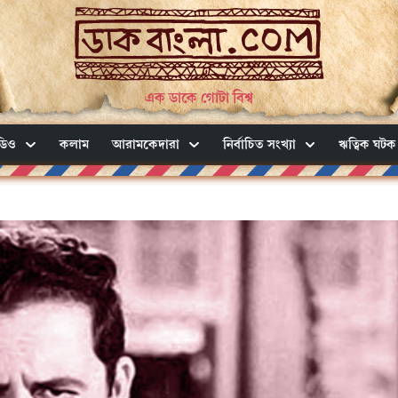
এক ডাকে গোটা বিশ্ব
ডিও
কলাম
আরামকেদারা
নির্বাচিত সংখ্যা
ঋত্বিক ঘটক