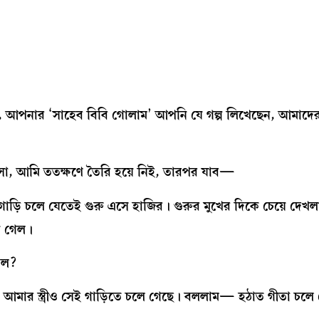
 আপনার ‘সাহেব বিবি গোলাম’ আপনি যে গল্প লিখেছেন, আমাদের
এসো, আমি ততক্ষণে তৈরি হয়ে নিই, তারপর যাব—
গাড়ি চলে যেতেই গুরু এসে হাজির। গুরুর মুখের দিকে চেয়ে দেখল
়ে গেল।
 এল?
খন আমার স্ত্রীও সেই গাড়িতে চলে গেছে। বললাম— হঠাত গীতা চ