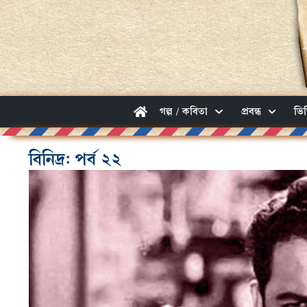
গল্প / কবিতা
প্রবন্ধ
ভি
বিনিদ্র: পর্ব ২২