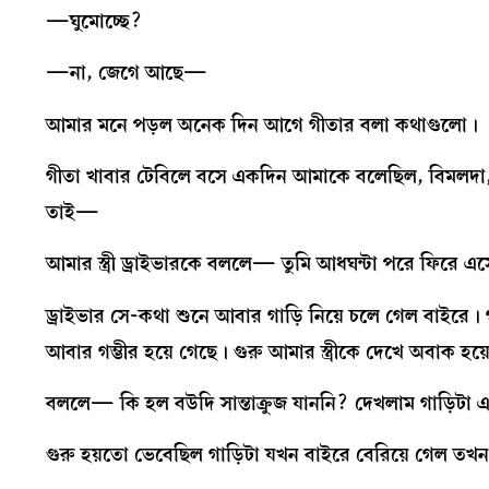
—ঘুমোচ্ছে?
—না, জেগে আছে—
আমার মনে পড়ল অনেক দিন আগে গীতার বলা কথাগুলো।
গীতা খাবার টেবিলে বসে একদিন আমাকে বলেছিল, বিমলদা,
তাই—
আমার স্ত্রী ড্রাইভারকে বললে— তুমি আধঘন্টা পরে ফিরে 
ড্রাইভার সে-কথা শুনে আবার গাড়ি নিয়ে চলে গেল বাইরে। 
আবার গম্ভীর হয়ে গেছে। গুরু আমার স্ত্রীকে দেখে অবাক হয
বললে— কি হল বউদি সান্তাক্রুজ যাননি? দেখলাম গাড়িটা
গুরু হয়তো ভেবেছিল গাড়িটা যখন বাইরে বেরিয়ে গেল ত