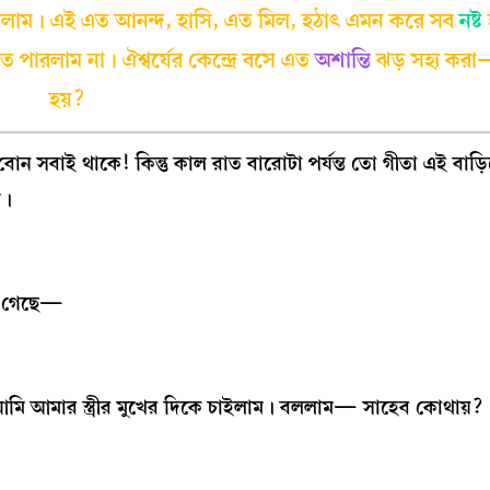
খলাম। এই এত আনন্দ, হাসি, এত মিল, হঠাৎ এমন করে সব
নষ্ট
ে পারলাম না। ঐশ্বর্যের কেন্দ্রে বসে এত
অশান্তি
ঝড় সহ্য কর
হয়?
 বোন সবাই থাকে! কিন্তু কাল রাত বারোটা পর্যন্ত তো গীতা এই বাড
ল।
লে গেছে—
। আমি আমার স্ত্রীর মুখের দিকে চাইলাম। বললাম— সাহেব কোথায়?