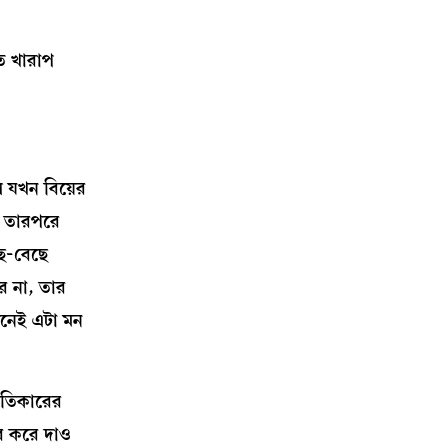
ত খারাপ
ে যখন বিয়ের
! তারপরে
ছে-বেছে
ে না, তার
জনেই এটা মন
রতিকারের
ূর করে দাও