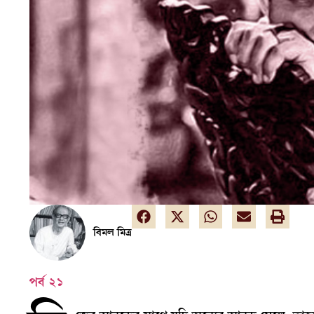
বিমল মিত্র
পর্ব ২১