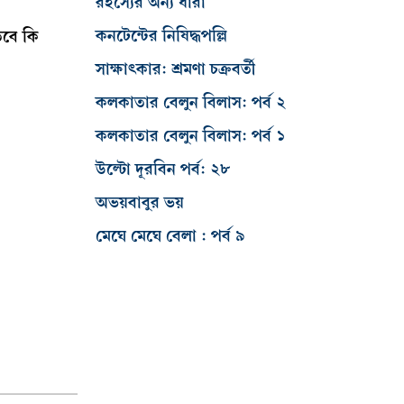
রহস্যের অন্য ধারা
কনটেন্টের নিষিদ্ধপল্লি
তবে কি
সাক্ষাৎকার: শ্রমণা চক্রবর্তী
কলকাতার বেলুন বিলাস: পর্ব ২
কলকাতার বেলুন বিলাস: পর্ব ১
উল্টো দূরবিন পর্ব: ২৮
অভয়বাবুর ভয়
মেঘে মেঘে বেলা : পর্ব ৯