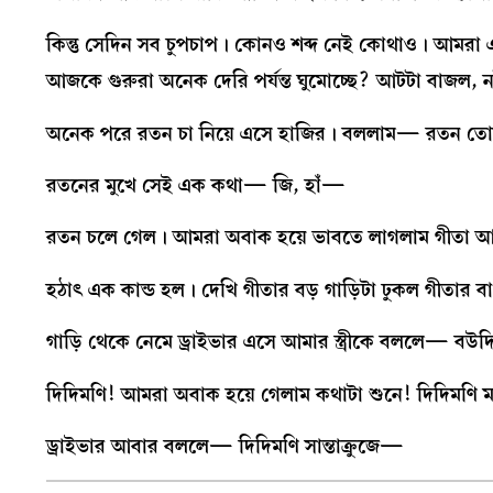
কিন্তু সেদিন সব চুপচাপ। কোনও শব্দ নেই কোথাও। আমরা
আজকে গুরুরা অনেক দেরি পর্যন্ত ঘুমোচ্ছে? আটটা বাজল, 
অনেক পরে রতন চা নিয়ে এসে হাজির। বললাম— রতন তো
রতনের মুখে সেই এক কথা— জি, হাঁ—
রতন চলে গেল। আমরা অবাক হয়ে ভাবতে লাগলাম গীতা আস
হঠাৎ এক কান্ড হল। দেখি গীতার বড় গাড়িটা ঢুকল গীতার
গাড়ি থেকে নেমে ড্রাইভার এসে আমার স্ত্রীকে বললে— ব
দিদিমণি! আমরা অবাক হয়ে গেলাম কথাটা শুনে! দিদিমণি 
ড্রাইভার আবার বললে— দিদিমণি সান্তাক্রুজে—