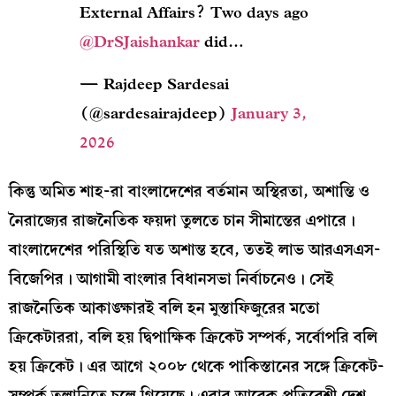
External Affairs? Two days ago
@DrSJaishankar
did…
— Rajdeep Sardesai
(@sardesairajdeep)
January 3,
2026
কিন্তু অমিত শাহ-রা বাংলাদেশের বর্তমান অস্থিরতা, অশান্তি ও
নৈরাজ্যের রাজনৈতিক ফয়দা তুলতে চান সীমান্তের এপারে।
বাংলাদেশের পরিস্থিতি যত অশান্ত হবে, ততই লাভ আরএসএস-
বিজেপির। আগামী বাংলার বিধানসভা নির্বাচনেও। সেই
রাজনৈতিক আকাঙ্ক্ষারই বলি হন মুস্তাফিজুরের মতো
ক্রিকেটাররা, বলি হয় দ্বিপাক্ষিক ক্রিকেট সম্পর্ক, সর্বোপরি বলি
হয় ক্রিকেট। এর আগে ২০০৮ থেকে পাকিস্তানের সঙ্গে ক্রিকেট-
সম্পর্ক তলানিতে চলে গিয়েছে। এবার আরেক প্রতিবেশী দেশ