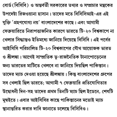
বোর্ড(বিসিবি) ও অন্তর্বর্তী সরকারের তথ্যর ও সম্প্রচার মন্ত্রকের
উপদেষ্টা রিজওয়ানা হাসান। তাদের মতে বিসিসিআই-এর এই
যুক্তি ‘গ্রহণযোগ্য নয়’ বাংলাদেশের কাছে। এবং আগামী
ফেব্রুয়ারিতে নিরাপত্তাজনিত কারণে ভারতে টি-২০ বিশ্বকাপে না
খেলার সিদ্ধান্তও ইতিমধ্যে জানিয়ে দিয়েছে বিসিবি। এই পর্বের
আইসিসি পরিচালিত টি-২০ বিশ্বকাপের যৌথ আয়োজক ভারত
ও শ্রীলঙ্কা। আগেই সাম্প্রতিক ভূ-রাজনৈতিক টানাপোড়েনের
জন্য ভারতের মাটিতে খেলবে না জানিয়ে দিয়ছিল পাকিস্তান।
তাদের ম্যাচ দেওয়া হয়েছে শ্রীলঙ্কায়। কিন্তু বাংলাদেশের গ্রুপের
সব খেলাই ছিল ভারতে; আগামী ৭ ফেব্রুয়ারি প্রতিযোগিতার
উদ্বোধনী দিন-সহ তাদের প্রথম তিনটি ম্যাচ ছিল ইডেনে, শেষটি
মুম্বইতে। এবার আইসিসির কাছে পাকিস্তানের মতোই ম্যাচ
স্থানান্তরিত করার দাবি জানাতে চলেছে বিসিবিও।