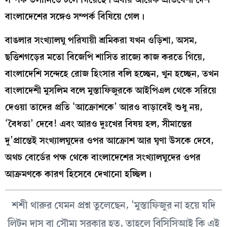
বাংলাদেশের সঙ্গেও সম্পর্ক বিষিয়ে গেল।
বাঙলার সংখ্যালঘু পরিযায়ী শ্রমিকরা যখন ওড়িশা, অসম,
ছত্তিশগড়ের মতো বিজেপি শাসিত রাজ্যে কাজ করতে গিয়ে,
বাংলাদেশি সন্দেহে রোজ হিংসার বলি হচ্ছেন, খুন হচ্ছেন, তখন
বাংলাদেশী মুসলিম বলে মুস্তাফিজুরকে আইপিএল থেকে সরিয়ে
দেওয়া তাদের প্রতি ‘আক্রোশকে’ আরও বাড়াবেই শুধু নয়,
‘বৈধতা’ দেবে! এবং আরও দুঃখের বিষয় হল, সীমান্তের
দু’প্রান্তেই সংখ্যালঘুদের ওপর আক্রোশ আর ঘৃণা উসকে দেবে,
অথচ বোর্ডের পক্ষ থেকে বাংলাদেশের সংখ্যালঘুদের ওপর
আক্রমণকে কারণ হিসেবে দেখানো হচ্ছিল।
শশী থারুর যেমন প্রশ্ন তুলেছেন, ‘মুস্তাফিজুর না হয়ে যদি
লিটন দাস বা সৌম্য সরকার হত, তাহলে বিসিসিআই কি এই