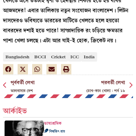
খেলতে এসে ততটাই ঘৃণা ও হেনস্থার শিকার হতে হয় বাবর
আজমদের! এবার তালিকায় নতুন সংযোজন বাংলাদেশ। লিটন
দাসদেরও ভবিষ্যতে ভারতের মাটিতে খেলতে হলে হয়তো
বাবরদের দশাই হতে পারে! সাম্প্রদায়িক রং চড়িয়ে ক্ষমতার
পাশা খেলা চলছে। এটা আর যাই-ই হোক, ক্রিকেট নয়।
Bangladesh
BCCI
Cricket
ICC
India
পূর্ববর্তী লেখা
পরবর্তী লেখা
ভালবাসার দেশ
চোখ-কান খোলা : পর্ব ১৯
আর্কাইভ
ভাষাশ্রমিক
বিশ্বজিৎ রায়