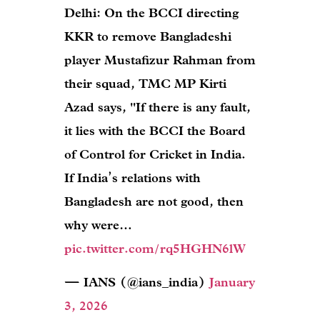
Delhi: On the BCCI directing
KKR to remove Bangladeshi
player Mustafizur Rahman from
their squad, TMC MP Kirti
Azad says, "If there is any fault,
it lies with the BCCI the Board
of Control for Cricket in India.
If India’s relations with
Bangladesh are not good, then
why were…
pic.twitter.com/rq5HGHN6lW
— IANS (@ians_india)
January
3, 2026