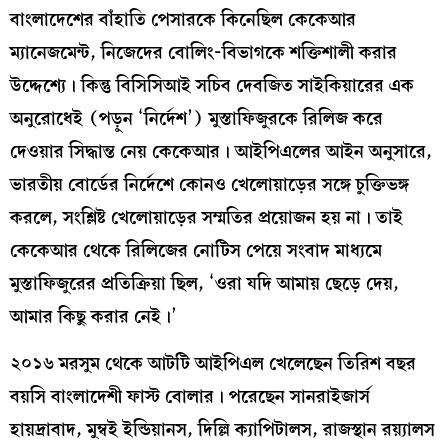
বাংলাদেশের বাঁহাতি পেসারকে কিনেছিল কেকেআর
ম্যানেজমেন্ট, নিজেদের বোলিং-বিভাগকে শক্তিশালী করার
উদ্দেশ্যে। কিন্তু বিসিসিআই সচিব দেবজিত সাইকিয়ারের এক
অনুরোধেই (পড়ুন ‘নির্দেশ’) মুস্তাফিজুরকে রিলিজ করে
দেওয়ার সিদ্ধান্ত নেয় কেকেআর। আইপিএলের আইন অনুসারে,
ভারতীয় বোর্ডের নির্দেশে কোনও খেলোয়াড়ের সঙ্গে চুক্তিভঙ্গ
করলে, সংশ্লিষ্ট খেলোয়াড়ের সম্মতির প্রয়োজন হয় না। তাই
কেকেআর থেকে রিলিজের নোটিস পেয়ে সংবাদ মাধ্যমে
মুস্তাফিজুরের প্রতিক্রিয়া ছিল, ‘ওরা যদি আমায় ছেড়ে দেয়,
আমার কিছু করার নেই।’
২০১৬ মরসুম থেকে আটটি আইপিএল খেলেছেন তিরিশ বছর
বয়সি বাংলাদেশী ফাস্ট বোলার। পরেছেন সানরাইজার্স
হায়দ্রাবাদ, মুম্বই ইন্ডিয়ানস, দিল্লি ক্যাপিটালস, রাজস্থান রয়্যালস