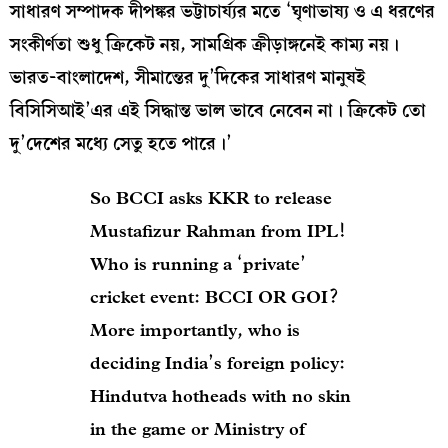
সাধারণ সম্পাদক দীপঙ্কর ভট্টাচার্য্যর মতে ‘ঘৃণাভাষ‍্য ও এ ধরণের
সংকীর্ণতা শুধু ক্রিকেট নয়, সামগ্রিক ক্রীড়াঙ্গনেই কাম‍্য নয়।
ভারত-বাংলাদেশ, সীমান্তের দু’দিকের সাধারণ মানুষই
বিসিসিআই’এর এই সিদ্ধান্ত ভাল ভাবে নেবেন না। ক্রিকেট তো
দু’দেশের মধ‍্যে সেতু হতে পারে।’
So BCCI asks KKR to release
Mustafizur Rahman from IPL!
Who is running a ‘private’
cricket event: BCCI OR GOI?
More importantly, who is
deciding India’s foreign policy:
Hindutva hotheads with no skin
in the game or Ministry of