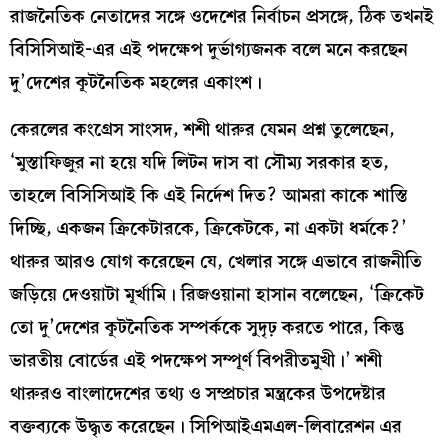
রাজনৈতিক নেতাদের সঙ্গে ওদেশের নির্বাচন প্রসঙ্গে, ঠিক তখনই
বিসিসিআই-এর এই পদক্ষেপ দুর্ভাগ্যজনক বলে মনে করছেন
দু’দেশের কূটনৈতিক মহলের একাংশ।
কেরলের কংগ্রেস সাংসদ, শশী থারুর যেমন প্রশ্ন তুলেছেন,
‘মুস্তাফিজুর না হয়ে যদি লিটন দাস বা সৌম্য সরকার হত,
তাহলে বিসিসিআই কি এই নির্দেশ দিত? আমরা কাকে শাস্তি
দিচ্ছি, একজন ক্রিকেটারকে, ক্রিকেটকে, না একটা ধর্মকে?’
থারুর আরও যোগ করেছেন যে, খেলার সঙ্গে এভাবে রাজনীতি
জড়িয়ে দেওয়াটা মূর্খামি। রিজওয়ানা হাসান বলেছেন, ‘ক্রিকেট
তো দু’দেশের কূটনৈতিক সম্পর্ককে সুদৃঢ় করতে পারে, কিন্তু
ভারতীয় বোর্ডের এই পদক্ষেপ সম্পূর্ণ বিপরীতমুখী।’ শশী
থারুরও বাংলাদেশের তথ্য ও সম্প্রচার মন্ত্রকের উপদেষ্টার
বক্তব্যকে উদ্ধৃত করেছেন। সিপিআইএমএল-লিবারেশন এর