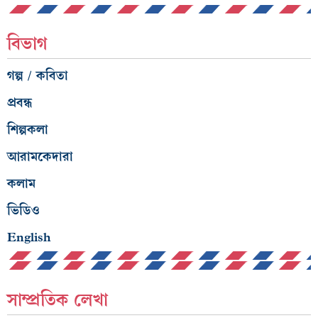
বিভাগ
গল্প / কবিতা
প্রবন্ধ
শিল্পকলা
আরামকেদারা
কলাম
ভিডিও
English
সাম্প্রতিক লেখা