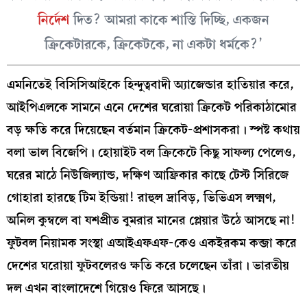
নির্দেশ
দিত? আমরা কাকে শাস্তি দিচ্ছি, একজন
ক্রিকেটারকে, ক্রিকেটকে, না একটা ধর্মকে?’
এমনিতেই বিসিসিআইকে হিন্দুত্ববাদী অ্যাজেন্ডার হাতিয়ার করে,
আইপিএলকে সামনে এনে দেশের ঘরোয়া ক্রিকেট পরিকাঠামোর
বড় ক্ষতি করে দিয়েছেন বর্তমান ক্রিকেট-প্রশাসকরা। স্পষ্ট কথায়
বলা ভাল বিজেপি। হোয়াইট বল ক্রিকেটে কিছু সাফল্য পেলেও,
ঘরের মাঠে নিউজিল্যান্ড, দক্ষিণ আফ্রিকার কাছে টেস্ট সিরিজে
গোহারা হারছে টিম ইন্ডিয়া! রাহুল দ্রাবিড়, ভিভিএস লক্ষ্মণ,
অনিল কুম্বলে বা যশপ্রীত বুমরার মানের প্লেয়ার উঠে আসছে না!
ফুটবল নিয়ামক সংস্থা এআইএফএফ-কেও একইরকম কব্জা করে
দেশের ঘরোয়া ফুটবলেরও ক্ষতি করে চলেছেন তাঁরা। ভারতীয়
দল এখন বাংলাদেশে গিয়েও ফিরে আসছে।