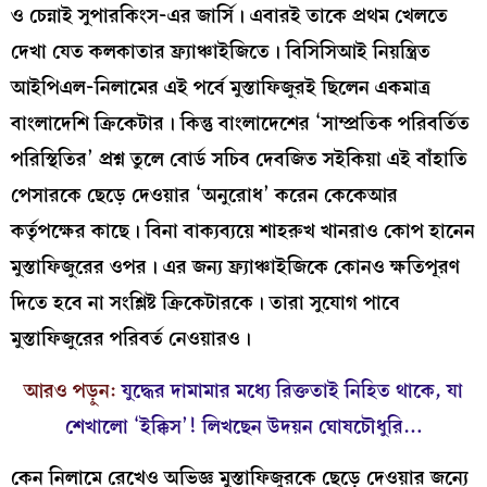
ও চেন্নাই সুপারকিংস-এর জার্সি। এবারই তাকে প্রথম খেলতে
দেখা যেত কলকাতার ফ্র্যাঞ্চাইজিতে। বিসিসিআই নিয়ন্ত্রিত
আইপিএল-নিলামের এই পর্বে মুস্তাফিজুরই ছিলেন একমাত্র
বাংলাদেশি ক্রিকেটার। কিন্তু বাংলাদেশের ‘সাম্প্রতিক পরিবর্তিত
পরিস্থিতির’ প্রশ্ন তুলে বোর্ড সচিব দেবজিত সইকিয়া এই বাঁহাতি
পেসারকে ছেড়ে দেওয়ার ‘অনুরোধ’ করেন কেকেআর
কর্তৃপক্ষের কাছে। বিনা বাক্যব্যয়ে শাহরুখ খানরাও কোপ হানেন
মুস্তাফিজুরের ওপর। এর জন্য ফ্র্যাঞ্চাইজিকে কোনও ক্ষতিপূরণ
দিতে হবে না সংশ্লিষ্ট ক্রিকেটারকে। তারা সুযোগ পাবে
মুস্তাফিজুরের পরিবর্ত নেওয়ারও।
আরও পড়ুন:
যুদ্ধের দামামার মধ্যে রিক্ততাই নিহিত থাকে, যা
শেখালো ‘ইক্কিস’! লিখছেন উদয়ন ঘোষচৌধুরি…
কেন নিলামে রেখেও অভিজ্ঞ মুস্তাফিজুরকে ছেড়ে দেওয়ার জন্যে