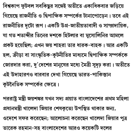
বিশ্বকাপ ফুটবল সবকিছুর সঙ্গেই অতীতে একাধিকবার জড়িয়ে
গিয়েছে রাজনীতি ও দ্বিপাক্ষিক সম্পর্কের টানাপোড়েন। তবে এই
রাজনীতির দুটো রূপ। একটি উগ্র-জাতীয়তাবাদী ও সাম্প্রদায়িক,
যা গত শতাব্দীর তিনের দশকে হিটলার বা মুসোলিনির আমলে
প্রকট হয়েছিল; এখন জয় শাহরা তার ধারক-বাহক। আর একটি
হল, ক্রীড়া বা সাংস্কৃতিক-কূটনীতির মাধ্যমে দ্বিপাক্ষিক সম্পর্ককে
জোরদার করা, দু’দেশের মানুষের মধ্যে মৈত্রী সুদৃঢ় করা। অতীতে
এই উদাহারণও বারবার দেখা গিয়েছে ভারত-পাকিস্তান
কূটনৈতিক সম্পর্কের ক্ষেত্রে।
পররাষ্ট্র মন্ত্রী জয়শঙ্কর যখন সদ্য প্রয়াত বাংলাদেশের প্রথম মহিলা
প্রধানমন্ত্রী খালেদা জিয়ার শেষকৃত্যে উপস্থিত থাকার জন্য,
ওদেশে সফর করেছেন; আলোচনা করেছেন খালেদা জিয়ার পুত্র
তারেক রহমান-সহ বাংলাদেশের আরও কয়েকটি দলের