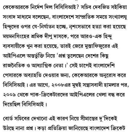
কেকেআরকে নির্দেশ দিল বিসিসিআই? সচিব দেবজিত সইকিয়া
সংবাদ মাধ্যমে বলেছেন, বাংলাদেশে সাম্প্রতিক সময়ে সংখ্যালঘু
হিন্দুদের ওপর যে-নির্যাতন হচ্ছে, নৃশংসভাবে হত্যা করা হয়েছে
ময়মনসিংহের শ্রমিক দীপু দাসকে, পরে আরও-এক হিন্দু
ব্যবসায়ীকে খুন করা হয়েছে, তারই জেরে মুস্তাফিজুরের এই
আইপিএলে অন্তর্ভুক্তি নিয়ে ‘প্রশ্ন তুলেছেন দেশের কিছু
রাজনৈতিক ও আধ্যাত্মিক নেতা।’ সেই চাপেই বাংলাদেশি
পেসারকে অব্যাহতি দেওয়ার জন্য, কেকেআরকে অনুরোধ করে
বিসিসিআই। এর আগে, ২০০৮এর মুম্বই সন্ত্রাসবাদী হামলার পর,
২০০৯ থেকে পাক-ক্রিকেটারদের আইপিএলের খেলা বন্ধ করে
দিয়েছিল বিসিসিআই।
বোর্ড সচিবের দেখানো এই কারণ নিয়ে সীমান্তের দু’দিকেই
উঠছে নানা প্রশ্ন। কড়া প্রতিক্রিয়া জানিয়েছে বাংলাদেশ ক্রিকেট