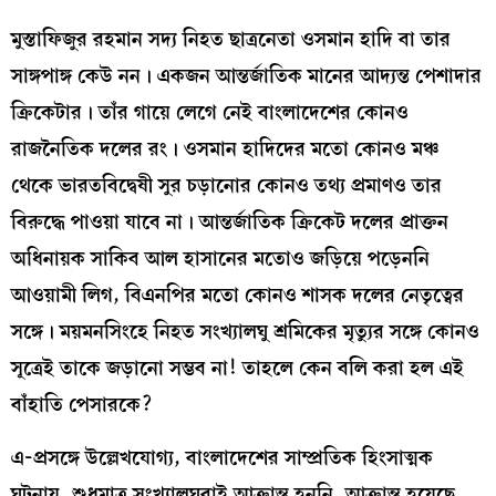
মুস্তাফিজুর রহমান সদ্য নিহত ছাত্রনেতা ওসমান হাদি বা তার
সাঙ্গপাঙ্গ কেউ নন। একজন আন্তর্জাতিক মানের আদ্যন্ত পেশাদার
ক্রিকেটার। তাঁর গায়ে লেগে নেই বাংলাদেশের কোনও
রাজনৈতিক দলের রং। ওসমান হাদিদের মতো কোনও মঞ্চ
থেকে ভারতবিদ্বেষী সুর চড়ানোর কোনও তথ্য প্রমাণও তার
বিরুদ্ধে পাওয়া যাবে না। আন্তর্জাতিক ক্রিকেট দলের প্রাক্তন
অধিনায়ক সাকিব আল হাসানের মতোও জড়িয়ে পড়েননি
আওয়ামী লিগ, বিএনপির মতো কোনও শাসক দলের নেতৃত্বের
সঙ্গে। ময়মনসিংহে নিহত সংখ্যালঘু শ্রমিকের মৃত্যুর সঙ্গে কোনও
সূত্রেই তাকে জড়ানো সম্ভব না! তাহলে কেন বলি করা হল এই
বাঁহাতি পেসারকে?
এ-প্রসঙ্গে উল্লেখযোগ্য, বাংলাদেশের সাম্প্রতিক হিংসাত্মক
ঘটনায়, শুধুমাত্র সংখ্যালঘুরাই আক্রান্ত হননি, আক্রান্ত হয়েছে