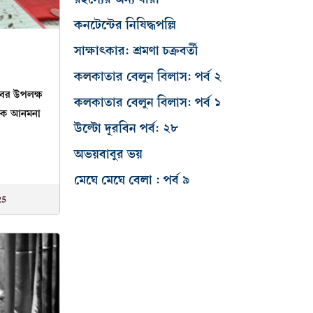
কনটেন্টের নিষিদ্ধপল্লি
সাক্ষাৎকার: শ্রমণা চক্রবর্তী
কলকাতার বেলুন বিলাস: পর্ব ২
ের উপলক্ষ
কলকাতার বেলুন বিলাস: পর্ব ১
থেকে আনমনা
উল্টো দূরবিন পর্ব: ২৮
অভয়বাবুর ভয়
মেঘে মেঘে বেলা : পর্ব ৯
25