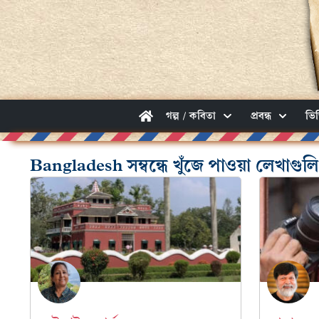
গল্প / কবিতা
প্রবন্ধ
ভি
Bangladesh সম্বন্ধে খুঁজে পাওয়া লেখাগুলি