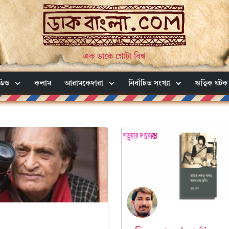
এক ডাকে গোটা বিশ্ব
ডিও
কলাম
আরামকেদারা
নির্বাচিত সংখ্যা
ঋত্বিক ঘটক