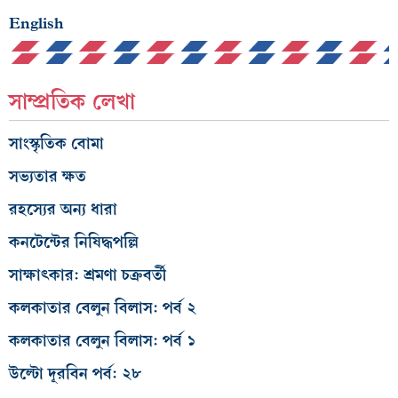
English
সাম্প্রতিক লেখা
সাংস্কৃতিক বোমা
সভ্যতার ক্ষত
রহস্যের অন্য ধারা
কনটেন্টের নিষিদ্ধপল্লি
সাক্ষাৎকার: শ্রমণা চক্রবর্তী
কলকাতার বেলুন বিলাস: পর্ব ২
কলকাতার বেলুন বিলাস: পর্ব ১
উল্টো দূরবিন পর্ব: ২৮