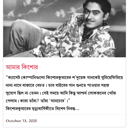
আমার কিশোর
“ক্যাসেট কোম্পানিগুলো কিশোরকুমারের শ’দুয়েক গানকেই ঘুরিয়েফিরিয়ে
নানা নামে বাজারে বেচত। তার বাইরের গান শুনতে পাওয়ার সহজ
সুযোগ ছিল না তেমন। সেই সময়ে আমি কিছু আশ্চর্য লোকজনের খোঁজ
পেলাম। কারা তাঁরা? তাঁরা ‘গানচোর’।”
কিশোরকুমারের মৃত্যুবার্ষিকীতে বিশেষ নিবন্ধ…
October 13, 2025