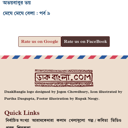
অভয়বাবুর ভয়
মেঘে মেঘে বেলা : পর্ব ৯
Rate us on Google
Rate us on FaceBook
DaakBangla logo designed by Jogen Chowdhury, Icon illustrated by
Partha Dasgupta, Footer illustration by Rupak Neogy.
Quick Links
নির্বাচিত সংখ্যা
আরামকেদারা
কলাম
খেলাধুলো
গল্প / কবিতা
ভিডিও
প্রবন্ধ
শিল্পকলা