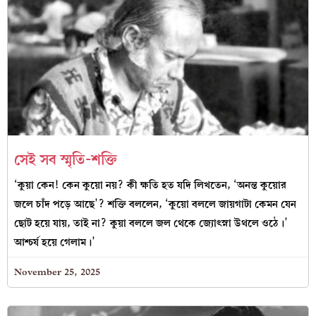
সেই সব স্মৃতি-শক্তি
‘কুয়া কেন! কেন কুয়ো নয়? কী ক্ষতি হত যদি লিখতেন, ‘অনন্ত কুয়োর
জলে চাঁদ পড়ে আছে’? শক্তি বললেন, ‘কুয়ো বললে জায়গাটা কেমন যেন
ছোট হয়ে যায়, তাই না? কুয়া বললে জল থেকে জ্যোৎস্না উথলে ওঠে।’
আশ্চর্য হয়ে গেলাম।’
November 25, 2025