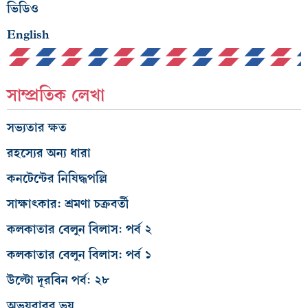
ভিডিও
English
সাম্প্রতিক লেখা
সভ্যতার ক্ষত
রহস্যের অন্য ধারা
কনটেন্টের নিষিদ্ধপল্লি
সাক্ষাৎকার: শ্রমণা চক্রবর্তী
কলকাতার বেলুন বিলাস: পর্ব ২
কলকাতার বেলুন বিলাস: পর্ব ১
উল্টো দূরবিন পর্ব: ২৮
অভয়বাবুর ভয়