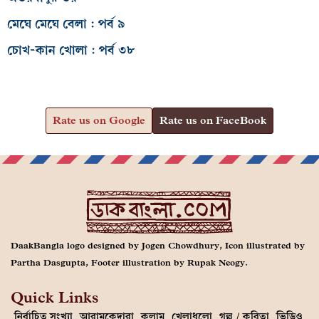
মেঘে মেঘে বেলা : পর্ব ৯
চোখ-কান খোলা : পর্ব ৩৮
Rate us on Google
Rate us on FaceBook
DaakBangla logo designed by Jogen Chowdhury, Icon illustrated by
Partha Dasgupta, Footer illustration by Rupak Neogy.
Quick Links
নির্বাচিত সংখ্যা
আরামকেদারা
কলাম
খেলাধুলো
গল্প / কবিতা
ভিডিও