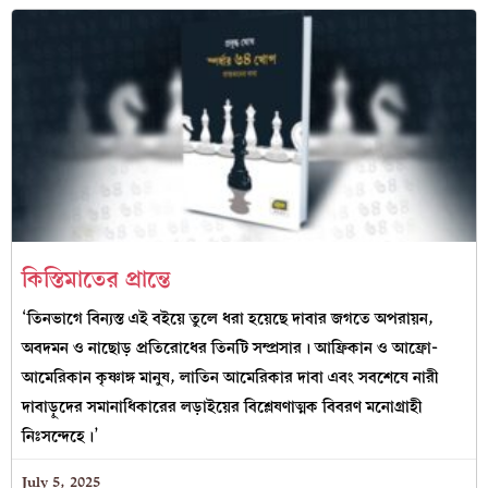
কিস্তিমাতের প্রান্তে
‘তিনভাগে বিন্যস্ত এই বইয়ে তুলে ধরা হয়েছে দাবার জগতে অপরায়ন,
অবদমন ও নাছোড় প্রতিরোধের তিনটি সম্প্রসার। আফ্রিকান ও আফ্রো-
আমেরিকান কৃষ্ণাঙ্গ মানুষ, লাতিন আমেরিকার দাবা এবং সবশেষে নারী
দাবাড়ুদের সমানাধিকারের লড়াইয়ের বিশ্লেষণাত্মক বিবরণ মনোগ্রাহী
নিঃসন্দেহে।’
July 5, 2025