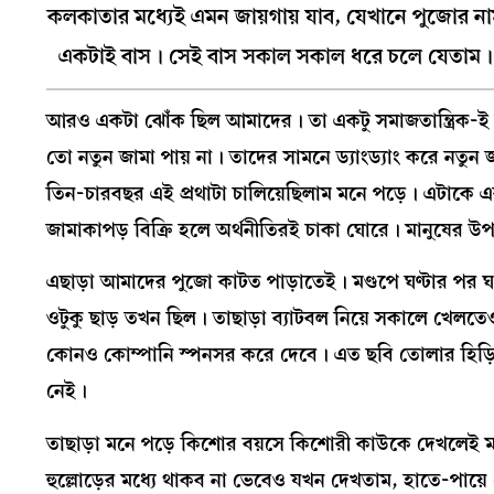
কলকাতার মধ্যেই এমন জায়গায় যাব, যেখানে পুজোর ন
একটাই বাস। সেই বাস সকাল সকাল ধরে চলে যেতাম। কি
আরও একটা ঝোঁক ছিল আমাদের। তা একটু সমাজতান্ত্রিক-ই
তো নতুন জামা পায় না। তাদের সামনে ড্যাংড্যাং করে নতুন
তিন-চারবছর এই প্রথাটা চালিয়েছিলাম মনে পড়ে। এটাকে একটা
জামাকাপড় বিক্রি হলে অর্থনীতিরই চাকা ঘোরে। মানুষের উ
এছাড়া আমাদের পুজো কাটত পাড়াতেই। মণ্ডপে ঘণ্টার পর ঘণ্ট
ওটুকু ছাড় তখন ছিল। তাছাড়া ব্যাটবল নিয়ে সকালে খেল
কোনও কোম্পানি স্পনসর করে দেবে। এত ছবি তোলার হিড়ি
নেই।
তাছাড়া মনে পড়ে কিশোর বয়সে কিশোরী কাউকে দেখলেই ম
হুল্লোড়ের মধ্যে থাকব না ভেবেও যখন দেখতাম, হাতে-পায়ে ফো