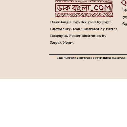
Q
নির
খে
DaakBangla logo designed by Jogen
শি
Chowdhury, Icon illustrated by Partha
Dasgupta, Footer illustration by
Rupak Neogy.
This Website comprises copyrighted materials. 