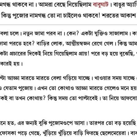
ামগন্ধ থাকবে না। আমরা বেছে নিয়েছিলাম
বাবুঘাট
। বাঙুর অ্য
ন্তু পুজোর নামগন্ধ তো না চাইলেও থাকবে! শরতের আকাশ তো
 বলা চলে। নতুন জামা পরব না। কেন? একটা যুক্তিও সাজালাম।
 জামা পরতে হবে? বাড়ির লোক, আত্মীয়স্বজন রেগে গেল। কিন্তু আ
 প্রচারের দিকেই নিয়ে গিয়েছিলাম প্রায়! পরে বড় হয়ে বুঝেছি,
পকারই হয়।
া আড্ডা মারতে মারতে বেলা গড়িয়ে যাচ্ছে। খাওয়ার সময় যাচ্ছে
তেও যেতাম পুজোয়। এখন তো কোথাও আড্ডা মারতে গেলেও মনে হয়
কই বা তখন কোথায়? কিন্তু সময় তো পাল্টাবেই। তা নিয়ে আফস
নে হত, এর জন্যই বুঝি পুজোমণ্ডপে আসা। তারপর তো বড় হয়েছ
সকা পড়ে গেছে, খুঁড়িয়ে খুঁড়িয়ে বাড়ি ফিরছে ছেলেমেয়েরা। বা