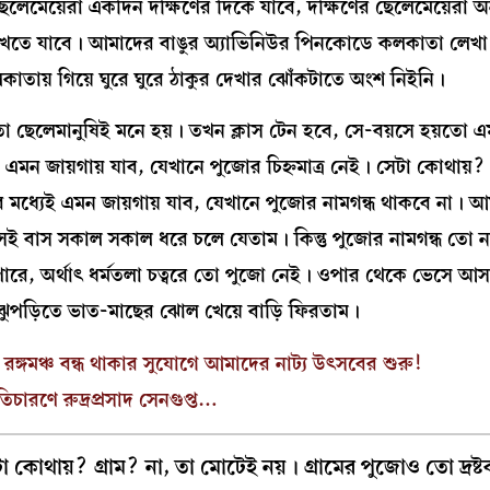
েলেমেয়েরা একদিন দক্ষিণের দিকে যাবে, দক্ষিণের ছেলেমেয়েরা অন
র দেখতে যাবে। আমাদের বাঙুর অ্যাভিনিউর পিনকোডে কলকাতা লেখ
তায় গিয়ে ঘুরে ঘুরে ঠাকুর দেখার ঝোঁকটাতে অংশ নিইনি।
ছেলেমানুষিই মনে হয়। তখন ক্লাস টেন হবে, সে-বয়সে হয়তো এ
ন জায়গায় যাব, যেখানে পুজোর চিহ্নমাত্র নেই। সেটা কোথায়? গ
র মধ্যেই এমন জায়গায় যাব, যেখানে পুজোর নামগন্ধ থাকবে না। 
সেই বাস সকাল সকাল ধরে চলে যেতাম। কিন্তু পুজোর নামগন্ধ তো 
পারে, অর্থাৎ ধর্মতলা চত্বরে তো পুজো নেই। ওপার থেকে ভেসে আ
 ঝুপড়িতে ভাত-মাছের ঝোল খেয়ে বাড়ি ফিরতাম।
রঙ্গমঞ্চ বন্ধ থাকার সুযোগে আমাদের নাট্য উৎসবের শুরু!
তিচারণে রুদ্রপ্রসাদ সেনগুপ্ত…
া কোথায়? গ্রাম? না, তা মোটেই নয়। গ্রামের পুজোও তো দ্রষ্