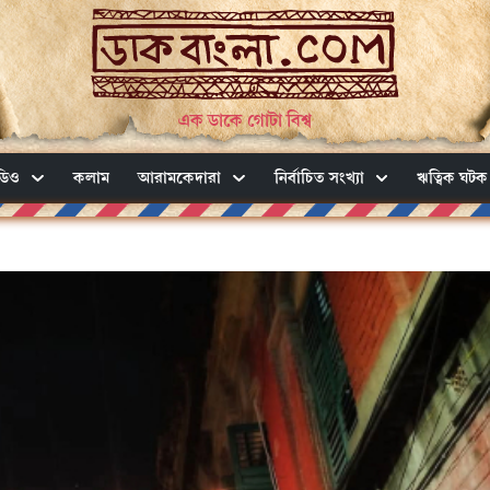
এক ডাকে গোটা বিশ্ব
ডিও
কলাম
আরামকেদারা
নির্বাচিত সংখ্যা
ঋত্বিক ঘটক