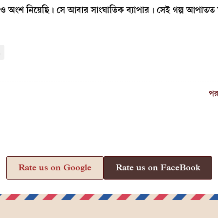
েও অংশ নিয়েছি। সে আবার সাংঘাতিক ব্যাপার। সেই গল্প আপাতত
a
পর
Rate us on Google
Rate us on FaceBook