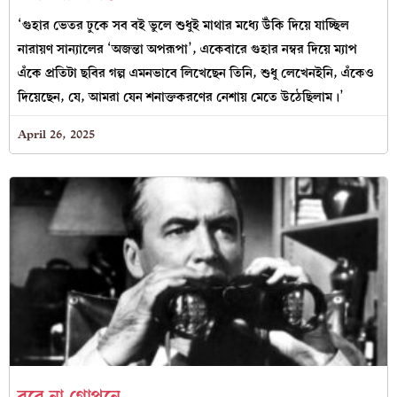
‘গুহার ভেতর ঢুকে সব বই ভুলে শুধুই মাথার মধ্যে উঁকি দিয়ে যাচ্ছিল
নারায়ণ সান্যালের ‘অজন্তা অপরূপা’, একেবারে গুহার নম্বর দিয়ে ম্যাপ
এঁকে প্রতিটা ছবির গল্প এমনভাবে লিখেছেন তিনি, শুধু লেখেনইনি, এঁকেও
দিয়েছেন, যে, আমরা যেন শনাক্তকরণের নেশায় মেতে উঠেছিলাম।’
April 26, 2025
রবে না গোপনে