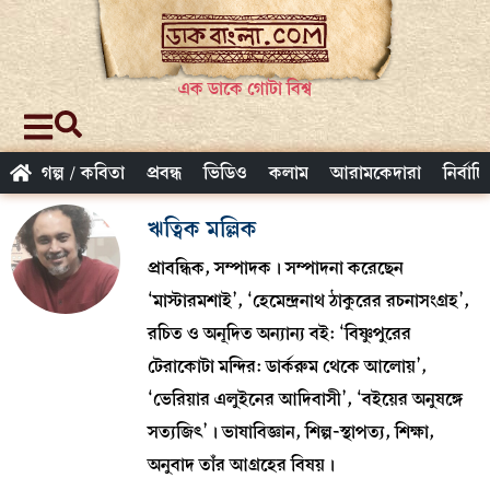
এক ডাকে গোটা বিশ্ব
গল্প / কবিতা
প্রবন্ধ
ভিডিও
কলাম
আরামকেদারা
নির্বাচ
ঋত্বিক মল্লিক
প্রাবন্ধিক, সম্পাদক। সম্পাদনা করেছেন
‘মাস্টারমশাই’, ‘হেমেন্দ্রনাথ ঠাকুরের রচনাসংগ্রহ’,
রচিত ও অনূদিত অন্যান্য বই: ‘বিষ্ণুপুরের
টেরাকোটা মন্দির: ডার্করুম থেকে আলোয়’,
‘ভেরিয়ার এলুইনের আদিবাসী’, ‘বইয়ের অনুষঙ্গে
সত্যজিৎ’। ভাষাবিজ্ঞান, শিল্প-স্থাপত্য, শিক্ষা,
অনুবাদ তাঁর আগ্রহের বিষয়।