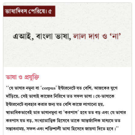
ভাষা ও প্রযুক্তি
‘‘যে ভাষার নমুনা বা ‘corpus’ ইন্টারনেটে যত বেশি, আজকের যুগে
দাঁড়িয়ে, সেই ভাষাই কাজের নিরিখে তত সফল ভাষা। যে-ভাষাকে
ইন্টারনেটে ব্যবহার করার জন্য যত বেশি কাজে লাগানো হয়,
স্বাভাবিকভাবেই তার ভাষানমুনা বা ‘করপাস’ হবে তত বড় এবং যে ভাষার
করপাস যত বড়, সংখ্যাতাত্ত্বিক হিসেবে তাকে আন্তর্জালিক মাধ্যমে তত
সম্ভাবনাময়, সফল এবং শক্তিশালী ভাষা হিসেবে জায়গা দিতে হবে।’’