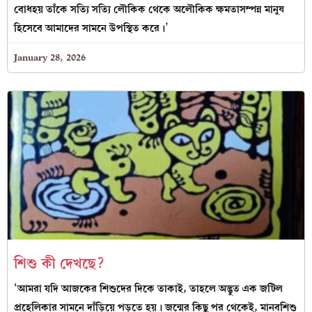
বোধহয় তাঁকে সত্যি সত্যি লৌকিক থেকে অলৌকিক ক্ষমতাসম্পন্ন মানুষ
হিসেবে আমাদের সামনে উপস্থিত করে।’
January 28, 2026
শিশু কী দেখছে?
‘আমরা যদি আজকের শিশুদের দিকে তাকাই, তাহলে অদ্ভুত এক জটিল
প্রহেলিকার সামনে দাঁড়িয়ে পড়তে হয়। জন্মের কিছু পর থেকেই, মানবশিশু