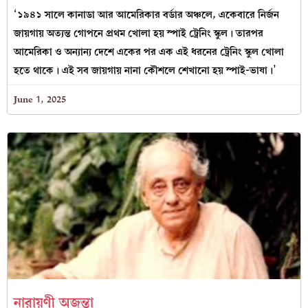
‘১৯৪১ সালে কানাডা আর আমেরিকার বর্ডার অঞ্চলে, একেবারে নির্জন
জায়গায় অত্যন্ত গোপনে প্রথম খোলা হয় স্পাই ট্রেনিং স্কুল। তারপর
আমেরিকা ও অন্যান্য দেশে একের পর এক এই ধরনের ট্রেনিং স্কুল খোলা
হতে থাকে। এই সব জায়গায় নানা কৌশলে শেখানো হয় স্পাই-ভাষা।’
June 1, 2025
নারায়ণী অজন্তা