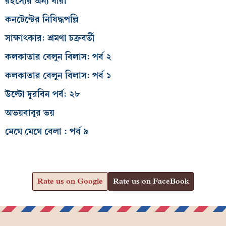
রহস্যের অন্য ধারা
কনটেন্টের নিষিদ্ধপল্লি
সাক্ষাৎকার: শ্রমণা চক্রবর্তী
কলকাতার বেলুন বিলাস: পর্ব ২
কলকাতার বেলুন বিলাস: পর্ব ১
উল্টো দূরবিন পর্ব: ২৮
অভয়বাবুর ভয়
মেঘে মেঘে বেলা : পর্ব ৯
Rate us on Google
Rate us on FaceBook