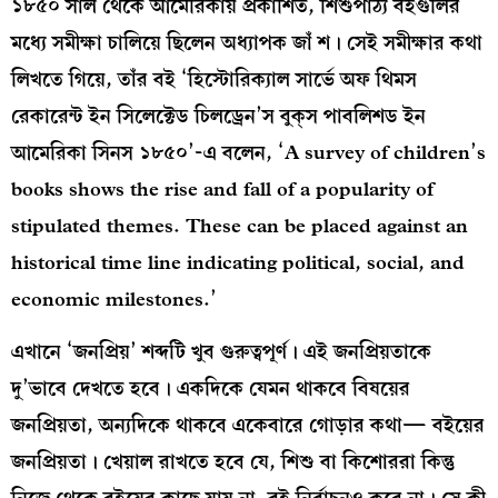
১৮৫০ সাল থেকে আমেরিকায় প্রকাশিত, শিশুপাঠ্য বইগুলির
মধ্যে সমীক্ষা চালিয়ে ছিলেন অধ্যাপক জাঁ শ। সেই সমীক্ষার কথা
লিখতে গিয়ে, তাঁর বই ‘হিস্টোরিক্যাল সার্ভে অফ থিমস
রেকারেন্ট ইন সিলেক্টেড চিলড্রেন’স বুক্‌স পাবলিশড ইন
আমেরিকা সিনস ১৮৫০’-এ বলেন, ‘A survey of children’s
books shows the rise and fall of a popularity of
stipulated themes. These can be placed against an
historical time line indicating political, social, and
economic milestones.’
এখানে ‘জনপ্রিয়’ শব্দটি খুব গুরুত্বপূর্ণ। এই জনপ্রিয়তাকে
দু’ভাবে দেখতে হবে। একদিকে যেমন থাকবে বিষয়ের
জনপ্রিয়তা, অন্যদিকে থাকবে একেবারে গোড়ার কথা— বইয়ের
জনপ্রিয়তা। খেয়াল রাখতে হবে যে, শিশু বা কিশোররা কিন্তু