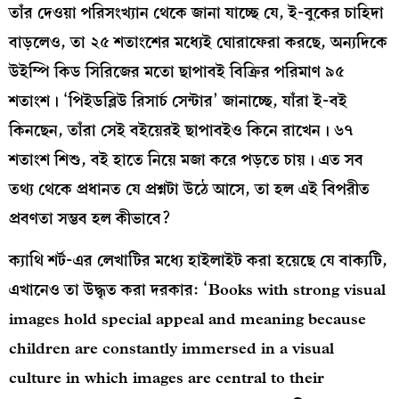
তাঁর দেওয়া পরিসংখ্যান থেকে জানা যাচ্ছে যে, ই-বুকের চাহিদা
বাড়লেও, তা ২৫ শতাংশের মধ্যেই ঘোরাফেরা করছে, অন্যদিকে
উইম্পি কিড সিরিজের মতো ছাপাবই বিক্রির পরিমাণ ৯৫
শতাংশ। ‘পিইডব্লিউ রিসার্চ সেন্টার’ জানাচ্ছে, যাঁরা ই-বই
কিনছেন, তাঁরা সেই বইয়েরই ছাপাবইও কিনে রাখেন। ৬৭
শতাংশ শিশু, বই হাতে নিয়ে মজা করে পড়তে চায়। এত সব
তথ্য থেকে প্রধানত যে প্রশ্নটা উঠে আসে, তা হল এই বিপরীত
প্রবণতা সম্ভব হল কীভাবে?
ক্যাথি শর্ট-এর লেখাটির মধ্যে হাইলাইট করা হয়েছে যে বাক্যটি,
এখানেও তা উদ্ধৃত করা দরকার: ‘Books with strong visual
images hold special appeal and meaning because
children are constantly immersed in a visual
culture in which images are central to their