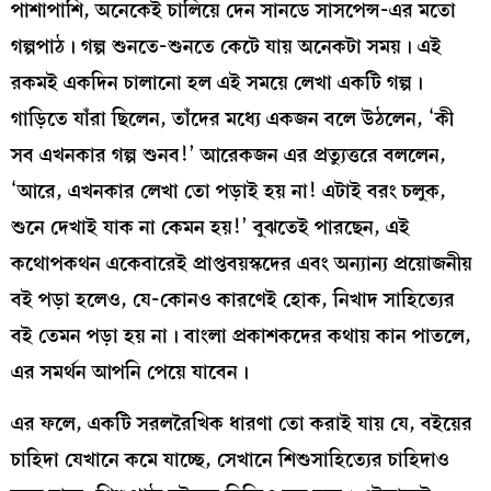
পাশাপাশি, অনেকেই চালিয়ে দেন সানডে সাসপেন্স-এর মতো
গল্পপাঠ। গল্প শুনতে-শুনতে কেটে যায় অনেকটা সময়। এই
রকমই একদিন চালানো হল এই সময়ে লেখা একটি গল্প।
গাড়িতে যাঁরা ছিলেন, তাঁদের মধ্যে একজন বলে উঠলেন, ‘কী
সব এখনকার গল্প শুনব!’ আরেকজন এর প্রত্যুত্তরে বললেন,
‘আরে, এখনকার লেখা তো পড়াই হয় না! এটাই বরং চলুক,
শুনে দেখাই যাক না কেমন হয়!’ বুঝতেই পারছেন, এই
কথোপকথন একেবারেই প্রাপ্তবয়স্কদের এবং অন্যান্য প্রয়োজনীয়
বই পড়া হলেও, যে-কোনও কারণেই হোক, নিখাদ সাহিত্যের
বই তেমন পড়া হয় না। বাংলা প্রকাশকদের কথায় কান পাতলে,
এর সমর্থন আপনি পেয়ে যাবেন।
এর ফলে, একটি সরলরৈখিক ধারণা তো করাই যায় যে, বইয়ের
চাহিদা যেখানে কমে যাচ্ছে, সেখানে শিশুসাহিত্যের চাহিদাও