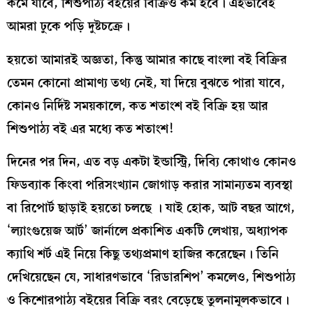
কমে যাবে, শিশুপাঠ্য বইয়ের বিক্রিও কম হবে। এইভাবেই
আমরা ঢুকে পড়ি দুষ্টচক্রে।
হয়তো আমারই অজ্ঞতা, কিন্তু আমার কাছে বাংলা বই বিক্রির
তেমন কোনো প্রামাণ্য তথ্য নেই, যা দিয়ে বুঝতে পারা যাবে,
কোনও নির্দিষ্ট সময়কালে, কত শতাংশ বই বিক্রি হয় আর
শিশুপাঠ্য বই এর মধ্যে কত শতাংশ!
দিনের পর দিন, এত বড় একটা ইন্ডাস্ট্রি, দিব্যি কোথাও কোনও
ফিডব্যাক কিংবা পরিসংখ্যান জোগাড় করার সামান্যতম ব্যবস্থা
বা রিপোর্ট ছাড়াই হয়তো চলছে । যাই হোক, আট বছর আগে,
‘ল্যাংগুয়েজ আর্ট’ জার্নালে প্রকাশিত একটি লেখায়, অধ্যাপক
ক্যাথি শর্ট এই নিয়ে কিছু তথ্যপ্রমাণ হাজির করেছেন। তিনি
দেখিয়েছেন যে, সাধারণভাবে ‘রিডারশিপ’ কমলেও, শিশুপাঠ্য
ও কিশোরপাঠ্য বইয়ের বিক্রি বরং বেড়েছে তুলনামূলকভাবে।