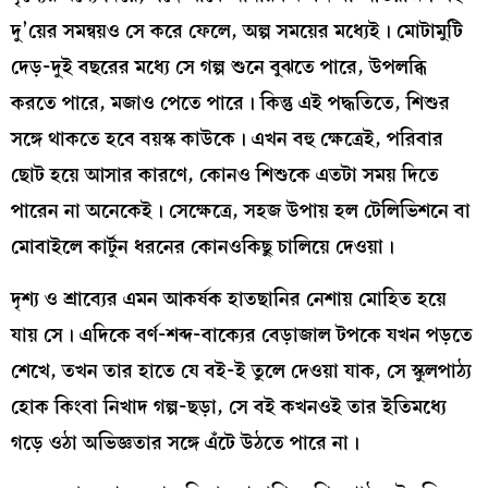
দু’য়ের সমন্বয়ও সে করে ফেলে, অল্প সময়ের মধ্যেই। মোটামুটি
দেড়-দুই বছরের মধ্যে সে গল্প শুনে বুঝতে পারে, উপলব্ধি
করতে পারে, মজাও পেতে পারে। কিন্তু এই পদ্ধতিতে, শিশুর
সঙ্গে থাকতে হবে বয়স্ক কাউকে। এখন বহু ক্ষেত্রেই, পরিবার
ছোট হয়ে আসার কারণে, কোনও শিশুকে এতটা সময় দিতে
পারেন না অনেকেই। সেক্ষেত্রে, সহজ উপায় হল টেলিভিশনে বা
মোবাইলে কার্টুন ধরনের কোনওকিছু চালিয়ে দেওয়া।
দৃশ্য ও শ্রাব্যের এমন আকর্ষক হাতছানির নেশায় মোহিত হয়ে
যায় সে। এদিকে বর্ণ-শব্দ-বাক্যের বেড়াজাল টপকে যখন পড়তে
শেখে, তখন তার হাতে যে বই-ই তুলে দেওয়া যাক, সে স্কুলপাঠ্য
হোক কিংবা নিখাদ গল্প-ছড়া, সে বই কখনওই তার ইতিমধ্যে
গড়ে ওঠা অভিজ্ঞতার সঙ্গে এঁটে উঠতে পারে না।