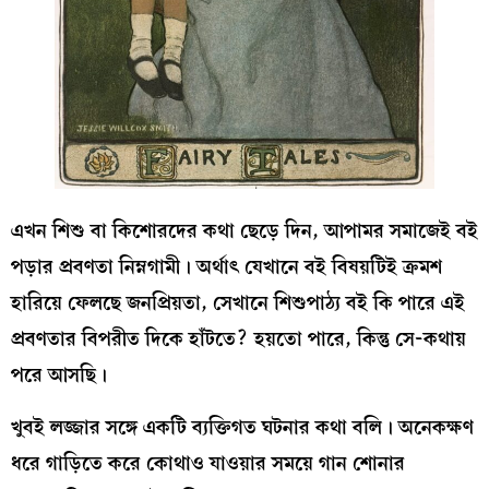
এখন শিশু বা কিশোরদের কথা ছেড়ে দিন, আপামর সমাজেই বই
পড়ার প্রবণতা নিম্নগামী। অর্থাৎ যেখানে বই বিষয়টিই ক্রমশ
হারিয়ে ফেলছে জনপ্রিয়তা, সেখানে শিশুপাঠ্য বই কি পারে এই
প্রবণতার বিপরীত দিকে হাঁটতে? হয়তো পারে, কিন্তু সে-কথায়
পরে আসছি।
খুবই লজ্জার সঙ্গে একটি ব্যক্তিগত ঘটনার কথা বলি। অনেকক্ষণ
ধরে গাড়িতে করে কোথাও যাওয়ার সময়ে গান শোনার