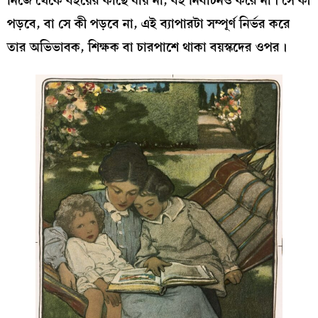
নিজে থেকে বইয়ের কাছে যায় না, বই নির্বাচনও করে না। সে কী
পড়বে, বা সে কী পড়বে না, এই ব্যাপারটা সম্পূর্ণ নির্ভর করে
তার অভিভাবক, শিক্ষক বা চারপাশে থাকা বয়স্কদের ওপর।