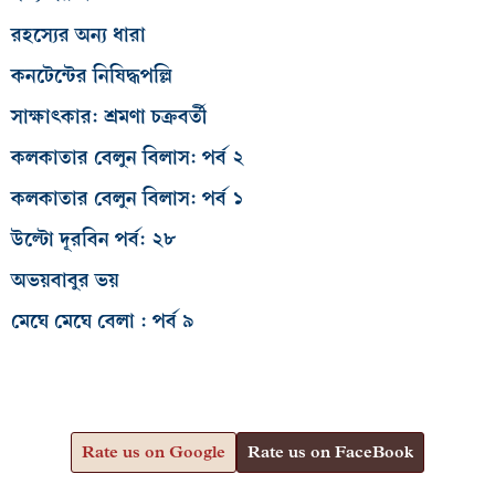
রহস্যের অন্য ধারা
কনটেন্টের নিষিদ্ধপল্লি
সাক্ষাৎকার: শ্রমণা চক্রবর্তী
কলকাতার বেলুন বিলাস: পর্ব ২
কলকাতার বেলুন বিলাস: পর্ব ১
উল্টো দূরবিন পর্ব: ২৮
অভয়বাবুর ভয়
মেঘে মেঘে বেলা : পর্ব ৯
Rate us on Google
Rate us on FaceBook