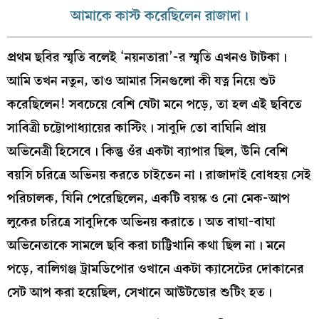
আমাকে কাস্ট করেছিলেন রাজাদা।
প্রথম ছবির স্মৃতি বলেই ‘নয়নতারা’-র স্মৃতি এখনও টাটকা।
আমি তখন নতুন, তাও আমার সিনগুলো কী যত্ন নিয়ে শুট
করেছিলেন! সবচেয়ে বেশি যেটা মনে পড়ে, তা হল এই ছবিতে
সাবিত্রী চট্টোপাধ্যায়ের কাস্টিং। সাবুদি তো বাঘিনি প্রায়
অভিনেত্রী হিসেবে। কিন্তু ওঁর একটা ব্যাপার ছিল, উনি বেশি
বয়সি চরিত্রে অভিনয় করতে চাইতেন না। রাজাদাই বোধহয় সেই
পরিচালক, যিনি পেরেছিলেন, একটি বয়স্ক ও নো মেক-আপ
লুকের চরিত্রে সাবুদিকে অভিনয় করাতে। অত বাঘা-বাঘা
অভিনেতাকে সামলে ছবি করা চাট্টিখানি কথা ছিল না। মনে
পড়ে, বালিগঞ্জ ট্রামডিপোর ওখানে একটা ক্যাসেটের দোকানের
সেট আপ করা হয়েছিল, সেখানে আউটডোর শুটিং হত।