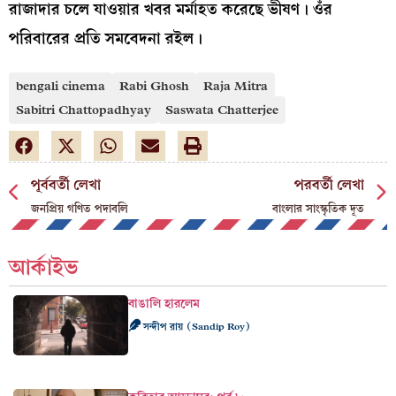
রাজাদার চলে যাওয়ার খবর মর্মাহত করেছে ভীষণ। ওঁর
পরিবারের প্রতি সমবেদনা রইল।
bengali cinema
Rabi Ghosh
Raja Mitra
Sabitri Chattopadhyay
Saswata Chatterjee
পূর্ববর্তী লেখা
পরবর্তী লেখা
জনপ্রিয় গণিত পদাবলি
বাংলার সাংস্কৃতিক দূত
আর্কাইভ
বাঙালি হারলেম
সন্দীপ রায় (Sandip Roy)