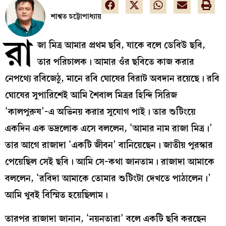
শাশ্বত চট্টোপাধ্যায়
রা
জা মিত্র আমার প্রথম ছবি, যাকে বলে ডেবিউ ছবি,
তার পরিচালক। আমার ওঁর ছবিতে কাজ করার
নেপথ্যে রবিজেঠু, মানে রবি ঘোষের বিরাট অবদান রয়েছে। রবি
ঘোষের সুপারিশেই আমি শৈবাল মিত্রর হিন্দি সিরিজ
‘কালপুরুষ’-এ অভিনয় করার সুযোগ পাই। তার শুটিংয়ে
একদিন এক ভদ্রলোক এসে বললেন, ‘আমার নাম রাজা মিত্র।’
তার আগে রাজাদা ‘একটি জীবন’ বানিয়েছেন। জাতীয় পুরস্কার
পেয়েছিল সেই ছবি। আমি সে-কথা জানতাম। রাজাদা আমাকে
বললেন, ‘রবিদা আমাকে তোমার শুটিংটা দেখতে পাঠালেন।’
আমি খুবই বিস্মিত হয়েছিলাম।
তারপর রাজাদা জানান, ‘নয়নতারা’ বলে একটি ছবি করছেন