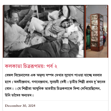
কলকাতা চিত্ররূপময়: পর্ব ২
বেঙ্গল বিয়েনালের এক অমূল্য সম্পদ দেখার সুযোগ পাওয়া যাচ্ছে দরবার
হলে। অবনীন্দ্রনাথ, গগনেন্দ্রনাথ, সুনয়নী দেবী। তৃতীয় শিল্পী প্রথম দু’জনের
বোন। । যে শিল্পীরা আধুনিক ভারতীয় চিত্রকলাকে দিশা দেখিয়েছিলেন,
উনি তাঁদের অন্যতম।
December 30, 2024