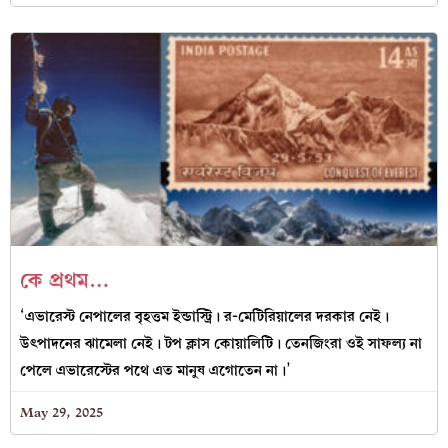
কে প্রথম…
‘এভারেস্ট নেপালের বৃহত্তম ইন্ডাস্ট্রি। র-মেটিরিয়ালের দরকার নেই।
উৎপাদনের ঝামেলা নেই। টপ ক্লাস কোয়ালিটি। তেনজিংরা ওই সাফল্য না
পেলে এভারেস্টের পথে এত মানুষ এগোতেন না।’
May 29, 2025