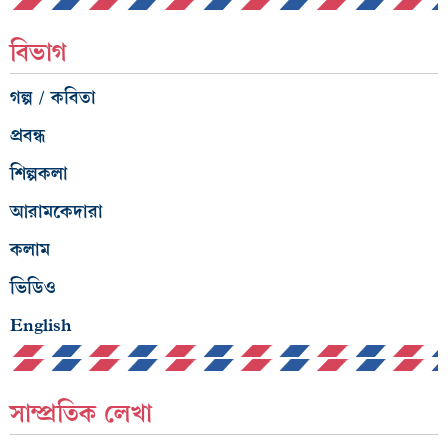
বিভাগ
গল্প / কবিতা
প্রবন্ধ
শিল্পকলা
আরামকেদারা
কলাম
ভিডিও
English
সাম্প্রতিক লেখা