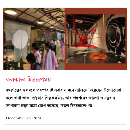
কলকাতা চিত্ররূপময়
বঙ্গশিল্পের ঝলমলে পরম্পরাটি সবার সামনে সাজিয়ে দিয়েছেন উদ্যোক্তারা।
বলে রাখা ভাল, শুধুমাত্র শিল্পকর্ম নয়, তার প্রদর্শনের জায়গা ও যত্নবান
সম্পাদনা নতুন মাত্রা যোগ করেছে বেঙ্গল বিয়েনালে-তে।
December 26, 2024