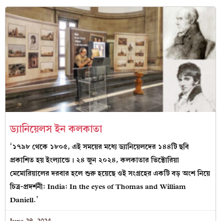
ড্যানিয়েলস ইন কলকাতা
‘১৭৯৮ থেকে ১৮০৫, এই সময়ের মধ্যে ড্যানিয়েলদের ১৪৪টি ছবি
প্রকাশিত হয় ইংল্যান্ডে। ২৪ জুন ২০২৪, কলকাতার ভিক্টোরিয়া
মেমোরিয়ালের দরবার হলে শুরু হয়েছে ওই সংগ্রহের একটি বড় অংশ নিয়ে
চিত্র-প্রদর্শনী: India: In the eyes of Thomas and William
Daniell.’
June 29, 2024