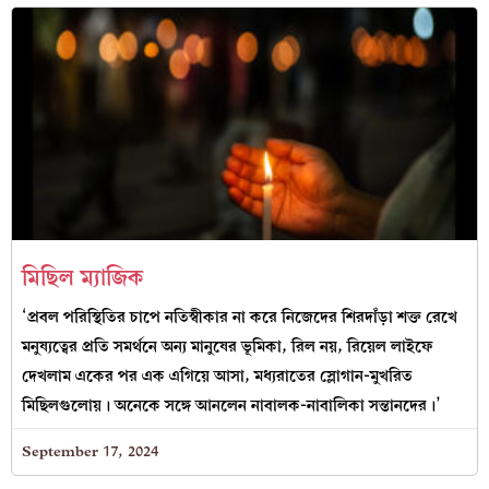
মিছিল ম্যাজিক
‘প্রবল পরিস্থিতির চাপে নতিস্বীকার না করে নিজেদের শিরদাঁড়া শক্ত রেখে
মনুষ্যত্বের প্রতি সমর্থনে অন্য মানুষের ভূমিকা, রিল নয়, রিয়েল লাইফে
দেখলাম একের পর এক এগিয়ে আসা, মধ্যরাতের স্লোগান-মুখরিত
মিছিলগুলোয়। অনেকে সঙ্গে আনলেন নাবালক-নাবালিকা সন্তানদের।’
September 17, 2024