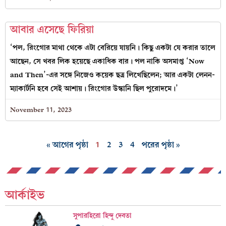
আবার এসেছে ফিরিয়া
‘পল, রিংগোর মাথা থেকে এটা বেরিয়ে যায়নি। কিছু একটা যে করার তালে
আছেন, সে খবর লিক হয়েছে একাধিক বার। পল নাকি অসমাপ্ত ‘Now
and Then’-এর সঙ্গে নিজেও কয়েক ছত্র লিখেছিলেন; আর একটা লেনন-
ম্যাকার্টনি হবে সেই আশায়। রিংগোর উস্কানি ছিল পুরোদমে।’
November 11, 2023
« আগের পৃষ্ঠা
1
2
3
4
পরের পৃষ্ঠা »
আর্কাইভ
সুপারহিরো হিন্দু দেবতা