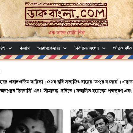
এক ডাকে গোটা বিশ্ব
ডিও
কলাম
আরামকেদারা
নির্বাচিত সংখ্যা
ঋত্বিক ঘটক
)
্চিত্রের প্রবাদপ্রতিম নায়িকা। প্রথম ছবি সত্যজিৎ রায়ের ‘অপুর সংসার’। এছাড়
ণ্যের দিনরাত্রি’ এবং ‘সীমাবদ্ধ’ ছবিতে। সম্মানিত হয়েছেন পদ্মভূষণ এবং