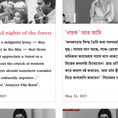
d nights of the forest
‘নায়ক’ আর আমি
 a delightful irony — Ray
‘কলকাতায় ফিল্ম তৈরি করা সবসম
y in the film — that those
যুদ্ধ। আমার মনে আছে, লাঞ্চ-ব্রেকে
appreciate a forest or a
মানিকদা ক্যামেরার পাশে বসে থা
out the crutch of western
নিজের রুমালটা চিবোতেন! প্রায় প্
ropes should somehow consider
করে রুমাল নষ্ট করতেন, আর তাঁর স্ত্রী
 culturally superior…’
নিয়ে রাগারাগি করতেন!’ সিনেমার গ
f ‘Aranyer Din Ratri’.
2021
May 22, 2021