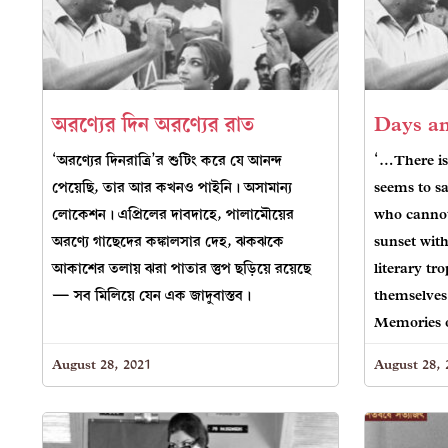
অরণ্যের দিন অরণ্যের রাত
Days an
‘অরণ্যের দিনরাত্রি’র শুটিং করে যে আনন্দ
‘…There is
পেয়েছি, তার আর কখনও পাইনি। অসামান্য
seems to sa
লোকেশন। এপ্রিলের দাবদাহে, পালামৌয়ের
who cannot 
অরণ্যে গাছেদের কঙ্কালসার দেহ, ঝকঝকে
sunset with
আকাশের তলায় ঝরা পাতার স্তুপ ছড়িয়ে রয়েছে
literary t
— সব মিলিয়ে যেন এক জাদুবাস্তব।
themselves
Memories o
August 28, 2021
August 28, 