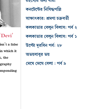
রহস্যের অন্য ধারা
কনটেন্টের নিষিদ্ধপল্লি
সাক্ষাৎকার: শ্রমণা চক্রবর্তী
কলকাতার বেলুন বিলাস: পর্ব ২
‘Devi’
কলকাতার বেলুন বিলাস: পর্ব ১
isn’t a false
উল্টো দূরবিন পর্ব: ২৮
in which it
অভয়বাবুর ভয়
x, the
মেঘে মেঘে বেলা : পর্ব ৯
ography
 impending