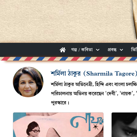
গল্প / কবিতা
প্রবন্ধ
ভি
শর্মিলা ঠাকুর (Sharmila Tagore
শর্মিলা ঠাকুর অভিনেত্রী, হিন্দি এবং বাংলা চলচ
পরিচালনায় অভিনয় করেছেন ‘দেবী’, ‘নায়ক’, ‘অর
পুরস্কারে।