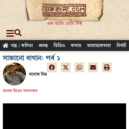
এক ডাকে গোটা বিশ্ব
গল্প / কবিতা
প্রবন্ধ
ভিডিও
কলাম
আরামকেদারা
নির্বাচ
সাজানো বাগান: পর্ব ১
মনোজ মিত্র
মনোজ মিত্রের সাক্ষাৎকার