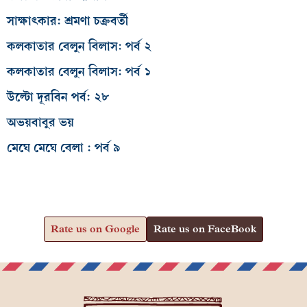
সাক্ষাৎকার: শ্রমণা চক্রবর্তী
কলকাতার বেলুন বিলাস: পর্ব ২
কলকাতার বেলুন বিলাস: পর্ব ১
উল্টো দূরবিন পর্ব: ২৮
অভয়বাবুর ভয়
মেঘে মেঘে বেলা : পর্ব ৯
Rate us on Google
Rate us on FaceBook