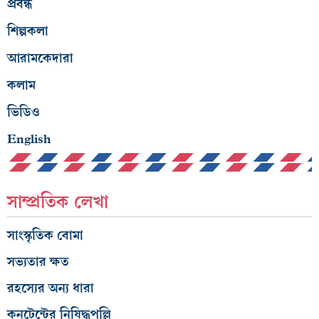
প্রবন্ধ
শিল্পকলা
আরামকেদারা
কলাম
ভিডিও
English
সাম্প্রতিক লেখা
সাংস্কৃতিক বোমা
সভ্যতার ক্ষত
রহস্যের অন্য ধারা
কনটেন্টের নিষিদ্ধপল্লি