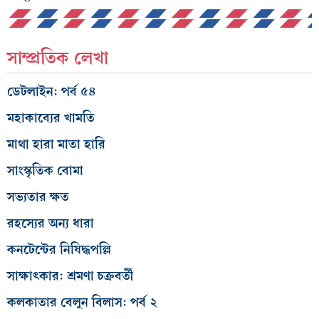
সাম্প্রতিক লেখা
ডেটলাইন: পর্ব ৫৪
মহাকাব্যের খামতি
মাথা হারা মাতা হারি
সাংস্কৃতিক বোমা
সভ্যতার ক্ষত
রহস্যের অন্য ধারা
কনটেন্টের নিষিদ্ধপল্লি
সাক্ষাৎকার: শ্রমণা চক্রবর্তী
কলকাতার বেলুন বিলাস: পর্ব ২