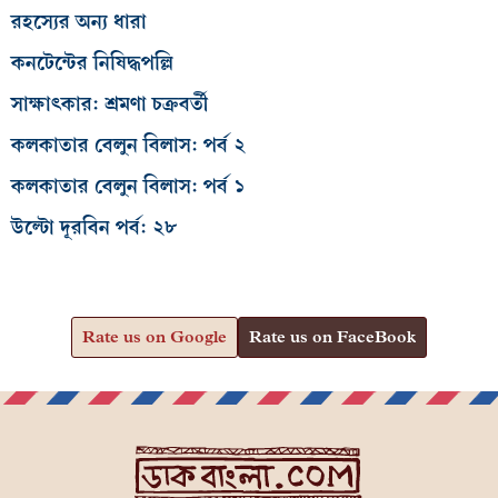
রহস্যের অন্য ধারা
কনটেন্টের নিষিদ্ধপল্লি
সাক্ষাৎকার: শ্রমণা চক্রবর্তী
কলকাতার বেলুন বিলাস: পর্ব ২
কলকাতার বেলুন বিলাস: পর্ব ১
উল্টো দূরবিন পর্ব: ২৮
Rate us on Google
Rate us on FaceBook