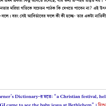
ন এমন একটা কিছু আসতে চলেছে, যার জন্য এ-শহর প্রস্তুত নয়। 
নন্দিনতার মরিয়া গতিকে সচেতন পাঠক কি দেখতে পাবেন না? এই উৎক
বলে। বরং সেই আবির্ভাবের ফলে কী কী হচ্ছে- তার একটা নাতিদীর
rner’s Dictionary-র মতে: “a Christian festival, he
I came to see the baby jesus at Bethlehem”।
যিশ