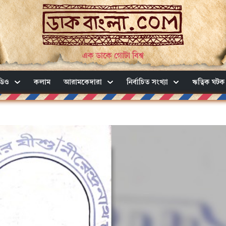
এক ডাকে গোটা বিশ্ব
ডিও
কলাম
আরামকেদারা
নির্বাচিত সংখ্যা
ঋত্বিক ঘটক