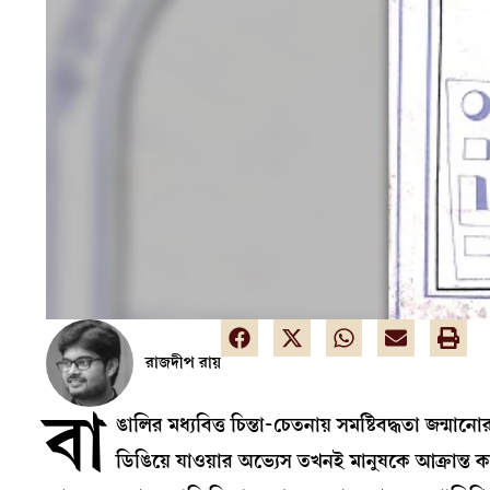
রাজদীপ রায়
বা
ঙালির মধ্যবিত্ত চিন্তা-চেতনায় সমষ্টিবদ্ধতা জন্
ডিঙিয়ে যাওয়ার অভ্যেস তখনই মানুষকে আক্রান্ত 