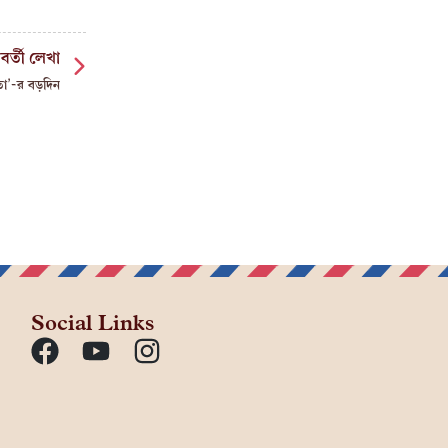
বর্তী লেখা
নতা’-র বড়দিন
Social Links