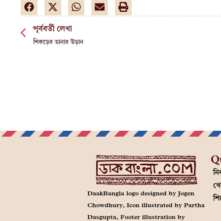
পূর্ববর্তী লেখা
শিকড়ের ডানার উড়ান
Q
নির
খে
DaakBangla logo designed by Jogen
শি
Chowdhury, Icon illustrated by Partha
Dasgupta, Footer illustration by