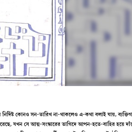
মানোর নির্দিষ্ট কোনও সন-তারিখ না-থাকলেও এ-কথা বলাই যায়, ব্যক্
করেছে, যখন সে আত্ম-সংস্কারের তাগিদে আপন-হতে-বাহির হয়ে দাঁড