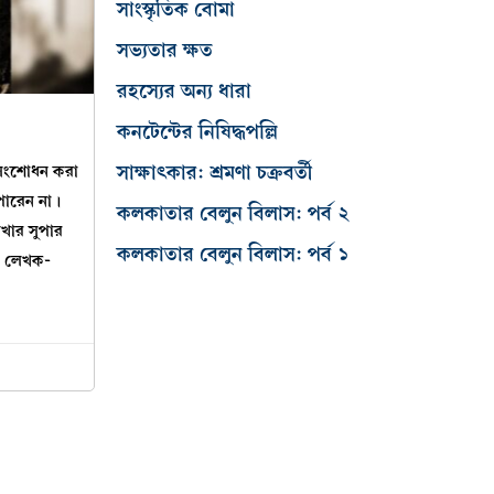
সাংস্কৃতিক বোমা
সভ্যতার ক্ষত
রহস্যের অন্য ধারা
কনটেন্টের নিষিদ্ধপল্লি
সাক্ষাৎকার: শ্রমণা চক্রবর্তী
 সংশোধন করা
ারেন না।
কলকাতার বেলুন বিলাস: পর্ব ২
েখার সুপার
কলকাতার বেলুন বিলাস: পর্ব ১
েক লেখক-