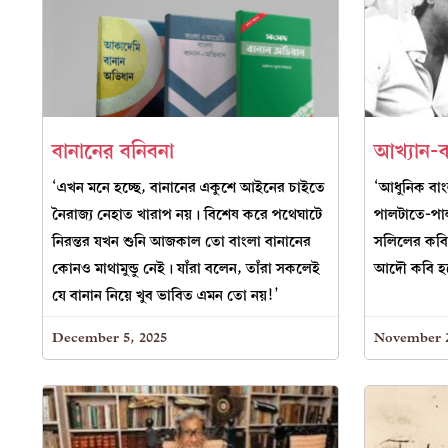
বানানের বনিবনা
আখ্যান-
‘এখন মনে হচ্ছে, বানানের একুশে আইনের চাইতে
‘আধুনিক বাং
নৈরাজ্য নেহাত খারাপ নয়। বিশেষ করে পথেঘাটে
পালটাতে-পা
নিরন্তর যখন শুনি আজকাল তো বাংলা বানানের
সলিলের কবিত
কোনও মাথামুন্ডু নেই। যাঁরা বলেন, তাঁরা সকলেই
আদৌ কবি হত
যে বানান নিয়ে খুব ভাবিত এমন তো নয়!’
December 5, 2025
November 2