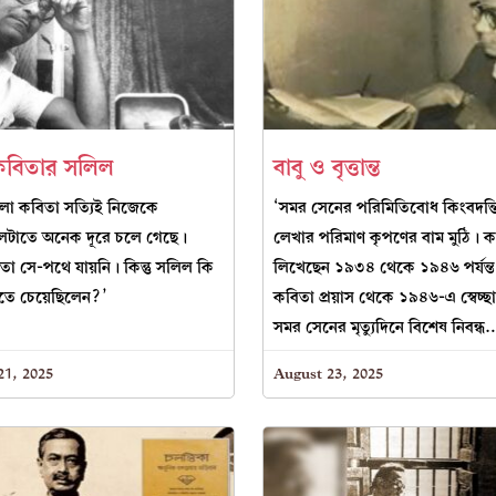
কবিতার সলিল
বাবু ও বৃত্তান্ত
লা কবিতা সত্যিই নিজেকে
‘সমর সেনের পরিমিতিবোধ কিংবদন্তিত
লটাতে অনেক দূরে চলে গেছে।
লেখার পরিমাণ কৃপণের বাম মুঠি। 
া সে-পথে যায়নি। কিন্তু সলিল কি
লিখেছেন ১৯৩৪ থেকে ১৯৪৬ পর্যন্
ে চেয়েছিলেন?’
কবিতা প্রয়াস থেকে ১৯৪৬-এ স্বেচ্
সমর সেনের মৃত্যুদিনে বিশেষ নিবন্ধ
1, 2025
August 23, 2025