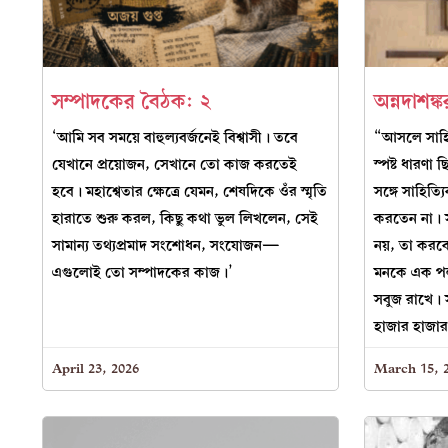
সম্পাদকের বৈঠক: ২
অন্নদাশঙ্
‘আমি সব সময়ে বাহুল্যবর্জনেই বিশ্বাসী। তবে
“আসলে সাহিত্
যেখানে প্রয়োজন, সেখানে তো কাজ করতেই
স্পষ্ট ধারণা
হবে। মহাশ্বেতার ক্ষেত্রে যেমন, শেষদিকে ওঁর স্মৃতি
সঙ্গে সাহিত্
হারাতে শুরু করল, কিছু কথা ভুল লিখলেন, সেই
করতেন না। স
সামান্য তথ্যপ্রমাদ সংশোধন, সংযোজন—
নয়, তা করবে 
এগুলোই তো সম্পাদকের কাজ।’
মনকে এক পল
সবুজ রাখে। স
হাজার হাজার
April 23, 2026
March 15, 