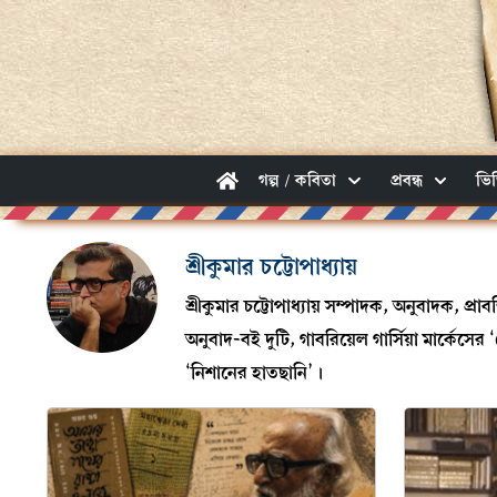
গল্প / কবিতা
প্রবন্ধ
ভি
শ্রীকুমার চট্টোপাধ্যায়
শ্রীকুমার চট্টোপাধ্যায় সম্পাদক, অনুবাদক, প্
অনুবাদ-বই দুটি, গাবরিয়েল গার্সিয়া মার্কেসের ‘
‘নিশানের হাতছানি’।