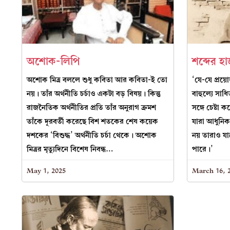
অশোক-লিপি
শব্দের হা
অশোক মিত্র বললে শুধু কবিতা আর কবিতা-ই তো
‘যে-যে প্রয
নয়। তাঁর অর্থনীতি চর্চাও একটা বড় বিষয়। কিন্তু
বাহুল্যে সাধ
রাজনৈতিক অর্থনীতির প্রতি তাঁর অনুরাগ ক্রমশ
সঙ্গে চেষ্টা 
তাঁকে দূরবর্তী করেছে বিশ শতকের শেষ কয়েক
যারা আধুনিক
দশকের ‘বিশুদ্ধ’ অর্থনীতি চর্চা থেকে। অশোক
নয় তারাও য
মিত্রর মৃত্যুদিনে বিশেষ নিবন্ধ…
পারে।’
May 1, 2025
March 16, 