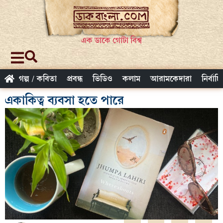
এক ডাকে গোটা বিশ্ব
গল্প / কবিতা
প্রবন্ধ
ভিডিও
কলাম
আরামকেদারা
নির্বাচ
একাকিত্ব ব্যবসা হতে পারে