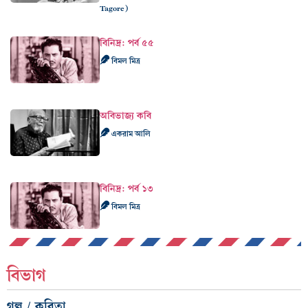
Tagore)
বিনিদ্র: পর্ব ৫৫
বিমল মিত্র
অবিভাজ্য কবি
একরাম আলি
বিনিদ্র: পর্ব ১৩
বিমল মিত্র
বিভাগ
গল্প / কবিতা