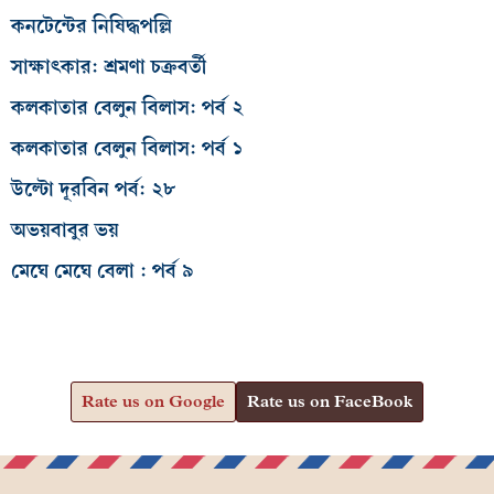
কনটেন্টের নিষিদ্ধপল্লি
সাক্ষাৎকার: শ্রমণা চক্রবর্তী
কলকাতার বেলুন বিলাস: পর্ব ২
কলকাতার বেলুন বিলাস: পর্ব ১
উল্টো দূরবিন পর্ব: ২৮
অভয়বাবুর ভয়
মেঘে মেঘে বেলা : পর্ব ৯
Rate us on Google
Rate us on FaceBook