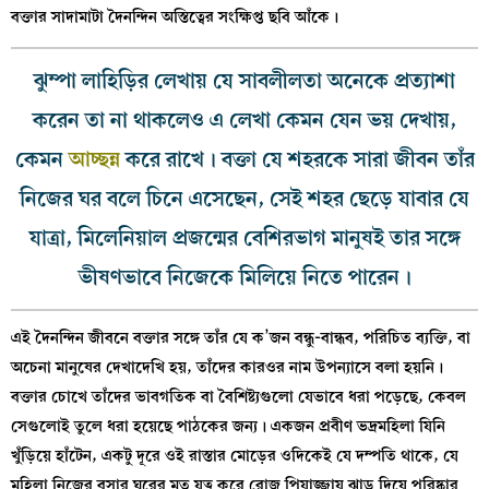
বক্তার সাদামাটা দৈনন্দিন অস্তিত্বের সংক্ষিপ্ত ছবি আঁকে।
ঝুম্পা লাহিড়ির লেখায় যে সাবলীলতা অনেকে প্রত্যাশা
করেন তা না থাকলেও এ লেখা কেমন যেন ভয় দেখায়,
কেমন
আচ্ছন্ন
করে রাখে। বক্তা যে শহরকে সারা জীবন তাঁর
নিজের ঘর বলে চিনে এসেছেন, সেই শহর ছেড়ে যাবার যে
যাত্রা, মিলেনিয়াল প্রজন্মের বেশিরভাগ মানুষই তার সঙ্গে
ভীষণভাবে নিজেকে মিলিয়ে নিতে পারেন।
এই দৈনন্দিন জীবনে বক্তার সঙ্গে তাঁর যে ক’জন বন্ধু-বান্ধব, পরিচিত ব্যক্তি, বা
অচেনা মানুষের দেখাদেখি হয়, তাঁদের কারওর নাম উপন্যাসে বলা হয়নি।
বক্তার চোখে তাঁদের ভাবগতিক বা বৈশিষ্ট্যগুলো যেভাবে ধরা পড়েছে, কেবল
সেগুলোই তুলে ধরা হয়েছে পাঠকের জন্য। একজন প্রবীণ ভদ্রমহিলা যিনি
খুঁড়িয়ে হাঁটেন, একটু দূরে ওই রাস্তার মোড়ের ওদিকেই যে দম্পতি থাকে, যে
মহিলা নিজের বসার ঘরের মত যত্ন করে রোজ পিয়াজ্জায় ঝাড়ু দিয়ে পরিষ্কার