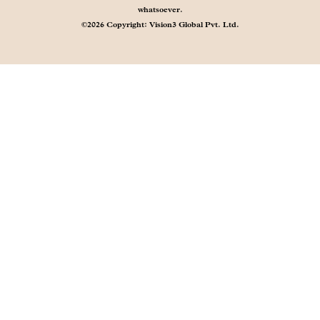
whatsoever.
©2026 Copyright: Vision3 Global Pvt. Ltd.