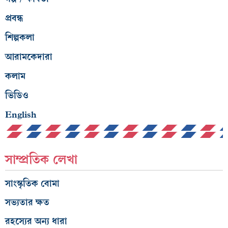
প্রবন্ধ
শিল্পকলা
আরামকেদারা
কলাম
ভিডিও
English
সাম্প্রতিক লেখা
সাংস্কৃতিক বোমা
সভ্যতার ক্ষত
রহস্যের অন্য ধারা