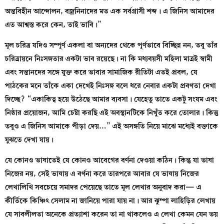
অন্তবিহীন আন্দোলন, বজ্রনিনাদের মত এক সর্বগ্রাসী শব্দ। এ জিনিস আমাদের
এত আশ্বস্ত করে কেন, তাই ভাবি।”
মূল চরিত্র যদিও সম্পূর্ণ একলা বা অন্যদের থেকে পূর্ণভাবে বিচ্ছিন্ন নন, তবু তাঁর
চরিত্রায়নে নিঃসঙ্গতার একটা ভাব রয়েছে। না কি মধ্যবয়সী মহিলা মাত্রই স্বামী
এবং সন্তানদের সঙ্গে যুক্ত করে ভাবার সামাজিক রীতিটা এতই প্রবল, যে
পাঠকের মনে তাঁকে একা দেখেই নিঃসঙ্গ বলে ধরে নেবার একটা প্রবণতা দেখা
দিচ্ছে? “একাকিত্ব হয়ে উঠেছে আমার ব্যবসা। যেহেতু তাতে একটু সংযম এবং
নিষ্ঠার প্রয়োজন, আমি চেষ্টা করছি এই অবস্থানটিকে নিখুঁত করে তোলার। কিন্তু
তবুও এ জিনিস আমাকে পীড়া দেয়…” এই অসঙ্গতি নিয়ে মাঝে মধ্যেই বক্তাকে
যুঝতে দেখা যায়।
যে কোনও ভাষাতেই যে কোনও আবেগের বর্ণনা দেওয়া কঠিন। কিন্তু যা ভাষা
নিজের নয়, সেই ভাষায় এ বর্ণনা করে তারপরে আবার যে ভাষায় নিজের
লেখালিখি সবচেয়ে সমাদর পেয়েছে তাতে মূল লেখার অনুবাদ করা— এ
কীর্তিকে কিঞ্চিৎ সেলাম না জানিয়ে পারা যায় না। আর ঝুম্পা লাহিড়ির লেখায়
যে সাবলীলতা অনেকে প্রত্যাশা করেন তা না থাকলেও এ লেখা কেমন যেন ভয়