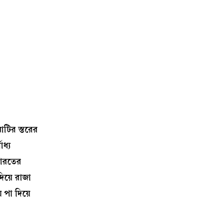
াটির স্তরের
ধ্য
ভারতের
িয়ে রাজা
 পা দিয়ে