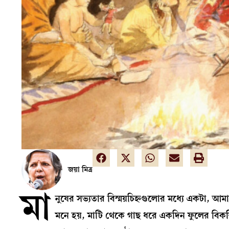
জয়া মিত্র
মা
নুষের সভ্যতার বিস্ময়চিহ্নগুলোর মধ্যে একটা, আ
মনে হয়, মাটি থেকে গাছ ধরে একদিন ফুলের বিকশি