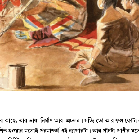
মার কাছে, তার ভাষা নির্মাণ আর প্রচলন। সত্যি তো আর ফুল ফোটা ন
ত হওয়ার মতোই পরমাশ্চর্য এই ব্যাপারটা। আর পাঁচটা প্রাণীর মত