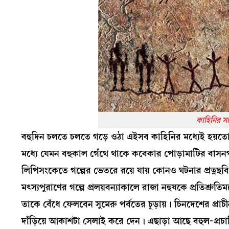
কাহিনির সঙ
বহুদিন চলতে চলতে গড়ে ওঠা এইসব কাহিনির মধ্যেই হয়তো কো
মধ্যে যেমন বহুকাল গেঁথে থাকে কবেকার পোড়ামাটির বাসনপ
লিপিসংকেতে গল্পের ভেতরে রয়ে যায় কোনও ঘটনার প্রত্
মৎস্যপুরাণের গল্পে প্রলয়বন্যাকালে রাজা নহুষকে প্রতিশ্রুত
তাকে বেঁধে ফেলবেন সুমেরু পর্বতের চূড়ায়। চিনদেশের প্রাচীন
দাঁড়িয়ে আকাশটা সেলাই করে দেন। এছাড়া আছে বহুল-প্রচা