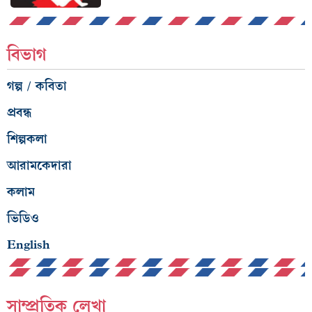
বিভাগ
গল্প / কবিতা
প্রবন্ধ
শিল্পকলা
আরামকেদারা
কলাম
ভিডিও
English
সাম্প্রতিক লেখা