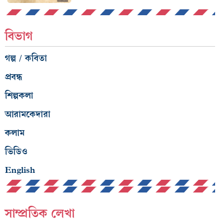
বিভাগ
গল্প / কবিতা
প্রবন্ধ
শিল্পকলা
আরামকেদারা
কলাম
ভিডিও
English
সাম্প্রতিক লেখা