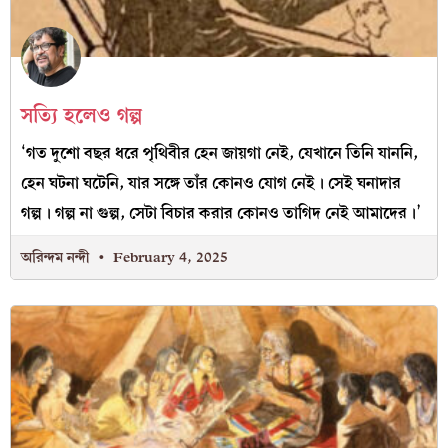
সত্যি হলেও গল্প
‘গত দুশো বছর ধরে পৃথিবীর হেন জায়গা নেই, যেখানে তিনি যাননি,
হেন ঘটনা ঘটেনি, যার সঙ্গে তাঁর কোনও যোগ নেই। সেই ঘনাদার
গল্প। গল্প না গুল্প, সেটা বিচার করার কোনও তাগিদ নেই আমাদের।’
অরিন্দম নন্দী
February 4, 2025