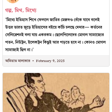
গল্প, মিথ, মিথ্যে
‘মিথ্যে ইতিহাস শিখে ফেললে জাতির মেরুদণ্ড বেঁকে যাবে বলেই
উত্তর ভারত জুড়ে ইতিহাসের বইয়ে কাঁচি চলছে দেদার— কর্তনের
সেলিব্রেশনই বলা যায় একরকম। ছেলেপিলেদের মোগল সাম্রাজ্যের
পতন, নিউট্রন, ইলেকট্রন কিছুই আর পড়তে হবে না। কোনও মোগল
সাম্রাজ্যই ছিল না।‘
অমিতাভ মালাকার
February 9, 2025