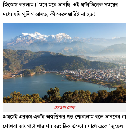
জিজ্ঞেস করলাম।’ মনে মনে ভাবছি, ওই ঘণ্টাতিনেক সময়ের
মধ্যে যদি পুলিশ আসত, কী কেলেঙ্কারিই না হত!
ফেওয়া লেক
প্রথমেই এরকম একটা অস্বস্তিকর গল্প শোনালাম বলে ভাববেন না
পোখরা জায়গাটা খারাপ। বরং ঠিক উল্টো। সাধে একে ‘জুয়েল