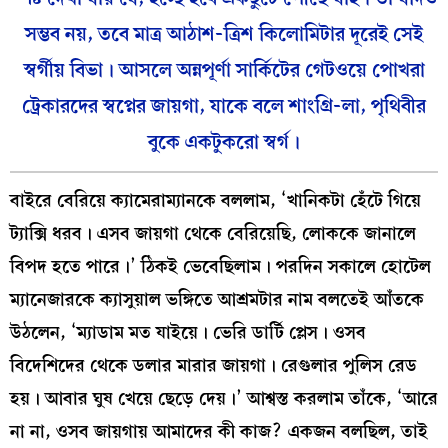
সম্ভব নয়, তবে মাত্র আঠাশ-ত্রিশ কিলোমিটার দূরেই সেই
স্বর্গীয় বিভা। আসলে অন্নপূর্ণা সার্কিটের গেটওয়ে পোখরা
ট্রেকারদের স্বপ্নের জায়গা, যাকে বলে শাংগ্রি-লা, পৃথিবীর
বুকে একটুকরো স্বর্গ।
বাইরে বেরিয়ে ক্যামেরাম্যানকে বললাম, ‘খানিকটা হেঁটে গিয়ে
ট্যাক্সি ধরব। এসব জায়গা থেকে বেরিয়েছি, লোককে জানালে
বিপদ হতে পারে।’ ঠিকই ভেবেছিলাম। পরদিন সকালে হোটেল
ম্যানেজারকে ক্যাসুয়াল ভঙ্গিতে আশ্রমটার নাম বলতেই আঁতকে
উঠলেন, ‘ম্যাডাম মত যাইয়ে। ভেরি ডার্টি প্লেস। ওসব
বিদেশিদের থেকে ডলার মারার জায়গা। রেগুলার পুলিস রেড
হয়। আবার ঘুষ খেয়ে ছেড়ে দেয়।’ আশ্বস্ত করলাম তাঁকে, ‘আরে
না না, ওসব জায়গায় আমাদের কী কাজ? একজন বলছিল, তাই