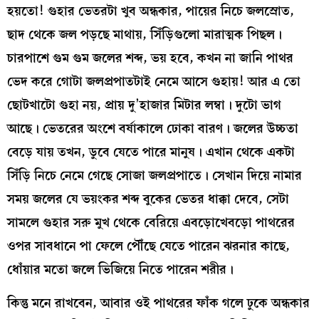
হয়তো! গুহার ভেতরটা খুব অন্ধকার, পায়ের নিচে জলস্রোত,
ছাদ থেকে জল পড়ছে মাথায়, সিঁড়িগুলো মারাত্মক পিছল।
চারপাশে গুম গুম জলের শব্দ, ভয় হবে, কখন না জানি পাথর
ভেদ করে গোটা জলপ্রপাতটাই নেমে আসে গুহায়! আর এ তো
ছোটখাটো গুহা নয়, প্রায় দু’হাজার মিটার লম্বা। দুটো ভাগ
আছে। ভেতরের অংশে বর্ষাকালে ঢোকা বারণ। জলের উচ্চতা
বেড়ে যায় তখন, ডুবে যেতে পারে মানুষ। এখান থেকে একটা
সিঁড়ি নিচে নেমে গেছে সোজা জলপ্রপাতে। সেখান দিয়ে নামার
সময় জলের যে ভয়ংকর শব্দ বুকের ভেতর ধাক্কা দেবে, সেটা
সামলে গুহার সরু মুখ থেকে বেরিয়ে এবড়োখেবড়ো পাথরের
ওপর সাবধানে পা ফেলে পৌঁছে যেতে পারেন ঝরনার কাছে,
ধোঁয়ার মতো জলে ভিজিয়ে নিতে পারেন শরীর।
কিন্তু মনে রাখবেন, আবার ওই পাথরের ফাঁক গলে ঢুকে অন্ধকার