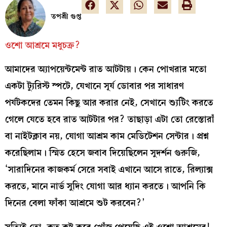
তপশ্রী গুপ্ত
ওশো আশ্রমে মধুচক্র?
আমাদের অ্যাপয়েন্টমেন্ট রাত আটটায়। কেন পোখরার মতো
একটা ট্যুরিস্ট স্পটে, যেখানে সূর্য ডোবার পর সাধারণ
পর্যটকদের তেমন কিছু আর করার নেই, সেখানে শ্যুটিং করতে
গেলে যেতে হবে রাত আটটার পর? তাছাড়া এটা তো রেস্তোরাঁ
বা নাইটক্লাব নয়, যোগা আশ্রম কাম মেডিটেশন সেন্টার। প্রশ্ন
করেছিলাম। স্মিত হেসে জবাব দিয়েছিলেন সুদর্শন গুরুজি,
‘সারাদিনের কাজকর্ম সেরে সবাই এখানে আসে রাতে, রিল্যাক্স
করতে, মানে নার্ভ সুদিং যোগা আর ধ্যান করতে। আপনি কি
দিনের বেলা ফাঁকা আশ্রমে শুট করবেন?’