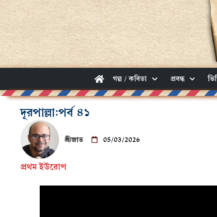
গল্প / কবিতা
প্রবন্ধ
ভি
দূরপাল্লা:পর্ব ৪১
শ্রীজাত
05/03/2026
প্রথম ইউরোপ