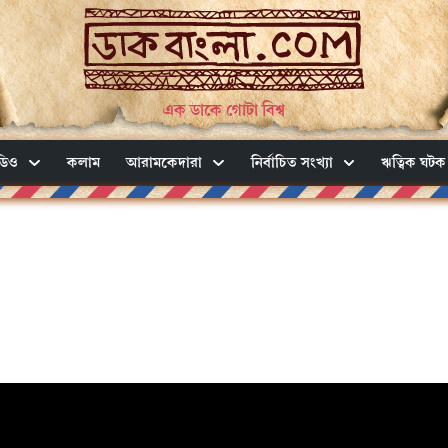
এক ডাকে গোটা বিশ্ব
ডিও
কলাম
আরামকেদারা
নির্বাচিত সংখ্যা
ঋত্বিক ঘটক