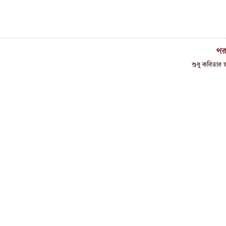
পর
শুধু কবিতার জ