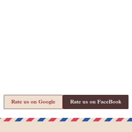
Rate us on Google
Rate us on FaceBook