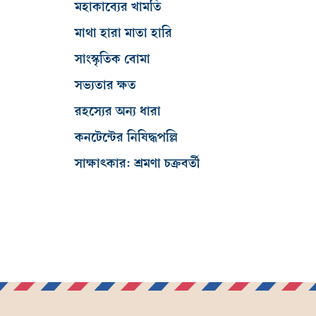
মহাকাব্যের খামতি
মাথা হারা মাতা হারি
সাংস্কৃতিক বোমা
সভ্যতার ক্ষত
রহস্যের অন্য ধারা
কনটেন্টের নিষিদ্ধপল্লি
সাক্ষাৎকার: শ্রমণা চক্রবর্তী