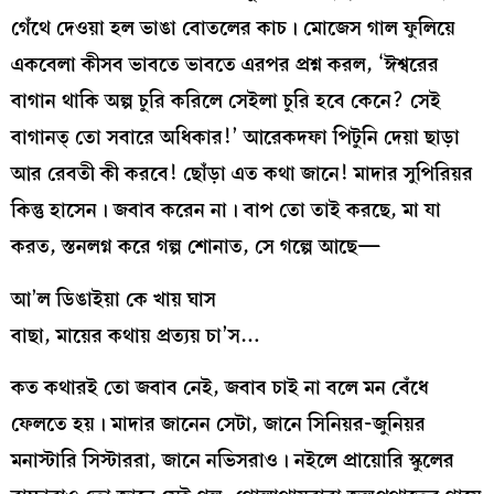
গেঁথে দেওয়া হল ভাঙা বোতলের কাচ। মোজেস গাল ফুলিয়ে
একবেলা কীসব ভাবতে ভাবতে এরপর প্রশ্ন করল, ‘ঈশ্বরের
বাগান থাকি অল্প চুরি করিলে সেইলা চুরি হবে কেনে? সেই
বাগানত্‌ তো সবারে অধিকার!’ আরেকদফা পিটুনি দেয়া ছাড়া
আর রেবতী কী করবে! ছোঁড়া এত কথা জানে! মাদার সুপিরিয়র
কিন্তু হাসেন। জবাব করেন না। বাপ তো তাই করছে, মা যা
করত, স্তনলগ্ন করে গল্প শোনাত, সে গল্পে আছে—
আ’ল ডিঙাইয়া কে খায় ঘাস
বাছা, মায়ের কথায় প্রত্যয় চা’স…
কত কথারই তো জবাব নেই, জবাব চাই না বলে মন বেঁধে
ফেলতে হয়। মাদার জানেন সেটা, জানে সিনিয়র-জুনিয়র
মনাস্টারি সিস্টাররা, জানে নভিসরাও। নইলে প্রায়োরি স্কুলের