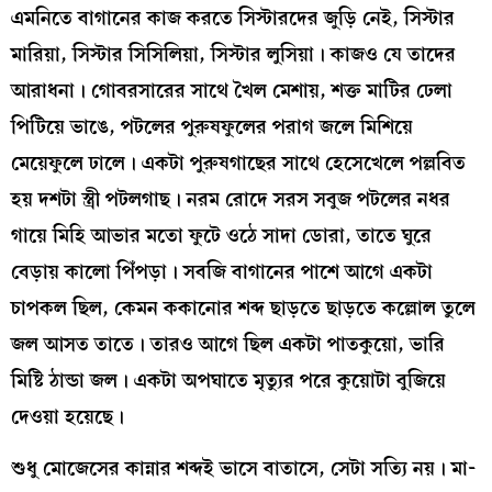
এমনিতে বাগানের কাজ করতে সিস্টারদের জুড়ি নেই, সিস্টার
মারিয়া, সিস্টার সিসিলিয়া, সিস্টার লুসিয়া। কাজও যে তাদের
আরাধনা। গোবরসারের সাথে খৈল মেশায়, শক্ত মাটির ঢেলা
পিটিয়ে ভাঙে, পটলের পুরুষফুলের পরাগ জলে মিশিয়ে
মেয়েফুলে ঢালে। একটা পুরুষগাছের সাথে হেসেখেলে পল্লবিত
হয় দশটা স্ত্রী পটলগাছ। নরম রোদে সরস সবুজ পটলের নধর
গায়ে মিহি আভার মতো ফুটে ওঠে সাদা ডোরা, তাতে ঘুরে
বেড়ায় কালো পিঁপড়া। সবজি বাগানের পাশে আগে একটা
চাপকল ছিল, কেমন ককানোর শব্দ ছাড়তে ছাড়তে কল্লোল তুলে
জল আসত তাতে। তারও আগে ছিল একটা পাতকুয়ো, ভারি
মিষ্টি ঠান্ডা জল। একটা অপঘাতে মৃত্যুর পরে কুয়োটা বুজিয়ে
দেওয়া হয়েছে।
শুধু মোজেসের কান্নার শব্দই ভাসে বাতাসে, সেটা সত্যি নয়। মা-