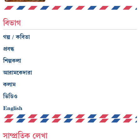
বিভাগ
গল্প / কবিতা
প্রবন্ধ
শিল্পকলা
আরামকেদারা
কলাম
ভিডিও
English
সাম্প্রতিক লেখা