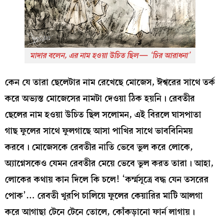
মাদার বলেন, এর নাম হওয়া উচিত ছিল— ‘চির আরাধনা’
কেন যে তারা ছেলেটার নাম রেখেছে মোজেস, ঈশ্বরের সাথে তর্ক
করে অভ্যস্ত মোজেসের নামটা দেওয়া ঠিক হয়নি। রেবতীর
ছেলের নাম হওয়া উচিত ছিল সলোমন, এই বিরলে ঘাসপাতা
গাছ ফুলের সাথে ফুলগাছে আসা পাখির সাথে ভাববিনিময়
করবে। মোজেসকে রেবতীর নাতি ভেবে ভুল করে লোকে,
অ্যাগ্নেসকেও যেমন রেবতীর মেয়ে ভেবে ভুল করত তারা। আহা,
লোকের কথায় কান দিলে কি চলে! ‘কর্ম্মসূত্রে বদ্ধ যেন তসরের
পোক’… রেবতী খুরপি চালিয়ে ফুলের কেয়ারির মাটি আলগা
করে আগাছা টেনে টেনে তোলে, কোঁকড়ানো ফার্ন লাগায়।