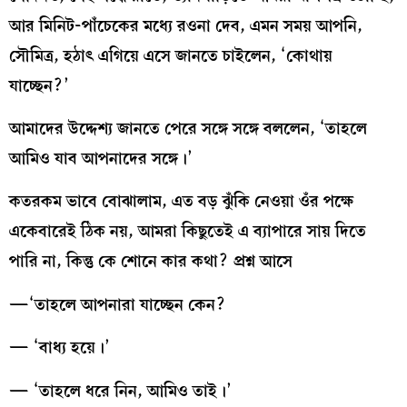
আর মিনিট-পাঁচেকের মধ্যে রওনা দেব, এমন সময় আপনি,
সৌমিত্র, হঠাৎ এগিয়ে এসে জানতে চাইলেন, ‘কোথায়
যাচ্ছেন?’
আমাদের উদ্দেশ্য জানতে পেরে সঙ্গে সঙ্গে বললেন, ‘তাহলে
আমিও যাব আপনাদের সঙ্গে।’
কতরকম ভাবে বোঝালাম, এত বড় ঝুঁকি নেওয়া ওঁর পক্ষে
একেবারেই ঠিক নয়, আমরা কিছুতেই এ ব্যাপারে সায় দিতে
পারি না, কিন্তু কে শোনে কার কথা? প্রশ্ন আসে
—‘তাহলে আপনারা যাচ্ছেন কেন?
— ‘বাধ্য হয়ে।’
— ‘তাহলে ধরে নিন, আমিও তাই।’