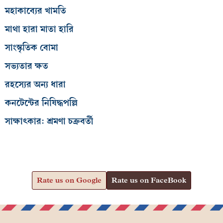
মহাকাব্যের খামতি
মাথা হারা মাতা হারি
সাংস্কৃতিক বোমা
সভ্যতার ক্ষত
রহস্যের অন্য ধারা
কনটেন্টের নিষিদ্ধপল্লি
সাক্ষাৎকার: শ্রমণা চক্রবর্তী
Rate us on Google
Rate us on FaceBook