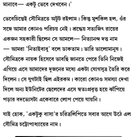
মানাবে— একটু ভেবে দেখবেন।’
ভেবেচিন্তেই সৌমিত্রতে অটুট রইলাম। কিন্তু মুশকিল হল, ওঁর
সঙ্গে আমার কোনও পরিচয় নেই। শ্রদ্ধেয় সত্যজিৎ রায়ের
একজন সহকারী ছিলেন সে আমলে— নিত্যানন্দ দত্ত নাম
— আমরা ‘নিতাইবাবু’ বলে ডাকতাম। ভারি ভালোমানুষ।
সৌমিত্রকে নায়ক হিসেবে ভাবছি জানতে পেরে তিনি নিজেই
এগিয়ে এসে আমাদের দুজনের মধ্যে একটা যোগসূত্র তৈরি করে
দিলেন। সে যুগটাই ছিল এইরকম। কারো কোনও সমস্যা দেখা
দিলে অন্য ইউনিটের ছেলেদের এসে স্বতঃপ্রবৃত্ত হয়ে ঝাঁপিয়ে
পড়ার বদভ্যেসটা একেবারে লোপ পেয়ে যায়নি।
যাই হোক, ‘একটুকু বাসা’র চরিত্রলিপিতে সবার আগে উঠে এল
সৌমিত্র চট্টোপাধ্যায়ের নাম।