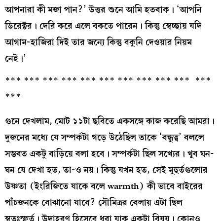
আপনারা কী মজা পান?’ উত্তর শুনে আমি হতবাক। ‘আপনি
ডিরেক্টর। দেরি করে এলে বকতে পারেন। কিন্তু স্বেচ্ছায় যদি
আগাম-হাজিরা দিই তার জন্যে কিন্তু বকুনি দেওয়ার নিয়ম
নেই।’
*** *** *** *** *** *** *** *** *** *** ***
***
গুনে দেখলাম, মোট ১১টা ছবিতে একসঙ্গে কাজ করেছি আমরা।
দুজনের মধ্যে যে সম্পর্কটা গড়ে উঠেছিল তাকে ‘বন্ধুত্ব’ বললে
সম্ভবত একটু বাড়িয়ে বলা হবে। সম্পর্কটা ছিল সখ্যের। খুব ঘন-
ঘন যে দেখা হত, তা-ও নয়। কিন্তু যখন হত, সেই মুহুর্তগুলোর
উষ্ণতা (ইংরিজিতে যাকে বলে warmth) কী ভাবে বাইরের
পাঁচজনকে বোঝানো যাবে? সৌমিত্রর বেলায় এটা ছিল
স্বতঃস্ফুর্ত। উদাহরণ হিসেবে ধরা যাক একটা বিষয়। কোনও