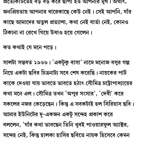
প্রত্যেকটিতেই বড় বড় করে ছাপা হত আপনার মুখ। অর্থাৎ,
জনপ্রিয়তায় আপনার ধারেকাছে কেউ নেই। সেই আপনি, যাঁর
কাছে আমাদের অতুল প্রত্যাশা, কথা নেই বার্তা নেই, কোনও
ঠিকানা না রেখে গিয়ে উধাও হয়ে গেলেন।
কত কথাই যে মনে পড়ে।
সালটা সম্ভবত ১৯৬৬। ‘একটুকু বাসা’ নামে মনোজ বসুর গল্প
নিয়ে একটা ছবির চিত্রনাট্য সবে শেষ করেছি। নায়কের পার্ট
কাকে দেওয়া যায় ভাবতে ভাবতে হঠাৎ সৌমিত্র চট্টোপাধ্যায়ের
কথা মনে এল। সৌমিত্র তখন ‘অপুর সংসার’, ‘দেবী’ করে
সকলের নজর কেড়েছেন। কিন্তু এ সবকটাই হল সিরিয়াস ছবি।
আমার ইউনিটের দু-একজন একটু সন্দেহ প্রকাশ করে
বললেন, ‘যাঁর কথা ভাবছেন তিনি খুবই পাওয়ারফুল অ্যাক্টর,
সন্দেহ নেই, কিন্তু হালকা হাসির ছবিতে নায়ক হিসেবে কেমন