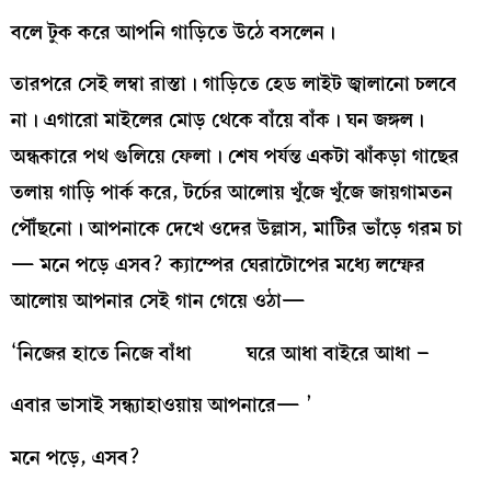
বলে টুক করে আপনি গাড়িতে উঠে বসলেন।
তারপরে সেই লম্বা রাস্তা। গাড়িতে হেড লাইট জ্বালানো চলবে
না। এগারো মাইলের মোড় থেকে বাঁয়ে বাঁক। ঘন জঙ্গল।
অন্ধকারে পথ গুলিয়ে ফেলা। শেষ পর্যন্ত একটা ঝাঁকড়া গাছের
তলায় গাড়ি পার্ক করে, টর্চের আলোয় খুঁজে খুঁজে জায়গামতন
পৌঁছনো। আপনাকে দেখে ওদের উল্লাস, মাটির ভাঁড়ে গরম চা
— মনে পড়ে এসব? ক্যাম্পের ঘেরাটোপের মধ্যে লম্ফের
আলোয় আপনার সেই গান গেয়ে ওঠা—
‘
নিজের হাতে নিজে বাঁধা ঘরে আধা বাইরে আধা
–
এবার ভাসাই সন্ধ্যাহাওয়ায় আপনারে
— ’
মনে পড়ে, এসব?