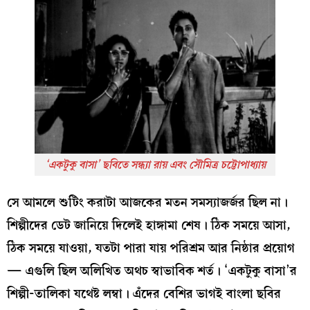
‘একটুকু বাসা’
ছবিতে সন্ধ্যা রায় এবং সৌমিত্র চট্টোপাধ্যায়
সে আমলে শুটিং করাটা আজকের মতন সমস্যাজর্জর ছিল না।
শিল্পীদের ডেট জানিয়ে দিলেই হাঙ্গামা শেষ। ঠিক সময়ে আসা,
ঠিক সময়ে যাওয়া, যতটা পারা যায় পরিশ্রম আর নিষ্ঠার প্রয়োগ
— এগুলি ছিল অলিখিত অথচ স্বাভাবিক শর্ত। ‘একটুকু বাসা’র
শিল্পী-তালিকা যথেষ্ট লম্বা। এঁদের বেশির ভাগই বাংলা ছবির