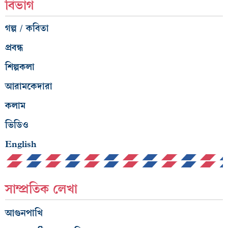
বিভাগ
গল্প / কবিতা
প্রবন্ধ
শিল্পকলা
আরামকেদারা
কলাম
ভিডিও
English
সাম্প্রতিক লেখা
আগুনপাখি