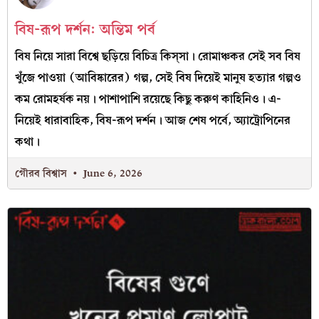
বিষ-রূপ দর্শন: অন্তিম পর্ব
বিষ নিয়ে সারা বিশ্বে ছড়িয়ে বিচিত্র কিস্‌সা। রোমাঞ্চকর সেই সব বিষ
খুঁজে পাওয়া (আবিষ্কারের) গল্প, সেই বিষ দিয়েই মানুষ হত্যার গল্পও
কম রোমহর্ষক নয়। পাশাপাশি রয়েছে কিছু করুণ কাহিনিও। এ-
নিয়েই ধারাবাহিক, বিষ-রূপ দর্শন। আজ শেষ পর্বে, অ্যাট্রোপিনের
কথা।
গৌরব বিশ্বাস
June 6, 2026