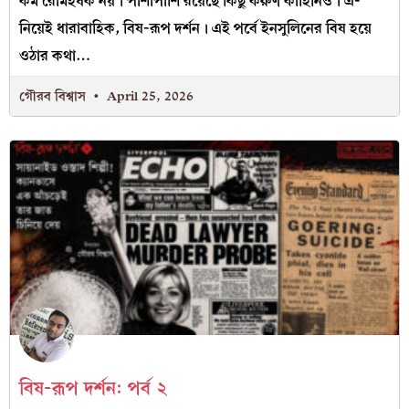
কম রোমহর্ষক নয়। পাশাপাশি রয়েছে কিছু করুণ কাহিনিও। এ-
নিয়েই ধারাবাহিক, বিষ-রূপ দর্শন। এই পর্বে ইনসুলিনের বিষ হয়ে
ওঠার কথা…
গৌরব বিশ্বাস
April 25, 2026
বিষ-রূপ দর্শন: পর্ব ২