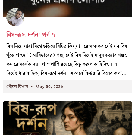
বিষ-রূপ দর্শন: পর্ব ৭
বিষ নিয়ে সারা বিশ্বে ছড়িয়ে বিচিত্র কিস্‌সা। রোমাঞ্চকর সেই সব বিষ
খুঁজে পাওয়া (আবিষ্কারের) গল্প, সেই বিষ দিয়েই মানুষ হত্যার গল্পও
কম রোমহর্ষক নয়। পাশাপাশি রয়েছে কিছু করুণ কাহিনিও। এ-
নিয়েই ধারাবাহিক, বিষ-রূপ দর্শন। এ-পর্বে কিউরারি বিষের কথা…
গৌরব বিশ্বাস
May 30, 2026