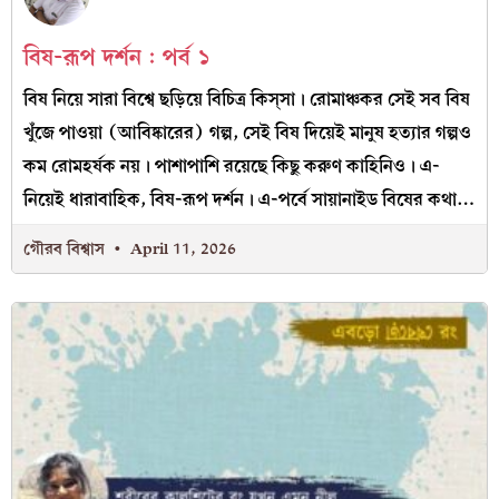
বিষ-রূপ দর্শন : পর্ব ১
বিষ নিয়ে সারা বিশ্বে ছড়িয়ে বিচিত্র কিস্‌সা। রোমাঞ্চকর সেই সব বিষ
খুঁজে পাওয়া (আবিষ্কারের) গল্প, সেই বিষ দিয়েই মানুষ হত্যার গল্পও
কম রোমহর্ষক নয়। পাশাপাশি রয়েছে কিছু করুণ কাহিনিও। এ-
নিয়েই ধারাবাহিক, বিষ-রূপ দর্শন। এ-পর্বে সায়ানাইড বিষের কথা…
গৌরব বিশ্বাস
April 11, 2026