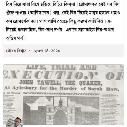
বিষ নিয়ে সারা বিশ্বে ছড়িয়ে বিচিত্র কিস্‌সা। রোমাঞ্চকর সেই সব বিষ
খুঁজে পাওয়া (আবিষ্কারের) গল্প, সেই বিষ দিয়েই মানুষ হত্যার গল্পও
কম রোমহর্ষক নয়। পাশাপাশি রয়েছে কিছু করুণ কাহিনিও। এ-
নিয়েই ধারাবাহিক, বিষ-রূপ দর্শন। এবারে সায়ানাইড বিষ-কথার
অন্তিম পর্ব।
গৌরব বিশ্বাস
April 18, 2026