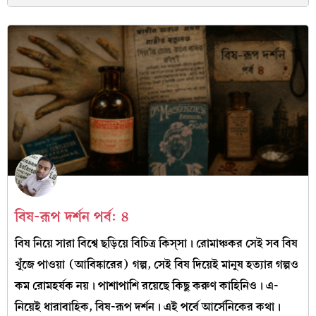
বিষ-রূপ দর্শন পর্ব: ৪
বিষ নিয়ে সারা বিশ্বে ছড়িয়ে বিচিত্র কিস্‌সা। রোমাঞ্চকর সেই সব বিষ
খুঁজে পাওয়া (আবিষ্কারের) গল্প, সেই বিষ দিয়েই মানুষ হত্যার গল্পও
কম রোমহর্ষক নয়। পাশাপাশি রয়েছে কিছু করুণ কাহিনিও। এ-
নিয়েই ধারাবাহিক, বিষ-রূপ দর্শন। এই পর্বে আর্সেনিকের কথা।