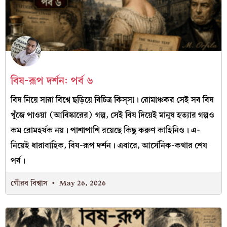
বিষ-রূপ দর্শন: পর্ব ৬
বিষ নিয়ে সারা বিশ্বে ছড়িয়ে বিচিত্র কিস্‌সা। রোমাঞ্চকর সেই সব বিষ
খুঁজে পাওয়া (আবিষ্কারের) গল্প, সেই বিষ দিয়েই মানুষ হত্যার গল্পও
কম রোমহর্ষক নয়। পাশাপাশি রয়েছে কিছু করুণ কাহিনিও। এ-
নিয়েই ধারাবাহিক, বিষ-রূপ দর্শন। এবারে, আর্সেনিক-কথার শেষ
পর্ব।
গৌরব বিশ্বাস
May 26, 2026