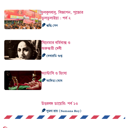
চুলবুলবাবু, বিজ্ঞাপন, পুজোর
ভুলভুলাইয়া : পর্ব ২
ঋদ্ধি সেন
সিনেমার বর্মিবাক্স ও
অরুন্ধতী দেবী
দেবারতি গুপ্ত
ফ্যান্টাসি ও হিংসা
আদিত্য ঘোষ
উত্তরবঙ্গ ডায়েরি: পর্ব ১৩
সুমনা রায় (Sumana Roy)