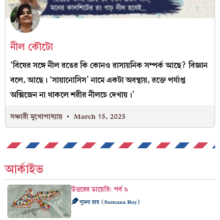
নীল কৌটো
‘বিষের সঙ্গে নীল রঙের কি কোনও রাসায়নিক সম্পর্ক আছে? বিজ্ঞান
বলে, আছে। ‘সায়ানোসিস’ নামে একটা অবস্থায়, রক্তে পর্যাপ্ত
অক্সিজেন না থাকলে শরীর নীলচে দেখায়।’
সঞ্চারী মুখোপাধ্যায়
March 15, 2025
আর্কাইভ
উত্তরের ডায়েরি: পর্ব ৬
সুমনা রায় (Sumana Roy)