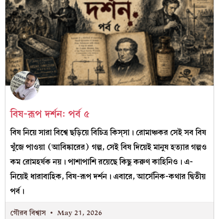
বিষ-রূপ দর্শন: পর্ব ৫
বিষ নিয়ে সারা বিশ্বে ছড়িয়ে বিচিত্র কিস্‌সা। রোমাঞ্চকর সেই সব বিষ
খুঁজে পাওয়া (আবিষ্কারের) গল্প, সেই বিষ দিয়েই মানুষ হত্যার গল্পও
কম রোমহর্ষক নয়। পাশাপাশি রয়েছে কিছু করুণ কাহিনিও। এ-
নিয়েই ধারাবাহিক, বিষ-রূপ দর্শন। এবারে, আর্সেনিক-কথার দ্বিতীয়
পর্ব।
গৌরব বিশ্বাস
May 21, 2026