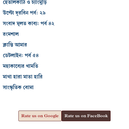
হেতালকাঠি ও চ্যাংমুড়ি
উল্টো দূরবিন পর্ব: ২৯
সংবাদ মূলত কাব্য: পর্ব ৪২
রংমশাল
ক্লান্তি আমার
ডেটলাইন: পর্ব ৫৪
মহাকাব্যের খামতি
মাথা হারা মাতা হারি
সাংস্কৃতিক বোমা
Rate us on Google
Rate us on FaceBook