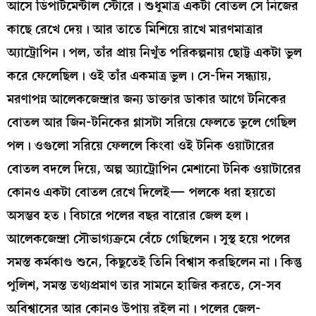
আসে ডিপার্টমেন্টাল স্টোরে। শুধুমাত্র একটা বোতল সে নিজের
কাছে রেখে দেয়। আর তাতে মিশিয়ে রাখে মারণমাত্রার
অ্যাট্রোপিন। পল, তাঁর প্রায় নিখুঁত পরিকল্পনায় ছোট্ট একটা ভুল
করে ফেলেছিল। ওই তাঁর একমাত্র ভুল। সে-দিন সন্ধ্যায়,
মরণাপন্ন আলেকজেন্দ্রার জন্য ডাক্তার ডাকার আগে টনিকের
বোতল আর জিন-টনিকের গ্লাসটা সরিয়ে ফেলতে ভুলে গেছিল
পল। ওগুলো সরিয়ে ফেললে কিংবা ওই টনিক ওয়াটারের
বোতল বদলে দিয়ে, অল্প অ্যাট্রোপিন মেশানো টনিক ওয়াটারের
কোনও একটা বোতল রেখে দিলেই— পলকে ধরা হয়তো
অসম্ভব হত। বিচারে পলের বছর বারোর জেল হল।
আলেকজেন্দ্রা সৌভাগ্যক্রমে বেঁচে গেছিলেন। সুস্থ হয়ে পলের
সমস্ত কর্মকাণ্ড শুনে, কিছুতেই তিনি বিশ্বাস করছিলেন না। কিন্তু
পুলিশ, সমস্ত তথ্যপ্রমাণ তার সামনে হাজির করতে, সে-সব
অবিশ্বাসের আর কোনও উপায় রইল না। পলের জেল-