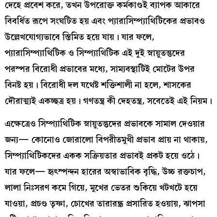
দেহে প্রবেশ করে, তখন উপরোক্ত কর্মকাণ্ডই ব্যাপক আকারে
বিবর্ধিত রূপে সংঘটিত হয় এবং প্যারাসিম্প্যাথিটিকের প্রভাবও
উল্লেখযোগ্যভাবে স্তিমিত হয়ে যায়। যার ফলে,
প্যারাসিম্প্যাথিটিক ও সিম্প্যাথিটিক এই দুই স্নায়ুতন্তুদের
পরস্পর বিরোধী প্রভাবের মধ্যে, সাম্যবস্থাটিই মোটের উপর
বিনষ্ট হয়। বিরোধী দল যথেষ্ট শক্তিশালী না হলে, শাসকের
দৌরাত্ম্যই একচ্ছত্র হয়। গণতন্ত্র কী দেহতন্ত্র, সবেতেই এই নিয়ম।
এক্ষেত্রেও সিম্প্যাথিটিক স্নায়ুতন্তুদের প্রভাবকে সামাল দেওয়ার
জন্য— কোনোও জোরালো বিপরীতমুখী প্রভাব প্রায় না থাকায়,
সিম্প্যাথিটিকদের একক সক্রিয়তার প্রভাবই প্রকট হয়ে ওঠে।
যার ফলে— হৃৎস্পন্দন হারের অস্বাভাবিক বৃদ্ধি, উচ্চ রক্তচাপ,
লালা নিঃসরণ কমে গিয়ে, মুখের ভেতর শুকিয়ে খটখটে হয়ে
যাওয়া, প্রচণ্ড তৃষ্ণা, চোখের তারারন্ধ্র প্রসারিত হওয়ায়, ঝাপসা