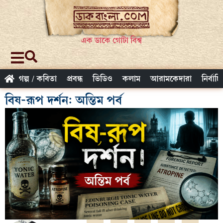
এক ডাকে গোটা বিশ্ব
গল্প / কবিতা
প্রবন্ধ
ভিডিও
কলাম
আরামকেদারা
নির্বাচ
বিষ-রূপ দর্শন: অন্তিম পর্ব