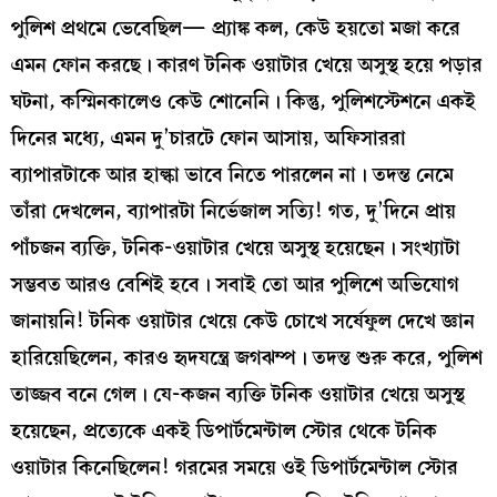
পুলিশ প্রথমে ভেবেছিল— প্র্যাঙ্ক কল, কেউ হয়তো মজা করে
এমন ফোন করছে। কারণ টনিক ওয়াটার খেয়ে অসুস্থ হয়ে পড়ার
ঘটনা, কস্মিনকালেও কেউ শোনেনি। কিন্তু, পুলিশস্টেশনে একই
দিনের মধ্যে, এমন দু’চারটে ফোন আসায়, অফিসাররা
ব্যাপারটাকে আর হাল্কা ভাবে নিতে পারলেন না। তদন্ত নেমে
তাঁরা দেখলেন, ব্যাপারটা নির্ভেজাল সত্যি! গত, দু’দিনে প্রায়
পাঁচজন ব্যক্তি, টনিক-ওয়াটার খেয়ে অসুস্থ হয়েছেন। সংখ্যাটা
সম্ভবত আরও বেশিই হবে। সবাই তো আর পুলিশে অভিযোগ
জানায়নি! টনিক ওয়াটার খেয়ে কেউ চোখে সর্ষেফুল দেখে জ্ঞান
হারিয়েছিলেন, কারও হৃদযন্ত্রে জগঝম্প। তদন্ত শুরু করে, পুলিশ
তাজ্জব বনে গেল। যে-কজন ব্যক্তি টনিক ওয়াটার খেয়ে অসুস্থ
হয়েছেন, প্রত্যেকে একই ডিপার্টমেন্টাল স্টোর থেকে টনিক
ওয়াটার কিনেছিলেন! গরমের সময়ে ওই ডিপার্টমেন্টাল স্টোর