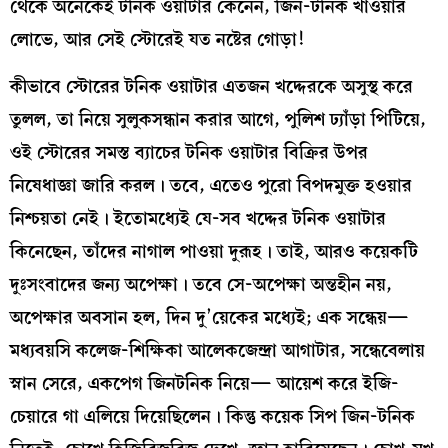
থেকে অনেকেই টনিক ওয়াটার কেনেন, জিন-টনিক খাওয়ার
লোভে, আর সেই স্টোরেই যত নষ্টের গোড়া!
কীভাবে স্টোরের টনিক ওয়াটার এতজন খদ্দেরকে অসুস্থ করে
তুলল, তা নিয়ে সুলুকসন্ধান করার আগে, পুলিশ ঢ্যাঁড়া পিটিয়ে,
ওই স্টোরের সমস্ত ব্যাচের টনিক ওয়াটার বিক্রির উপর
নিষেধাজ্ঞা জারি করল। তবে, এতেও পুরো বিপদমুক্ত হওয়ার
নিশ্চয়তা নেই। ইতোমধ্যেই যে-সব খদ্দের টনিক ওয়াটার
কিনেছেন, তাঁদের নাগাল পাওয়া দুরূহ। তাই, আরও কয়েকটি
দুঃসংবাদের জন্য অপেক্ষা। তবে সে-অপেক্ষা অন্তহীন নয়,
অপেক্ষার অবসান হল, দিন দু’য়েকের মধ্যেই; এক সন্ধেয়—
মধ্যবয়সি কলেজ-শিক্ষিকা আলেকজেন্দ্রা আগাটার, সন্ধেবেলায়
স্নান সেরে, একপেগ জিনটনিক নিয়ে— আয়েশ করে ইজি-
চেয়ারে গা এলিয়ে দিয়েছিলেন। কিন্তু কয়েক সিপ জিন-টনিক