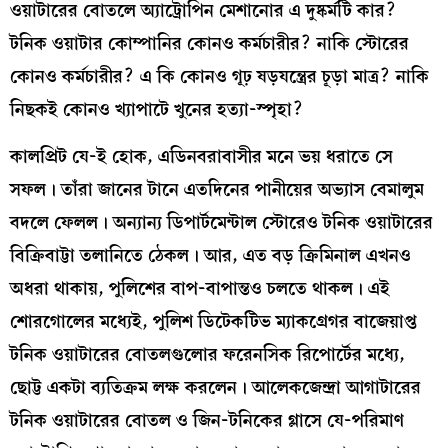
ওয়াটারের বোতলে অ্যাট্রোপিন মেশানোর এ দুষ্কর্মটি কার?
টনিক ওয়াটার কোম্পানির কোনও কর্মচারীর? নাকি স্টোরের
কোনও কর্মচারীর? এ কি কোনও গূঢ় ষড়যন্ত্রের চূড়া মাত্র? নাকি
নিছকই কোনও খ্যাপাটে খুনের হত্যা-স্পৃহা?
কালপ্রিট যে-ই হোক, এডিনবরাবাসীর মনে ভয় ধরাতে সে
সফল। তাঁরা জানের টানে এতদিনের পানীয়ের অভ্যাস বেমালুম
বদলে ফেলল। অন্যান্য ডিপার্টমেন্টাল স্টোরেও টনিক ওয়াটারের
বিক্রিবাট্টা তলানিতে ঠেকল। আর, এত বড় ক্রিমিনাল এখনও
অধরা থাকায়, পুলিশের বাপ-বাপান্তও চলতে থাকল। এই
শোরগোলের মধ্যেই, পুলিশ ডিটেকটিভ ম্যাকগ্রেগর বাজেয়াপ্ত
টনিক ওয়াটারের বোতলগুলোর ফরেনসিক রিপোর্টের মধ্যে,
ছোট্ট একটা ব্যতিক্রম লক্ষ করলেন। আলেকজেন্দ্রা আগাটারের
টনিক ওয়াটারের বোতল ও জিন-টনিকের গ্লাসে যে-পরিমাণ