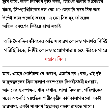
হ্রাস করে, লালা নিঃসরণ বৃদ্ধি করে, চোখের তারার সংকোচন
ঘটায়, সিম্প্যাথিটিকের দল যেন গা-জোয়ারি করে ঠিক তার
উল্টো কাজ গুলোই করবে। এ যেন ঠিক দুই জাঁদরেল
অভিজাতবংশের জিইয়ে রাখা লড়াই।
অতি দৈনন্দিন জীবনের অতি সাধারণ কোনও পদার্থও নির্দিষ্ট
পরিস্থিতিতে, নির্দিষ্ট কোনও প্রয়োগমাত্রায় হয়ে উঠতে পারে
সম্ভাব্য বিষ
।
তবে, এহেন গোষ্ঠীদ্বন্দ্ব যে খারাপ, এমনটা নয়। বরং, এই দুই
স্নায়ুতন্তুদলের ক্রিয়াকলাপ পরস্পরের বিপরীতধর্মী হওয়ায়,
আমাদের হৃদস্পন্দন, শ্বাস-প্রশ্বাস, লালা নিঃসরণ, পরিপাকের
মতো অগুনতি স্বয়ংক্রিয় শারীরবৃত্তীয় কার্যকালাপগুলো একটা
ভারসাম্য, একটা সাধারণ স্থিতাবস্থা বজায় রাখতে পারে।