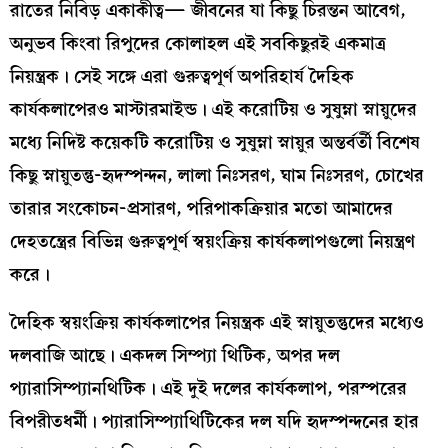
রাতের নিবিড় একাকীত্ব— জীবনের যা কিছু চিরন্তন আবেগ,
অনুভব কিংবা রিপুদের কোলাহল এই সবকিছুরই একমাত্র
নিয়ন্ত্রক। সেই সঙ্গে এরা গুরুত্বপূর্ণ অপরিহার্য দৈহিক
কার্যকলাপেরও মাস্টারমাইন্ড। এই করোটিয় ও সুষুম্না স্নায়ুদের
মধ্যে নিদিষ্ট কয়েকটি করোটিয় ও সুষুম্না স্নায়ুর অন্তর্বর্তী বিশেষ
কিছু স্নায়ুতন্তু-হৃদস্পন্দন, লালা নিঃসরণ, ঘাম নিঃসরণ, চোখের
তারার সংকোচন-প্রসারণ, পরিপাকক্রিয়ার মতো আমাদের
দেহতন্ত্রের বিভিন্ন গুরুত্বপূর্ণ স্বয়ংক্রিয় কার্যকলাপগুলো নিয়ন্ত্রণ
করে।
দৈহিক স্বয়ংক্রিয় কার্যকলাপের নিয়ন্ত্রক এই স্নায়ুতন্তুদের মধ্যেও
দলবাজি আছে। একদল সিম্প্যা থিটিক, অপর দল
প্যারাসিম্প্যানথিটিক। এই দুই দলের কার্যকলাপ, পরস্পরের
বিপরীতধর্মী। প্যারাসিম্প্যাথিটিকের দল যদি হৃদস্পন্দনের হার