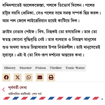
বন্দিদশাতেই আলেকজেন্দ্রা, পলকে ডিভোর্স দিলেন। পলের
হাঁটুর বয়সি প্রেমিকা, সেও পলের সঙ্গে সমস্ত সম্পর্ক ছিন্ন করল।
আর পল জেলে লাইব্রেরিয়ান হয়েই কাটিয়ে দিল।
ক্রাইম নেভার পেইজ। বিষ, নিছকই তো রসায়নিক। তার তো
স্বতন্ত্র কোনো বুদ্ধিবৃত্তি নেই। তার ব্যবহার ও নিয়ন্ত্রণ মানুষের
শুভ অথবা অশুভ চিন্তাধারার উপর নির্ভরশীল। তাই মানুষেতেই
সুরাসুর। এই-ই তো বিষ-রূপ দর্শনের অন্তরের কথা।
History
Murder
Poison
Thriller
Tonic Water
পূর্ববর্তী লেখা
অলিগলির কালীঘাট: শেষ পর্ব