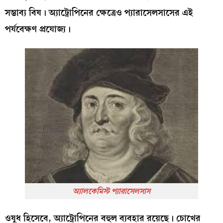
সম্ভাব্য বিষ। অ্যাট্রোপিনের ক্ষেত্রেও প্যারাসেলসাসের এই
পর্যবেক্ষণ প্রযোজ্য।
অ্যালকেমিস্ট প্যারাসেলসাস
ওষুধ হিসেবে, অ্যাট্রোপিনের বহুল ব্যবহার রয়েছে। চোখের