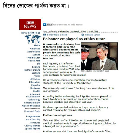
বিষের ডোজের পার্থক্য করত না।