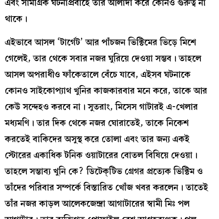
এবং সামগ্রিক ঘটনাপ্রবাহে তাঁর আলাদা করে কোনও গুরুত্ব না
থাকে।
এইভাবে আসল ‘টার্গেট’ আর পাঁচজন ভিক্টিমের ভিড়ে মিশে
গেলেই, তার থেকে সবার নজর ঘুরিয়ে দেওয়া সম্ভব। তাহলে
আসল অপরাধীও ফাঁকেতালে বেঁচে যাবে, এইসব ঘটনাকে
কোনও সাইকোপ্যাথ খুনির কাজকারবার মনে করে, তাকে আর
কেউ সন্দেহও করবে না। সুতরাং, মিসেস গাটারই এ-খেলার
মধ্যমণি। তার দিক থেকে নজর ঘোরাতেই, তাকে নিকেশ
করতেই বাকিদের অসুস্থ করে তোলা এবং তার জন্য একই
স্টোরের একাধিক টনিক ওয়াটারের বোতল বিষিয়ে দেওয়া।
তাহলে সম্ভাব্য খুনি কে? ডিটেক্‌টিভ গ্রেগর প্রত্যেক ভিক্টিম ও
তাঁদের পরিবার সম্পর্কে বিস্তারিত খোঁজ খবর করলেন। তাতেই
তাঁর নজর কাড়ল আলেকজেন্দ্রা আগাটারের স্বামী মিঃ পল