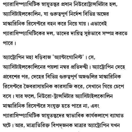
প্যারাসিম্প্যাথিটিক স্নায়ুতন্তুর প্রধান নিউরোট্রান্সমিটার হল,
অ্যাসিটাইলকোলিন, যা গুরুত্বপুর্ণ নির্দেশ বিভিন্ন অঙ্গের
মাস্কারিনিক রিসেপ্টরে বহন করে নিয়ে যায়। এভাবেই
প্যারাসিম্প্যাথিটিকের দল, তাদের দায়িত্ব সুষ্ঠভাবে সম্পন্ন করতে
পারে।
অ্যাট্রোপিন মহা ধড়িবাজ ‘অ্যান্টাগোনিস্ট’। সে,
অ্যাসিটাইলকোলিনের পয়লা নম্বর প্রতিদন্দ্বী। অ্যাট্রোপিন দেহে
প্রবেশের পর, দেহের বিভিন্ন গুরুত্বপূর্ণ অঙ্গগুলির মাস্কারিনিক
রিসেপ্টরে জৈবরাসায়নিক কারসাজি করে, সেখানে গিয়ে চেপে
বসে। যার ফলে, নিউরো-ট্রান্সমিটার অ্যাসিটাইলকোলিন
মাস্কারিনিক রিসেপ্টরে সংযুক্ত হতে পারে না, এবং
প্যারাসিম্প্যাথিটিক স্নায়ুতন্তুদের স্বাভাবিক কার্যকলাপে ব্যাঘাত
ঘটে। আর, মাত্রাতিরিক্ত বিপদ্জনক মাত্রার অ্যাট্রোপিন যখন