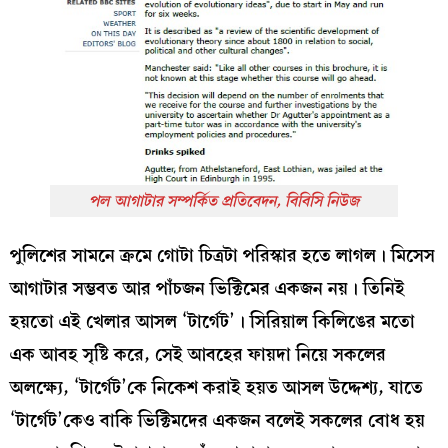
পল আগাটার সম্পর্কিত প্রতিবেদন, বিবিসি নিউজ
পুলিশের সামনে ক্রমে গোটা চিত্রটা পরিস্কার হতে লাগল। মিসেস
আগাটার সম্ভবত আর পাঁচজন ভিক্টিমের একজন নয়। তিনিই
হয়তো এই খেলার আসল ‘টার্গেট’। সিরিয়াল কিলিঙের মতো
এক আবহ সৃষ্টি করে, সেই আবহের ফায়দা নিয়ে সকলের
অলক্ষ্যে, ‘টার্গেট’কে নিকেশ করাই হয়ত আসল উদ্দেশ্য, যাতে
‘টার্গেট’কেও বাকি ভিক্টিমদের একজন বলেই সকলের বোধ হয়