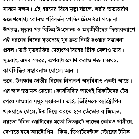
সাধনে সক্ষম। এই ধরনের বিষে মৃত্যু ঘটলে, শরীর অভ্যন্তরীণ
উল্লেখযোগ্য কোনও পরিবর্তন পোস্টমর্টেমে ধরা পড়ে না।
উপরন্তু, মৃত্যুর পর বিভিন্ন উৎসেচক ও অনুজীবীদের ক্রিয়াকলাপে
এই ধরনের বিষের মৃতদেহে খুব দ্রুত বিনষ্ট হওয়ার সম্ভাবনা
প্রবল। তাই মৃতব্যক্তির দেহাংশে বিষের টিকি মেলাও ভার।
সুতরাং, এসব ক্ষেত্রে, অপরাধ প্রমাণ করাও শক্ত। অথচ,
কার্যসিদ্ধির সম্ভাবনাও ষোলো আনা।
তবে, উপক্ষার জাতীয় বিষের নিদারুণ অসুবিধাও একটা আছে।
এর স্বাদ ভয়ানক তেতো। কার্যসিদ্ধির আগেই ভিকটিমের টের
পেয়ে যাওয়ার সমূহ সম্ভাবনা। তাই, ভিক্টিমকে অ্যাট্রোপিন
খাওয়াতে গেলে, টক দিয়ে করতে হবে তেঁতোর বাজিমাত,
নয়তো টনিক ওয়াটারের মতো তিতকুটে স্বাদের কোনও পানীয়ে,
মেশাতে হবে অ্যাট্রোপিন। কিন্তু, ডিপার্টমেন্টাল স্টোরের টনিক