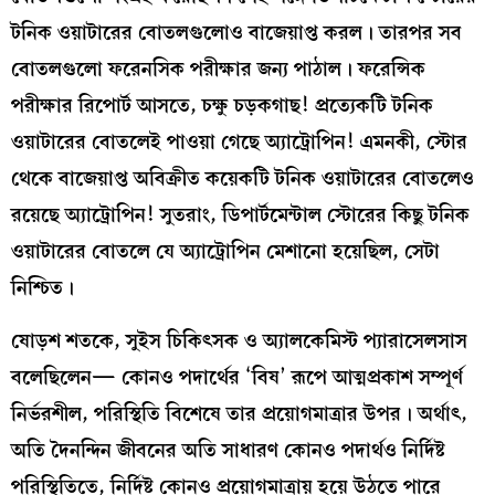
টনিক ওয়াটারের বোতলগুলোও বাজেয়াপ্ত করল। তারপর সব
বোতলগুলো ফরেনসিক পরীক্ষার জন্য পাঠাল। ফরেন্সিক
পরীক্ষার রিপোর্ট আসতে, চক্ষু চড়কগাছ! প্রত্যেকটি টনিক
ওয়াটারের বোতলেই পাওয়া গেছে অ্যাট্রোপিন! এমনকী, স্টোর
থেকে বাজেয়াপ্ত অবিক্রীত কয়েকটি টনিক ওয়াটারের বোতলেও
রয়েছে অ্যাট্রোপিন! সুতরাং, ডিপার্টমেন্টাল স্টোরের কিছু টনিক
ওয়াটারের বোতলে যে অ্যাট্রোপিন মেশানো হয়েছিল, সেটা
নিশ্চিত।
ষোড়শ শতকে, সুইস চিকিৎসক ও অ্যালকেমিস্ট প্যারাসেলসাস
বলেছিলেন— কোনও পদার্থের ‘বিষ’ রূপে আত্মপ্রকাশ সম্পূর্ণ
নির্ভরশীল, পরিস্থিতি বিশেষে তার প্রয়োগমাত্রার উপর। অর্থাৎ,
অতি দৈনন্দিন জীবনের অতি সাধারণ কোনও পদার্থও নির্দিষ্ট
পরিস্থিতিতে, নির্দিষ্ট কোনও প্রয়োগমাত্রায় হয়ে উঠতে পারে