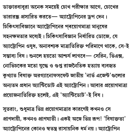
ডাক্তারবাবুরা অনেক সময়েই চোখ পরীক্ষার আগে, চোখের
তারারন্ধ্র প্রসারিত করতে— অ্যাট্রোপিনের ড্রপ দেন।
চিকিৎসাবিজ্ঞানে অ্যাট্রোপিনের প্ৰয়োগমাত্রা মানুষের
সহনক্ষমতার মধ্যেই। চিকিৎসাবিজ্ঞান নির্ধারিত ডোজে, যে
অ্যাট্রোপিন ওষুধ, অনাবশ্যক মাত্রাতিরিক্ত পরিমাণে থাকে, সে-ই
সম্ভাব্য বিষ। শুনলে হয়তো আশ্চর্য লাগবে— সেরিন, ভিএক্স,
নোভিচকের মতো যুদ্ধে ও গুপ্ত রাজনৈতিক হত্যায় ব্যবহৃত
কুখ্যাত বিষাক্ত অরগ্যানোফসফেট জাতীয় ‘নার্ভ এজেন্ট’গুলোর
অন্যতম প্রধান অ্যান্টিডোট এই অ্যাট্রোপিন। আবার প্রয়োগমাত্রা
প্রয়োজনাতিরিক্ত হলেই, এই ‘অ্যান্টিডোট’-ই বিষ।
সুতরাং, শুধুমাত্র ভিন্ন প্রয়োগমাত্রার কারণেই কখনও সে
প্রাণদায়ী, কখনও প্রাণঘাতী। একই অঙ্গে ভিন্ন রূপ! ‘বিষাক্ততা’
অ্যাট্রোপিনের কোনও স্বতন্ত্র রাসায়নিক ধর্ম নয়। অ্যাট্রোপিন