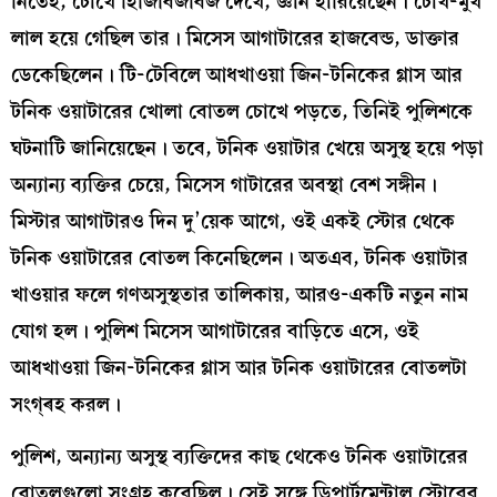
নিতেই, চোখে হিজিবিজবিজ দেখে, জ্ঞান হারিয়েছেন। চোখ-মুখ
লাল হয়ে গেছিল তার। মিসেস আগাটারের হাজবেন্ড, ডাক্তার
ডেকেছিলেন। টি-টেবিলে আধখাওয়া জিন-টনিকের গ্লাস আর
টনিক ওয়াটারের খোলা বোতল চোখে পড়তে, তিনিই পুলিশকে
ঘটনাটি জানিয়েছেন। তবে, টনিক ওয়াটার খেয়ে অসুস্থ হয়ে পড়া
অন্যান্য ব্যক্তির চেয়ে, মিসেস গাটারের অবস্থা বেশ সঙ্গীন।
মিস্টার আগাটারও দিন দু’য়েক আগে, ওই একই স্টোর থেকে
টনিক ওয়াটারের বোতল কিনেছিলেন। অতএব, টনিক ওয়াটার
খাওয়ার ফলে গণঅসুস্থতার তালিকায়, আরও-একটি নতুন নাম
যোগ হল। পুলিশ মিসেস আগাটারের বাড়িতে এসে, ওই
আধখাওয়া জিন-টনিকের গ্লাস আর টনিক ওয়াটারের বোতলটা
সংগ্ৰহ করল।
পুলিশ, অন্যান্য অসুস্থ ব্যক্তিদের কাছ থেকেও টনিক ওয়াটারের
বোতলগুলো সংগ্রহ করেছিল। সেই সঙ্গে ডিপার্টমেন্টাল স্টোরের