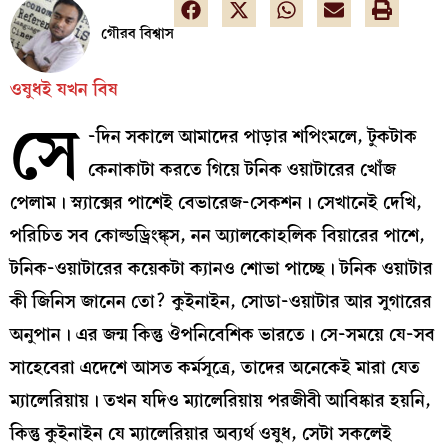
গৌরব বিশ্বাস
ওষুধই যখন বিষ
সে
-দিন সকালে আমাদের পাড়ার শপিংমলে, টুকটাক
কেনাকাটা করতে গিয়ে টনিক ওয়াটারের খোঁজ
পেলাম। স্ন্যাক্সের পাশেই বেভারেজ-সেকশন। সেখানেই দেখি,
পরিচিত সব কোল্ডড্রিংঙ্ক্স, নন অ্যালকোহলিক বিয়ারের পাশে,
টনিক-ওয়াটারের কয়েকটা ক্যানও শোভা পাচ্ছে। টনিক ওয়াটার
কী জিনিস জানেন তো? কুইনাইন, সোডা-ওয়াটার আর সুগারের
অনুপান। এর জন্ম কিন্তু ঔপনিবেশিক ভারতে। সে-সময়ে যে-সব
সাহেবেরা এদেশে আসত কর্মসূত্রে, তাদের অনেকেই মারা যেত
ম্যালেরিয়ায়। তখন যদিও ম্যালেরিয়ায় পরজীবী আবিষ্কার হয়নি,
কিন্তু কুইনাইন যে ম্যালেরিয়ার অব্যর্থ ওষুধ, সেটা সকলেই