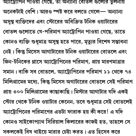
অ্যাট্রোপিন পাওয়া গেছে, তা অন্যান্য বোতল গুলোর তুলনায়
অনেকটাই বেশি। আরও স্পষ্ট করে বলতে গেলে— অন্যান্য
অসুস্থ ব্যক্তিদের এবং স্টোরের অবিক্রিত টনিক ওয়াটারের
বোতল গুলোতে যে-পরিমাণ অ্যাট্রোপিন পাওয়া গেছে, তাতে
কোনও ব্যক্তি শুধুমাত্র অসুস্থ হতে পারে, মৃত্যুর বিশেষ সম্ভাবনা
নেই। কিন্তু মিসেস আগাটারের টনিক ওয়াটারের বোতলে এবং
জিন-টনিকের গ্লাসে অ্যাট্রোপিনের পরিমাণ, প্রায় মারণমাত্রার
সমান। বাকি সব বোতলে, অ্যাট্রোপিনের পরিমাণ ১১ থেকে ৭৪
মিলিগ্রামের মধ্যে, কিন্তু মিসেস অগাটারের বোতলে সেই পরিমাণ
প্রায় ৩০০ মিলিগ্রামের কাছাকাছি। মিস্টার আগাটার যদি একই
স্টোর থেকে টনিক ওয়াটার কেনেন, তবে শুধুমাত্র সেই বোতলেই
অ্যাট্রোপিনের পরিমাণের এতটা ফারাক হয় কী করে! এ যদি
কোনও সাইকোপ্যাথ সিরিয়াল কিলারের কাজই হত, তাহলে সে
সকলকেই বিষ খাইয়ে মারার চেষ্টা করত। এত হিসেব করে