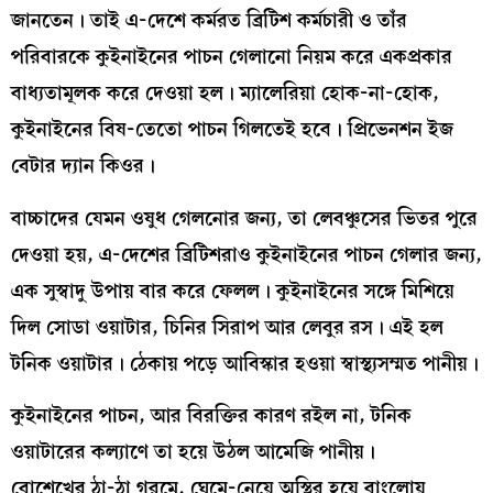
জানতেন। তাই এ-দেশে কর্মরত ব্রিটিশ কর্মচারী ও তাঁর
পরিবারকে কুইনাইনের পাচন গেলানো নিয়ম করে একপ্রকার
বাধ্যতামূলক করে দেওয়া হল। ম্যালেরিয়া হোক-না-হোক,
কুইনাইনের বিষ-তেতো পাচন গিলতেই হবে। প্রিভেনশন ইজ
বেটার দ্যান কিওর।
বাচ্চাদের যেমন ওষুধ গেলনোর জন্য, তা লেবঞ্চুসের ভিতর পুরে
দেওয়া হয়, এ-দেশের ব্রিটিশরাও কুইনাইনের পাচন গেলার জন্য,
এক সুস্বাদু উপায় বার করে ফেলল। কুইনাইনের সঙ্গে মিশিয়ে
দিল সোডা ওয়াটার, চিনির সিরাপ আর লেবুর রস। এই হল
টনিক ওয়াটার। ঠেকায় পড়ে আবিস্কার হওয়া স্বাস্থ্যসম্মত পানীয়।
কুইনাইনের পাচন, আর বিরক্তির কারণ রইল না, টনিক
ওয়াটারের কল্যাণে তা হয়ে উঠল আমেজি পানীয়।
বোশেখের ঠা-ঠা গরমে, ঘেমে-নেয়ে অস্থির হয়ে বাংলোয়