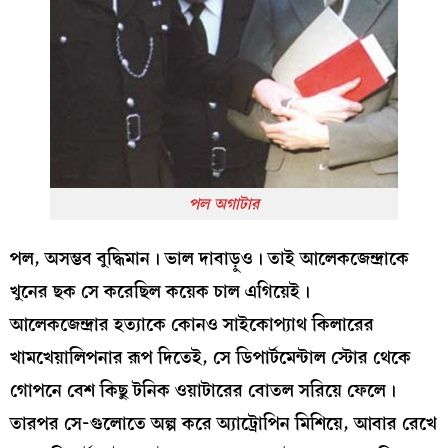
পল অগাটার
পল, অসম্ভব বুদ্ধিমান। ভাল দাবাড়ুও। তাই আলেকজেন্দ্রাকে
খুনের ছক সে করেছিল কয়েক চাল এগিয়েই।
আলেকজেন্দ্রার হত্যাকে কোনও সাইকোপ্যাথ কিলারের
খামখেয়ালিপনার রূপ দিতেই, সে ডিপার্টমেন্টাল স্টোর থেকে
গোপনে বেশ কিছু টনিক ওয়াটারের বোতল সরিয়ে ফেলে।
তারপর সে-গুলোতে অল্প করে অ্যাট্রোপিন মিশিয়ে, আবার রেখে