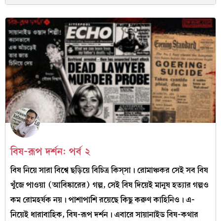
বিষ-রূপ দর্শন: পর্ব ২
বিষ নিয়ে সারা বিশ্বে ছড়িয়ে বিচিত্র কিস্‌সা। রোমাঞ্চকর সেই সব বিষ
খুঁজে পাওয়া (আবিষ্কারের) গল্প, সেই বিষ দিয়েই মানুষ হত্যার গল্পও
কম রোমহর্ষক নয়। পাশাপাশি রয়েছে কিছু করুণ কাহিনিও। এ-
নিয়েই ধারাবাহিক, বিষ-রূপ দর্শন। এবারে সায়ানাইড বিষ-কথার