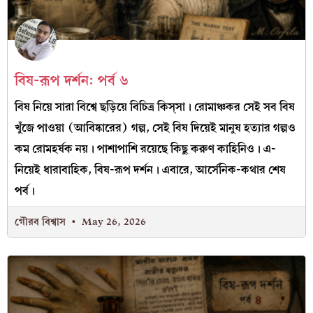
বিষ-রূপ দর্শন: পর্ব ৬
বিষ নিয়ে সারা বিশ্বে ছড়িয়ে বিচিত্র কিস্‌সা। রোমাঞ্চকর সেই সব বিষ
খুঁজে পাওয়া (আবিষ্কারের) গল্প, সেই বিষ দিয়েই মানুষ হত্যার গল্পও
কম রোমহর্ষক নয়। পাশাপাশি রয়েছে কিছু করুণ কাহিনিও। এ-
নিয়েই ধারাবাহিক, বিষ-রূপ দর্শন। এবারে, আর্সেনিক-কথার শেষ
পর্ব।
গৌরব বিশ্বাস
May 26, 2026