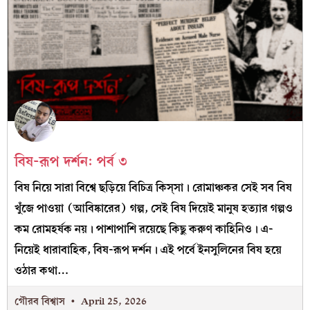
বিষ-রূপ দর্শন: পর্ব ৩
বিষ নিয়ে সারা বিশ্বে ছড়িয়ে বিচিত্র কিস্‌সা। রোমাঞ্চকর সেই সব বিষ
খুঁজে পাওয়া (আবিষ্কারের) গল্প, সেই বিষ দিয়েই মানুষ হত্যার গল্পও
কম রোমহর্ষক নয়। পাশাপাশি রয়েছে কিছু করুণ কাহিনিও। এ-
নিয়েই ধারাবাহিক, বিষ-রূপ দর্শন। এই পর্বে ইনসুলিনের বিষ হয়ে
ওঠার কথা…
গৌরব বিশ্বাস
April 25, 2026