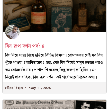
বিষ-রূপ দর্শন পর্ব: ৪
বিষ নিয়ে সারা বিশ্বে ছড়িয়ে বিচিত্র কিস্‌সা। রোমাঞ্চকর সেই সব বিষ
খুঁজে পাওয়া (আবিষ্কারের) গল্প, সেই বিষ দিয়েই মানুষ হত্যার গল্পও
কম রোমহর্ষক নয়। পাশাপাশি রয়েছে কিছু করুণ কাহিনিও। এ-
নিয়েই ধারাবাহিক, বিষ-রূপ দর্শন। এই পর্বে আর্সেনিকের কথা।
গৌরব বিশ্বাস
May 11, 2026