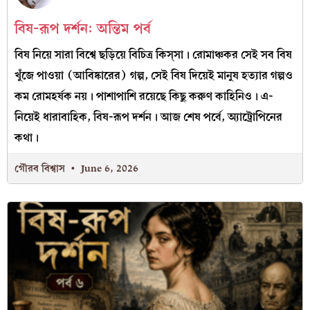
বিষ-রূপ দর্শন: অন্তিম পর্ব
বিষ নিয়ে সারা বিশ্বে ছড়িয়ে বিচিত্র কিস্‌সা। রোমাঞ্চকর সেই সব বিষ
খুঁজে পাওয়া (আবিষ্কারের) গল্প, সেই বিষ দিয়েই মানুষ হত্যার গল্পও
কম রোমহর্ষক নয়। পাশাপাশি রয়েছে কিছু করুণ কাহিনিও। এ-
নিয়েই ধারাবাহিক, বিষ-রূপ দর্শন। আজ শেষ পর্বে, অ্যাট্রোপিনের
কথা।
গৌরব বিশ্বাস
June 6, 2026