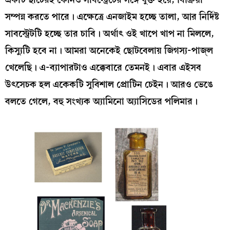
সম্পন্ন করতে পারে। এক্ষেত্রে এনজাইম হচ্ছে তালা, আর নির্দিষ্ট
সাবস্ট্রেটটি হচ্ছে তার চাবি। অর্থাৎ ওই খাপে খাপ না মিললে,
কিস্যুটি হবে না। আমরা অনেকেই ছোটবেলায় জিগস্য-পাজ্‌ল
খেলেছি। এ-ব্যাপারটাও এক্কেবারে তেমনই। এবার এইসব
উৎসেচক হল একেকটি সুবিশাল প্রোটিন চেইন। আরও ভেঙে
বলতে গেলে, বহু সংখ্যক অ্যামিনো অ্যাসিডের পলিমার।