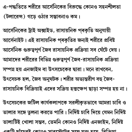
এ-পদ্ধতিতে শরীরে আর্সেনিকের বিরুদ্ধে কোনও সহনশীলতা
(টলারেন্স) গড়ে ওঠার সম্ভাবনাও কম।
আর্সেনিকের ট্রাই অক্সাইড, রাসায়নিক প্ৰকৃতি অনুযায়ী
আর্সেনাইট। এই রাসায়নিক প্ৰকৃতির জন্যই শরীরে প্রবিষ্ট
আর্সেনিক গুরুত্বপূর্ণ জৈব রাসায়নিক প্রক্রিয়া সব ঘেঁটে দেয়।
আমাদের শরীরের বিভিন্ন গুরুত্বপূর্ণ জৈব-রাসায়নিক প্রক্রিয়া
সম্পন্ন হয় এনজাইম বা উৎসচেকের দ্বারা। মনে রাখবেন,
উৎসেচক হল, জৈব অনুঘটক। শরীর অভ্যন্তরীণ বহু জৈব-
রাসায়নিক বিক্রিয়াই এদের সক্রিয় হস্তক্ষেপ ছাড়া সম্পন্ন হয় না।
উৎসেচকের জটিল কার্যকলাপকে সরলীকৃতভাবে আমরা চাবি ও
তালার সঙ্গে তুলনা করতে পারি। নির্দিষ্ট চাবি দিয়ে যেমন নির্দিষ্ট
তালাটিই খোলা সম্ভব, তেমনি কোনও নির্দিষ্ট এনজাইম, নির্দিষ্ট
একটি ছাঁচেরই কোনও সাবস্ট্রেটের সঙ্গে যুক্ত হয়ে, বিক্রিয়া