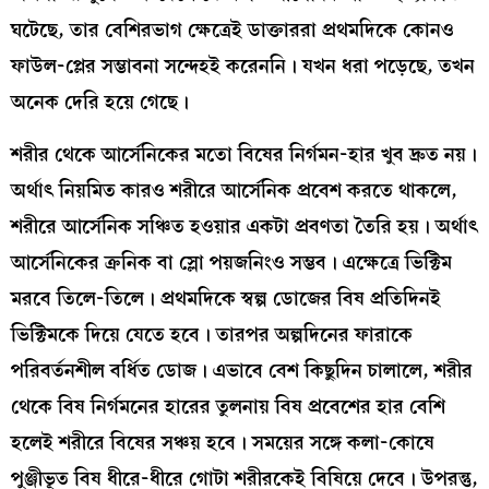
ঘটেছে, তার বেশিরভাগ ক্ষেত্রেই ডাক্তাররা প্রথমদিকে কোনও
ফাউল-প্লের সম্ভাবনা সন্দেহই করেননি। যখন ধরা পড়েছে, তখন
অনেক দেরি হয়ে গেছে।
শরীর থেকে আর্সেনিকের মতো বিষের নির্গমন-হার খুব দ্রুত নয়।
অর্থাৎ নিয়মিত কারও শরীরে আর্সেনিক প্রবেশ করতে থাকলে,
শরীরে আর্সেনিক সঞ্চিত হওয়ার একটা প্রবণতা তৈরি হয়। অর্থাৎ
আর্সেনিকের ক্রনিক বা স্লো পয়জনিংও সম্ভব। এক্ষেত্রে ভিক্টিম
মরবে তিলে-তিলে। প্রথমদিকে স্বল্প ডোজের বিষ প্রতিদিনই
ভিক্টিমকে দিয়ে যেতে হবে। তারপর অল্পদিনের ফারাকে
পরিবর্তনশীল বর্ধিত ডোজ। এভাবে বেশ কিছুদিন চালালে, শরীর
থেকে বিষ নির্গমনের হারের তুলনায় বিষ প্রবেশের হার বেশি
হলেই শরীরে বিষের সঞ্চয় হবে। সময়ের সঙ্গে কলা-কোষে
পুঞ্জীভূত বিষ ধীরে-ধীরে গোটা শরীরকেই বিষিয়ে দেবে। উপরন্তু,