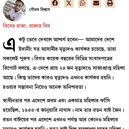
গৌরব বিশ্বাস
বিষের রাজা, রাজার বিষ
এ
কটু ভেবে দেখলে আশ্চর্য হবেন— আমাদের দেশে
ইদানীং যত আসামীর মৃত্যুদণ্ড কার্যকর হয়েছে, তারা
সকলেই পুরুষ। বিগত কয়েক বছরের বিভিন্ন সংবাদপত্রের
রিপোর্ট বলছে, এ-দেশে প্রায় ২৪ জন মৃত্যুদণ্ডে সাজাপ্রাপ্ত মহিলা
আছে। কিন্তু তাদের কারও মৃত্যুদণ্ড এখনও কার্যকর হয়নি।
হওয়ার সম্ভাবনা নিয়েও অনেক অনিশ্চয়তা।
স্বাধীনতার পর এদেশে প্রথম এবং একমাত্র মহিলার ফাঁসি
হয়েছিল, ১৯৫৫-র জানুয়ারি নাগাদ। নাম তার রতন বাঈ জৈন।
রতন বাঈয়ের পর এদেশে এখনও পর্যন্ত আর কোনও মহিলার