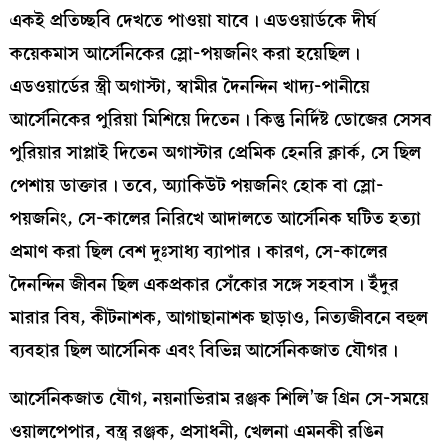
একই প্রতিচ্ছবি দেখতে পাওয়া যাবে। এডওয়ার্ডকে দীর্ঘ
কয়েকমাস আর্সেনিকের স্লো-পয়জনিং করা হয়েছিল।
এডওয়ার্ডের স্ত্রী অগাস্টা, স্বামীর দৈনন্দিন খাদ্য-পানীয়ে
আর্সেনিকের পুরিয়া মিশিয়ে দিতেন। কিন্তু নির্দিষ্ট ডোজের সেসব
পুরিয়ার সাপ্লাই দিতেন অগাস্টার প্রেমিক হেনরি ক্লার্ক, সে ছিল
পেশায় ডাক্তার। তবে, অ্যাকিউট পয়জনিং হোক বা স্লো-
পয়জনিং, সে-কালের নিরিখে আদালতে আর্সেনিক ঘটিত হত্যা
প্রমাণ করা ছিল বেশ দুঃসাধ্য ব্যাপার। কারণ, সে-কালের
দৈনন্দিন জীবন ছিল একপ্রকার সেঁকোর সঙ্গে সহবাস। ইঁদুর
মারার বিষ, কীটনাশক, আগাছানাশক ছাড়াও, নিত্যজীবনে বহুল
ব্যবহার ছিল আর্সেনিক এবং বিভিন্ন আর্সেনিকজাত যৌগর।
আর্সেনিকজাত যৌগ, নয়নাভিরাম রঞ্জক শিলি’জ গ্রিন সে-সময়ে
ওয়ালপেপার, বস্ত্র রঞ্জক, প্রসাধনী, খেলনা এমনকী রঙিন