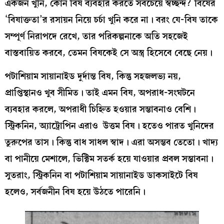
একজন খুনি, কোন বিষ ব্যবহার করতে সবচেয়ে স্বচ্ছন্দ? বিষের
‘বিষাক্ততা’র রসায়ন নিয়ে চর্চা খুনি করে না। বরং যে-বিষ তাকে
সম্পূর্ণ নিরাপদে রেখে, তার পরিকল্পনাকে অতি সহজেই
বাস্তবায়িত করবে, তেমন বিষকেই সে অস্ত্র হিসেবে বেছে নেয়।
পটাশিয়াম সায়ানাইড দুর্দান্ত বিষ, কিন্তু সহজলভ্য নয়,
প্রাপ্তিস্থানও খুব সীমিত। তাই এমন বিষ, অপরাধ-সংঘটনে
ব্যবহার করলে, অপরাধী চিহ্নিত হওয়ার সম্ভাবনাও বেশি।
স্ট্রিকনিন, অ্যাট্রোপিন এরাও উত্তম বিষ। হতেও পারত খুনিদের
তুরুপের তাস। কিন্তু বাধ সাধল স্বাদ। এরা অসম্ভব তেতো। খাদ্য
বা পানীয়ে মেশালে, ভিক্টিম সতর্ক হয়ে যাওয়ার প্রবল সম্ভাবনা।
সুতরাং, স্ট্রিকনিন বা পটাশিয়াম সায়ানাইড ডাকসাইটে বিষ
হলেও, সর্বজনীন বিষ হয়ে উঠতে পারেনি।