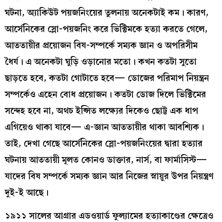
ঘটনা, অ্যাকিউট পয়জনিংয়ের তুলনায় অনেকটাই কম। কারণ,
আর্সেনিকের স্লো-পয়জনিং করে ভিক্টিমকে হত্যা করতে গেলে,
আততায়ীর প্রয়োজন বিষ-সম্পর্কে সম্যক জ্ঞান ও অপরিসীম
ধৈর্য। এ অনেকটা ঘুড়ি ওড়ানোর মতো। কখন কতটা সুতো
ছাড়তে হবে, কতটা গোটাতে হবে— ডোজের পরিমাপ নিয়ন্ত্রন
সম্পর্কেও এহেন বোধ প্রয়োজন। কতটা ডোজ দিলে ভিক্টিমের
সন্দেহ হবে না, অথচ ইপ্সিত লক্ষ্যের দিকেও ছোট্ট এক ধাপ
এগিয়েও থাকা যাবে— এ-জ্ঞান আততায়ীর থাকা আবশ্যিক।
তাই, দেখা গেছে আর্সেনিকের স্লো-পয়জনিংয়ের দ্বারা হত্যার
ঘটনায় আততায়ী মূলত কোনও ডাক্তার, নার্স, বা ফার্মাসিস্ট—
যাদের বিষ সম্পর্কে সম্যক জ্ঞান আর নিজের স্নায়ুর উপর নিয়ন্ত্রণ
দুই-ই আছে।
১৯১১ সালের আগ্রার এডওয়ার্ড ফুল্যামের হত্যাকাণ্ডের ক্ষেত্রেও