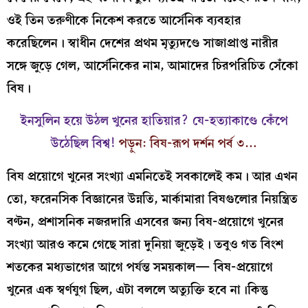
ওই তিন তরুণীকে নিকেশ করতে আর্সেনিক ব্যবহার
করেছিলেন। স্বাধীন দেশের প্রথম মৃত্যুদণ্ডে সাজাপ্রাপ্ত নারীর
সঙ্গে জুড়ে গেল, আর্সেনিকের নাম, আমাদের চিরপরিচিত সেঁকো
বিষ।
ইনসুলিন হয়ে উঠল খুনের হাতিয়ার? যে-হত্যাকাণ্ডে কেঁপে
উঠেছিল বিশ্ব!
পড়ুন: বিষ-রূপ দর্শন পর্ব ৩…
বিষ প্রয়োগে খুনের সংখ্যা এমনিতেই সবকালেই কম। আর এখন
তো, ফরেনসিক বিজ্ঞানের উন্নতি, মার্কামারা বিষগুলোর নিয়ন্ত্রিত
বণ্টন, প্রশাসনিক নজরদারি এসবের জন্য বিষ-প্রয়োগে খুনের
সংখ্যা আরও কমে গেছে সারা দুনিয়া জুড়েই। তবুও গত বিংশ
শতকের মধ্যভাগের আগে পর্যন্ত সময়কাল— বিষ-প্রয়োগে
খুনের এক স্বর্ণযুগ ছিল, এটা বললে অত্যুক্তি হবে না।কিন্তু