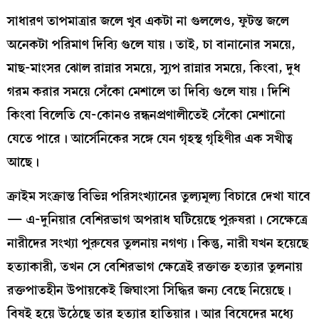
সাধারণ তাপমাত্রার জলে খুব একটা না গুললেও, ফুটন্ত জলে
অনেকটা পরিমাণ দিব্যি গুলে যায়। তাই, চা বানানোর সময়ে,
মাছ-মাংসর ঝোল রান্নার সময়ে, স্যুপ রান্নার সময়ে, কিংবা, দুধ
গরম করার সময়ে সেঁকো মেশালে তা দিব্যি গুলে যায়। দিশি
কিংবা বিলেতি যে-কোনও রন্ধনপ্রণালীতেই সেঁকো মেশানো
যেতে পারে। আর্সেনিকের সঙ্গে যেন গৃহস্থ গৃহিণীর এক সখীত্ব
আছে।
ক্রাইম সংক্রান্ত বিভিন্ন পরিসংখ্যানের তুল‍্যমূল্য বিচারে দেখা যাবে
— এ-দুনিয়ার বেশিরভাগ অপরাধ ঘটিয়েছে পুরুষরা। সেক্ষেত্রে
নারীদের সংখ্যা পুরুষের তুলনায় নগণ্য। কিন্তু, নারী যখন হয়েছে
হত্যাকারী, তখন সে বেশিরভাগ ক্ষেত্রেই রক্তাক্ত হত্যার তুলনায়
রক্তপাতহীন উপায়কেই জিঘাংসা সিদ্ধির জন্য বেছে নিয়েছে।
বিষই হয়ে উঠেছে তার হত্যার হাতিয়ার। আর বিষেদের মধ্যে