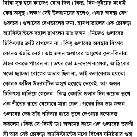
দিব্যি সুস্থ হয়ে কাজেও যোগ দিল। কিন্তু, দিন-দুইয়ের মধ্যেই
ফের অসুস্থ। লক্ষণ সেই উদরাময়ের হলেও, এবার অবস্থা বেশ
গুরুতর। গুলাবের দেখভালের জন্য, হাসপাতালের এক ছোকড়া
অ্যাসিস্ট্যান্টকে বহাল রাখলেন ডাঃ জন্সন। নিজেও গুলাবের
চিকিৎসার ত্রুটি রাখলেন না। কিন্তু গুলাবের অবস্থার বিশেষ
কোনও উন্নতি নেই। ডাঃ জন্সন গুলাবের অসুখের কূল-কিনারা
ঠাহর করতে পারেন না। তখন তো এ-দেশে কলেরা, আন্ত্রিকের
মতো ছ্যাচড়া রোগের অভাব ছিল না, তাই গুলাবেরও হয়তো
কোনও জটিল উদরঘটিত অসুখ হয়েছে ভেবেই, ডাঃ জন্সন
চিকিৎসা চালিয়ে গেলেন। কিন্তু বেচারি গুলাব দিন কয়েক ভুগে
এক শীতের রাতে বেঘোরে মারা গেল। পরের দিন ডাঃ জন্সন
গুলাবের দেহ তাঁর পরিবার হাতে তুলে দেওয়ার বন্দোবস্ত
করলেন। কিন্তু সে-দিনই ডাঃ জন্সনের কানে এল গুলাবের তরুণী
স্ত্রী আর সেই ছোকড়া অ্যাসিস্ট্যান্টের মধ্যে বিশেষ ঘনিষ্ঠতার গুহ্য