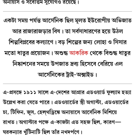
অনায়াস ও সর্বোত্তম সুযোগও রয়েছে।
একটা সময় পর্যন্ত আর্সেনিক ছিল মূলত ইউরোপীয় অভিজাত
আর রাজারাজড়ার বিষ। তা সর্বসাধারণের হয়ে উঠল
শিল্পবিপ্লবের কল্যাণে। বড় শিল্পের জন্য লোহা ও সিসার
মতো ধাতুর প্রয়োজন। অশুদ্ধ
আকরিক
থেকে বিশুদ্ধ ধাতুর
নিষ্কাশনের সময়ে উপজাত দ্রব্য হিসেবে বেরিয়ে এল
আর্সেনিকের ট্রাই-অক্সাইড।
এ-প্রসঙ্গে ১৯১১ সালে এ-দেশের আগ্রার এডওয়ার্ড ফুল্যাম হত্যা
উল্লেখ করা যেতে পারে। এডওয়ার্ডের স্ত্রী অগাস্টা, এডওয়ার্ডের
চা, টিফিন, জুস, হেল্থড্রিঙ্কে অনায়াসে আর্সেনিক মিশিয়ে
রাখত। অগাস্টার পক্ষে এ-কাজটা এত সহজ ছিল, কারণ—
ঘরকন্যার খুঁটিনাটি ছিল তাঁর নখদর্পণে।