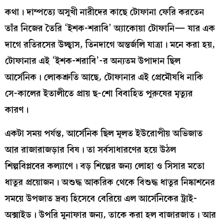
কথা। দাম্পত্যে অসুখী নারীদের কাছে টোফানা ফেরি করতেন
তাঁর নিজের তৈরি ‘ইশক-শরাবি’ অ্যাকোয়া টোফানি— যার এক
দাগে রতিরসের উচ্ছ্বাস, তিনদাগে অন্তর্জলি যাত্রা। মনে করা হয়,
টোফানার এই ‘ইশক-শরাবি’-র অন্যতম উপাদান ছিল
আর্সেনিক। লোকশ্রুতি আছে, টোফানার এই প্রেমৌষধি নাকি
সে-কালের ইতালীতে প্রায় ছ-শো বিবাহিত পুরুষের মৃত্যুর
কারণ।
একটা সময় পর্যন্ত, আর্সেনিক ছিল মূলত ইউরোপীয় অভিজাত
আর রাজারাজড়ার বিষ। তা সর্বসাধারণের হয়ে উঠল
শিল্পবিপ্লবের কল্যাণে। বড় শিল্পের জন্য লোহা ও সিসার মতো
ধাতুর প্রয়োজন। অশুদ্ধ আকরিক থেকে বিশুদ্ধ ধাতুর নিষ্কাশনের
সময়ে উপজাত দ্রব্য হিসেবে বেরিয়ে এল আর্সেনিকের ট্রাই-
অক্সাইড। উপরি মুনাফার জন্য, তাকে করা হল বাজারজাত। আর