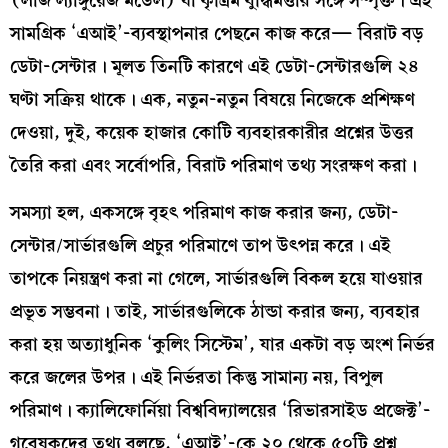
(লার্জ ল্যাঙ্গুয়েজ মডেল) যা কৃত্রিম বুদ্ধিমত্তার সঙ্গে সম্পৃক্ত। এই
সামগ্রিক ‘এআই’-ব্যবস্থাপনার পেছনে কাজ করে— বিরাট বড়
ডেটা-সেন্টার। মূলত তিনটি কারণে এই ডেটা-সেন্টারগুলি ২৪
ঘণ্টা সক্রিয় থাকে। এক, নতুন-নতুন বিষয়ে নিজেকে প্রশিক্ষণ
দেওয়া, দুই, কয়েক হাজার কোটি ব্যবহারকারীর প্রশ্নের উত্তর
তৈরি করা এবং সর্বোপরি, বিরাট পরিমাণ তথ্য সংরক্ষণ করা।
সমস্যা হল, একসঙ্গে বৃহৎ পরিমাণ কাজ করার জন্য, ডেটা-
সেন্টার/সার্ভারগুলি প্রচুর পরিমাণে তাপ উৎপন্ন করে। এই
তাপকে নিয়ন্ত্রণ করা না গেলে, সার্ভারগুলি বিকল হয়ে যাওয়ার
প্রভূত সম্ভবনা। তাই, সার্ভারগুলিকে ঠান্ডা করার জন্য, ব্যবহার
করা হয় অত্যাধুনিক ‘কুলিং সিস্টেম’, যার একটা বড় অংশ নির্ভর
করে জলের উপর। এই নির্ভরতা কিন্তু সামান্য নয়, বিপুল
পরিমাণ। ক্যালিফোর্নিয়া বিশ্ববিদ্যালয়ের ‘রিভারসাইড প্রজেক্ট’-
গবেষকদের তথ্য বলছে, ‘এআই’-কে ২০ থেকে ৫০টি প্রশ্ন