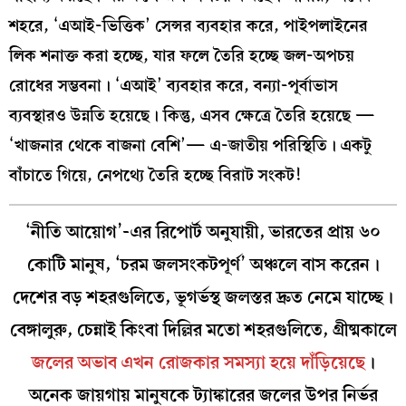
শহরে, ‘এআই-ভিত্তিক’ সেন্সর ব্যবহার করে, পাইপলাইনের
লিক শনাক্ত করা হচ্ছে, যার ফলে তৈরি হচ্ছে জল-অপচয়
রোধের সম্ভবনা। ‘এআই’ ব্যবহার করে, বন্যা-পূর্বাভাস
ব্যবস্থারও উন্নতি হয়েছে। কিন্তু, এসব ক্ষেত্রে তৈরি হয়েছে —
‘খাজনার থেকে বাজনা বেশি’— এ-জাতীয় পরিস্থিতি। একটু
বাঁচাতে গিয়ে, নেপথ্যে তৈরি হচ্ছে বিরাট সংকট!
‘নীতি আয়োগ’-এর রিপোর্ট অনুযায়ী, ভারতের প্রায় ৬০
কোটি মানুষ, ‘চরম জলসংকটপূর্ণ’ অঞ্চলে বাস করেন।
দেশের বড় শহরগুলিতে, ভূগর্ভস্থ জলস্তর দ্রুত নেমে যাচ্ছে।
বেঙ্গালুরু, চেন্নাই কিংবা দিল্লির মতো শহরগুলিতে, গ্রীষ্মকালে
জলের অভাব এখন রোজকার সমস্যা হয়ে দাঁড়িয়েছে
।
অনেক জায়গায় মানুষকে ট্যাঙ্কারের জলের উপর নির্ভর