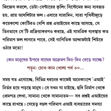
জিজ্ঞেস করলে, ডেটা-সেন্টারের কুলিং সিস্টেমের জন্য ব্যবহৃত
হয়, প্রায় আধলিটার জল। এবারে সারাদিন, সারা পৃথিবীজুড়ে
কয়েকশো কোটিরও বেশি প্রশ্ন এআইয়ের কাছে আসছে, সে
তিনভাবে সে’টি প্রক্রিয়াকরণও করছে, এই সামগ্রিক ব্যবস্থায় কত
পরিমাণ জল লাগতে পারে, সেই গাণিতিক আন্দাজটাই শিউরে
ওঠার মতো!
কেন মানুষের উপরে বাঘের আক্রমণ দিন-দিন বেড়ে যাচ্ছে?
পড়ুন: চোখ-কান খোলা পর্ব ৩০…
সময় যত এগোচ্ছে, বিভিন্ন ধরনের কাজেই অনেকাংশে ‘এআই’
নির্ভর হয়ে পড়ছে মানুষ। সে যখন যা চাইছে, ছবি নির্মাণ থেকে
প্রেমপত্র লেখা, সামান্য থেকে সামান্যতম— সব প্রশ্নই এআইয়ের
কাছে রাখছে। যেহেতু বহুল পরিমাণ এআই ব্যবহারের সমস্যা