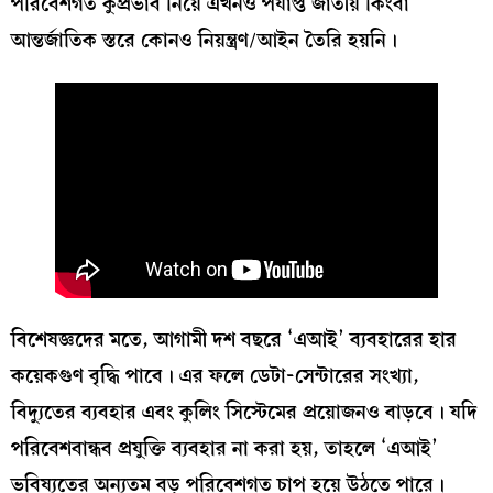
পরিবেশগত কুপ্রভাব নিয়ে এখনও পর্যাপ্ত জাতীয় কিংবা
আন্তর্জাতিক স্তরে কোনও নিয়ন্ত্রণ/আইন তৈরি হয়নি।
বিশেষজ্ঞদের মতে, আগামী দশ বছরে ‘এআই’ ব্যবহারের হার
কয়েকগুণ বৃদ্ধি পাবে। এর ফলে ডেটা-সেন্টারের সংখ্যা,
বিদ্যুতের ব্যবহার এবং কুলিং সিস্টেমের প্রয়োজনও বাড়বে। যদি
পরিবেশবান্ধব প্রযুক্তি ব্যবহার না করা হয়, তাহলে ‘এআই’
ভবিষ্যতের অন্যতম বড় পরিবেশগত চাপ হয়ে উঠতে পারে।