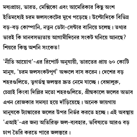
মধ্যপ্রাচ্য, ভারত, মেক্সিকো এবং আমেরিকার কিছু অংশ
ইতিমধ্যেই চরম জলসংকটের মুখে পড়েছে। উল্টোদিকে বিভিন্ন
বড়-বড় কোম্পানি, নতুন ডেটা-সেন্টার বানিয়ে চলেছ। তথ্যর
ভারই কি মানবসভ্যতায় আগামীদিনের সংকট ঘনিয়ে আনছে?
শিয়রে কিন্তু অশনি সংকেত!
‘নীতি আয়োগ’-এর রিপোর্ট অনুযায়ী, ভারতের প্রায় ৬০ কোটি
মানুষ, ‘চরম জলসংকটপূর্ণ’ অঞ্চলে বাস করেন। দেশের বড়
শহরগুলিতে, ভূগর্ভস্থ জলস্তর দ্রুত নেমে যাচ্ছে। বেঙ্গালুরু,
চেন্নাই কিংবা দিল্লির মতো শহরগুলিতে, গ্রীষ্মকালে জলের অভাব
এখন রোজকার সমস্যা হয়ে দাঁড়িয়েছে। অনেক জায়গায়
মানুষকে ট্যাঙ্কারের জলের উপর নির্ভর করতে হচ্ছে। এই অবস্থায়
‘এআই’-এর জন্য অতিরিক্ত জল-ব্যবহার, ভবিষ্যতে আরও বড়
চাপ তৈরি করতে পারে জলস্তরে।