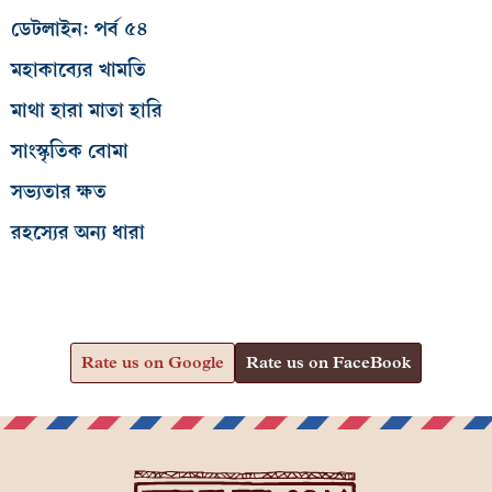
ডেটলাইন: পর্ব ৫৪
মহাকাব্যের খামতি
মাথা হারা মাতা হারি
সাংস্কৃতিক বোমা
সভ্যতার ক্ষত
রহস্যের অন্য ধারা
Rate us on Google
Rate us on FaceBook