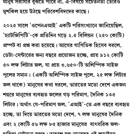
মানুষ সরাসরি বুঝতে পারে না, এ-বিষয়ে সচেতনতা তৈরিও
মুশকিল হয়ে উঠছে পরিবেশবিদদের কাছে।
২০২৫ সালে ‘ওপেনএআই’ একটি পরিসংখ্যানে জানিয়েছিল,
‘চ্যাটজিপিটি’-কে প্রতিদিন গড়ে ২.৫ বিলিয়ন (২৫০ কোটি)
প্রম্পট বা প্রশ্ন করা হয়েছে। আগের গাণিতিক হিসেব ধরলে,
ডেটা-সেন্টারের জন্য বছরে প্রয়োজন হচ্ছে, প্রায় ৯১২ কোটি
৫০ লক্ষ লিটার জল, যা প্রায় ৩,৬৫০-টি অলিম্পিক সাইজ
পুলের সমান। (একটি অলিম্পিক সাইজ পুলে, ২৫ লক্ষ লিটার
জল থাকে) মানুষের কথা ধরলে, ভারতের মতো দেশে একজন
শহুরে মানুষের ব্যবহৃত জলের গড় পরিমাণ, দৈনিক ১৩৫
লিটার। অর্থাৎ যে-পরিমাণ জল, ‘এআই’-তে এক বছরে ব্যবহৃত
হচ্ছে, তা দিয়ে ভারতের মতো দেশে, ৭ লক্ষ মানুষের দৈনিক
এবং ২ কোটি ৫৬ লক্ষ ৮৫ হাজার মানুষের বাৎসরিক
জল-