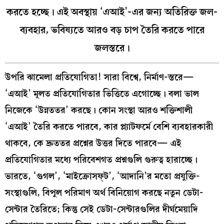
করতে হচ্ছে। এই অবস্থায় ‘এআই’-এর জন্য অতিরিক্ত জল-
ব্যবহার, ভবিষ্যতে আরও বড় চাপ তৈরি করতে পারে
জলস্তরে।
উপরি ঝামেলা প্রতিযোগিতা! সারা বিশ্বে, নির্মাণ-স্তরে—
‘এআই’ মূলত প্রতিযোগিতার ভিত্তিতে এগোচ্ছে। বলা ভাল
নিজেকে ‘উন্নততর’ করছে। কোন সংস্থা আরও শক্তিশালী
‘এআই’ তৈরি করতে পারবে, কার প্ল্যাটফর্মে বেশি ব্যবহারকারী
থাকবে, কে দ্রুততর প্রশ্নের উত্তর দিতে পারবে— এই
প্রতিযোগিতার মধ্যে পরিবেশগত প্রশ্নগুলি গুরুত্ব হারাচ্ছে।
ভারতে, ‘গুগল’, ‘মাইক্রোসফ্‌ট’, ‘আদানি’র মতো প্রযুক্তি-
সংস্থাগুলি, বিপুল পরিমাণ অর্থ বিনিয়োগ করছে নতুন ডেটা-
সেন্টার তৈরিতে; কিন্তু সেই ডেটা-সেন্টারগুলির দীর্ঘমেয়াদি