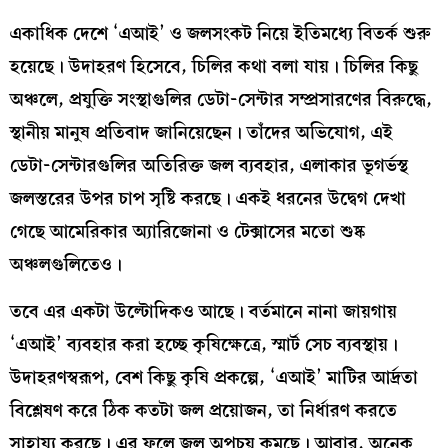
একাধিক দেশে ‘এআই’ ও জলসংকট নিয়ে ইতিমধ্যে বিতর্ক শুরু
হয়েছে। উদাহরণ হিসেবে, চিলির কথা বলা যায়। চিলির কিছু
অঞ্চলে, প্রযুক্তি সংস্থাগুলির ডেটা-সেন্টার সম্প্রসারণের বিরুদ্ধে,
স্থানীয় মানুষ প্রতিবাদ জানিয়েছেন। তাঁদের অভিযোগ, এই
ডেটা-সেন্টারগুলির অতিরিক্ত জল ব্যবহার, এলাকার ভূগর্ভস্থ
জলস্তরের উপর চাপ সৃষ্টি করছে। একই ধরনের উদ্বেগ দেখা
গেছে আমেরিকার অ্যারিজোনা ও টেক্সাসের মতো শুষ্ক
অঞ্চলগুলিতেও।
তবে এর একটা উল্টোদিকও আছে। বর্তমানে নানা জায়গায়
‘এআই’ ব্যবহার করা হচ্ছে কৃষিক্ষেত্রে, স্মার্ট সেচ ব্যবস্থায়।
উদাহরণস্বরূপ, বেশ কিছু কৃষি প্রকল্পে, ‘এআই’ মাটির আর্দ্রতা
বিশ্লেষণ করে ঠিক কতটা জল প্রয়োজন, তা নির্ধারণ করতে
সাহায্য করছে। এর ফলে জল অপচয় কমছে। আবার, অনেক