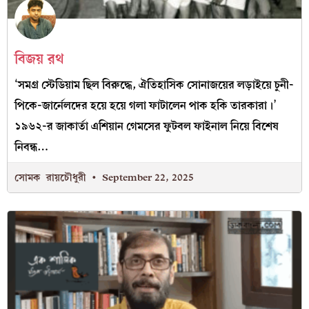
বিজয় রথ
‘সমগ্র স্টেডিয়াম ছিল বিরুদ্ধে, ঐতিহাসিক সোনাজয়ের লড়াইয়ে চুনী-
পিকে-জার্নেলদের হয়ে হয়ে গলা ফাটালেন পাক হকি তারকারা।’
১৯৬২-র জাকার্তা এশিয়ান গেমসের ফুটবল ফাইনাল নিয়ে বিশেষ
নিবন্ধ…
সোমক রায়চৌধুরী
September 22, 2025