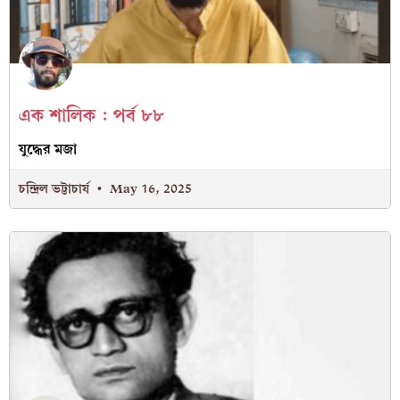
এক শালিক : পর্ব ৮৮
যুদ্ধের মজা
চন্দ্রিল ভট্টাচার্য
May 16, 2025