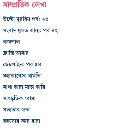
সাম্প্রতিক লেখা
উল্টো দূরবিন পর্ব: ২৯
সংবাদ মূলত কাব্য: পর্ব ৪২
রংমশাল
ক্লান্তি আমার
ডেটলাইন: পর্ব ৫৪
মহাকাব্যের খামতি
মাথা হারা মাতা হারি
সাংস্কৃতিক বোমা
সভ্যতার ক্ষত
রহস্যের অন্য ধারা