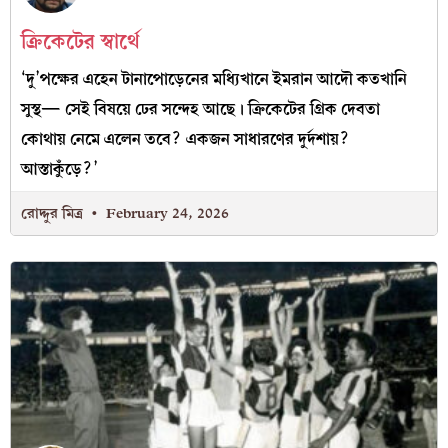
ক্রিকেটের স্বার্থে
‘দু’পক্ষের এহেন টানাপোড়েনের মধ্যিখানে ইমরান আদৌ কতখানি
সুস্থ— সেই বিষয়ে ঢের সন্দেহ আছে। ক্রিকেটের গ্রিক দেবতা
কোথায় নেমে এলেন তবে? একজন সাধারণের দুর্দশায়?
আস্তাকুঁড়ে?’
রোদ্দুর মিত্র
February 24, 2026